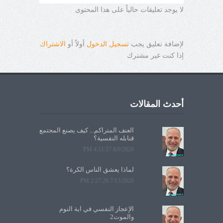
لا يوجد تعليقات حالياً على هذا المحتوى
لإضافة تعليق يجب
تسجيل الدخول
أولاً أو
الاشتراك
إذا كنت غير مشترك
أحدث المقالات
العنف المتراكم... كيف يصنع المجتمع
قنابله النفسية؟
8/9/2026 4:11:57 PM
لماذا يعشق الناس الكرة؟
7/13/2026 2:27:26 PM
الإعجاز النفسي في آية النوم
والموت2