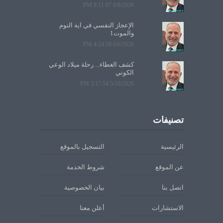
6/8/2026 6:11:07 PM
الإعجاز النفسي في آية النوم
والموت1
6/6/2026 4:24:58 PM
كشف الغطاء... رحلة ميلاد الوعي
الكوني
5/10/2026 3:17:54 PM
تصنيفات
الرئيسية
التسجيل بالموقع
عن الموقع
شروط الخدمة
اتصل بنا
بيان الخصوصية
الاستشارات
أعلن معنا