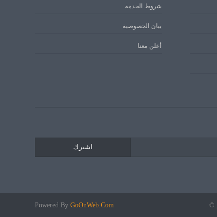
شروط الخدمة
بيان الخصوصية
أعلن معنا
اشترك
 ©
GoOnWeb.Com
Powered By