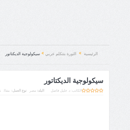
الرئيسية
الثورة بتتكلم عربي
سيكولوجية الديكتاتور
سيكولوجية الديكتاتور
الكاتب:
د. خليل فاضل
البلد:
مصر
نوع العمل:
مقال
تا