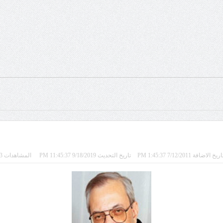
ريخ الاضافة 7/12/2011 1:45:37 PM
تاريخ التحديث 9/18/2019 11:45:37 PM
المشاهدات 13713