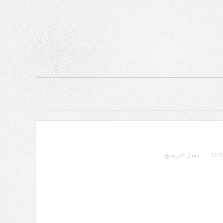
معدل الترشيح