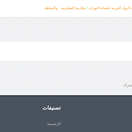
 الدول العربية لحضانة الثورات
/
متلازمة الغطرسة... والسلطة
شترك
تصنيفات
الرئيسية