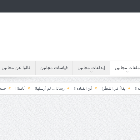
ملفات مجانين
إبداعات مجانين
قياسات مجانين
قالوا عن مجانين
ءُ في المَطَرِ!
أين القيادة!!
رسائل... لم أرسلها!
أيامنا!!
خيبة الأمل.... الأ