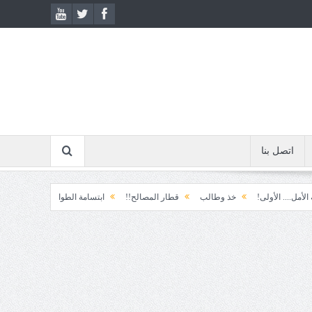
اتصل بنا
ولى!
خذ وطالب
قطار المصالح!!
ابتسامة الطوارئ!
المكوّن وما يعنيه!!