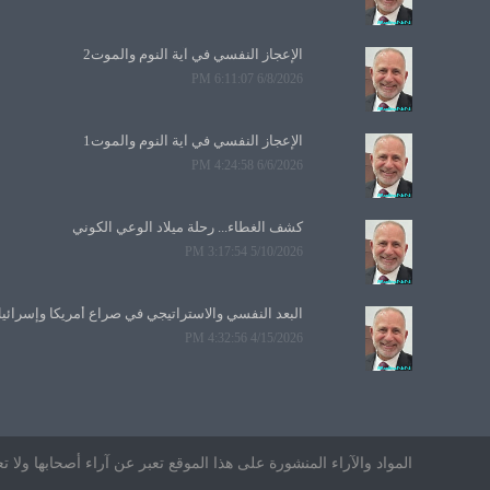
الإعجاز النفسي في آية النوم والموت2
6/8/2026 6:11:07 PM
الإعجاز النفسي في آية النوم والموت1
6/6/2026 4:24:58 PM
كشف الغطاء... رحلة ميلاد الوعي الكوني
5/10/2026 3:17:54 PM
البعد النفسي والاستراتيجي في صراع أمريكا وإسرائي
4/15/2026 4:32:56 PM
المواد والآراء المنشورة على هذا الموقع تعبر عن آراء أصحابها ول