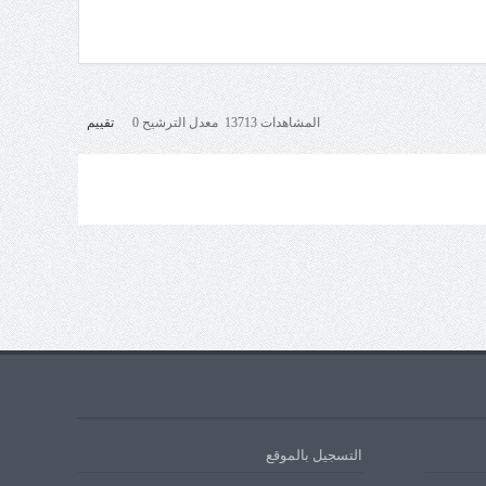
المشاهدات 13713 معدل الترشيح 0
تقييم
التسجيل بالموقع