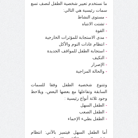
ما نستخدم تعبير شخصية الطفل لنصف تسع
سمات رئيسية هي التالي:
-
مستوى النشاط
-
تشتت الانتباه
-
القوة
-
مدى الاستجابة للمؤثرات الخارجية
-
انتظام عادات النوم والأكل
-
استجابة الطفل للمواقف الجديدة
-
التكيف
-
الإصرار
-
والحالة المزاجية
وتتنوع شخصية الطفل وفقا للسمات
السابقة وتفاعلها مع بعضها البعض، ويلاحظ
وجود ثلاثة أنواع رئيسية :
-
الطفل السهل
-
الطفل الصعب
-
الطفل بطيء الإحماء
أما الطفل السهل فيتميز بالآتي: انتظام