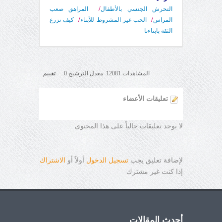
/
التحرش الجنسي بالأطفال
المراهق صعب
/
/
المراس
الحب غير المشروط للأبناء
كيف نزرع
الثقة بابناءنا
المشاهدات 12081 معدل الترشيح 0
تقييم
تعليقات الأعضاء
لا يوجد تعليقات حالياً على هذا المحتوى
لإضافة تعليق يجب
تسجيل الدخول
أولاً أو
الاشتراك
إذا كنت غير مشترك
أحدث المقالات