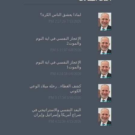
لماذا يعشق الناس الكرة؟
7/13/2026 2:27:26 PM
الإعجاز النفسي في آية النوم
والموت2
6/8/2026 6:11:07 PM
الإعجاز النفسي في آية النوم
والموت1
6/6/2026 4:24:58 PM
كشف الغطاء... رحلة ميلاد الوعي
الكوني
5/10/2026 3:17:54 PM
البعد النفسي والاستراتيجي في
صراع أمريكا وإسرائيل وإيران
4/15/2026 4:32:56 PM