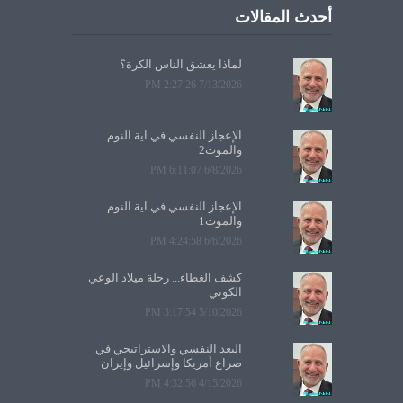
أحدث المقالات
لماذا يعشق الناس الكرة؟
7/13/2026 2:27:26 PM
الإعجاز النفسي في آية النوم
والموت2
6/8/2026 6:11:07 PM
الإعجاز النفسي في آية النوم
والموت1
6/6/2026 4:24:58 PM
كشف الغطاء... رحلة ميلاد الوعي
الكوني
5/10/2026 3:17:54 PM
البعد النفسي والاستراتيجي في
صراع أمريكا وإسرائيل وإيران
4/15/2026 4:32:56 PM