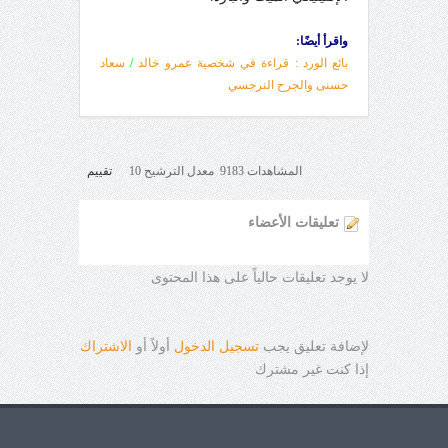
واقرأ أيضًا:
بائع الورد : قراءة في شخصية عمرو خالد
/
سعاد
حسنى والجرح النرجسي
المشاهدات 9183 معدل الترشيح 10
تقييم
تعليقات الأعضاء
لا يوجد تعليقات حالياً على هذا المحتوى
لإضافة تعليق يجب
تسجيل الدخول
أولاً أو
الاشتراك
إذا كنت غير مشترك