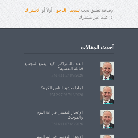
لإضافة تعليق يجب
تسجيل الدخول
أولاً أو
الاشتراك
إذا كنت غير مشترك
أحدث المقالات
العنف المتراكم... كيف يصنع المجتمع
قنابله النفسية؟
8/9/2026 4:11:57 PM
لماذا يعشق الناس الكرة؟
7/13/2026 2:27:26 PM
الإعجاز النفسي في آية النوم
والموت2
6/8/2026 6:11:07 PM
الإعجاز النفسي في آية النوم