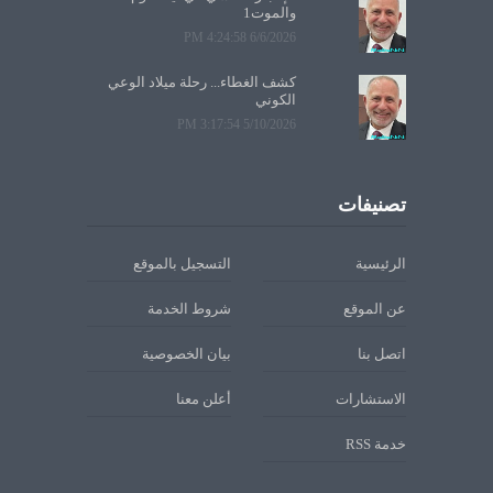
والموت1
6/6/2026 4:24:58 PM
كشف الغطاء... رحلة ميلاد الوعي
الكوني
5/10/2026 3:17:54 PM
تصنيفات
الرئيسية
التسجيل بالموقع
عن الموقع
شروط الخدمة
اتصل بنا
بيان الخصوصية
الاستشارات
أعلن معنا
خدمة RSS