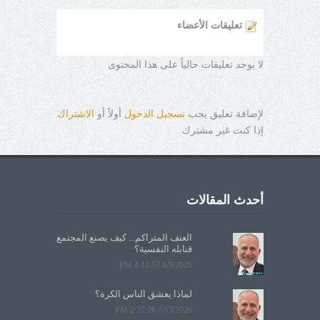
تعليقات الأعضاء
لا يوجد تعليقات حالياً على هذا المحتوى
لإضافة تعليق يجب
تسجيل الدخول
أولاً أو
الاشتراك
إذا كنت غير مشترك
أحدث المقالات
العنف المتراكم... كيف يصنع المجتمع
قنابله النفسية؟
8/9/2026 4:11:57 PM
لماذا يعشق الناس الكرة؟
7/13/2026 2:27:26 PM