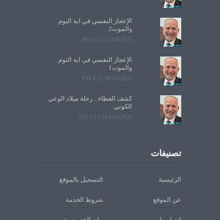
الإعجاز النفسي في آية النوم
والموت2
6/8/2026 6:11:07 PM
الإعجاز النفسي في آية النوم
والموت1
6/6/2026 4:24:58 PM
كشف الغطاء... رحلة ميلاد الوعي
الكوني
5/10/2026 3:17:54 PM
تصنيفات
الرئيسية
التسجيل بالموقع
عن الموقع
شروط الخدمة
اتصل بنا
بيان الخصوصية