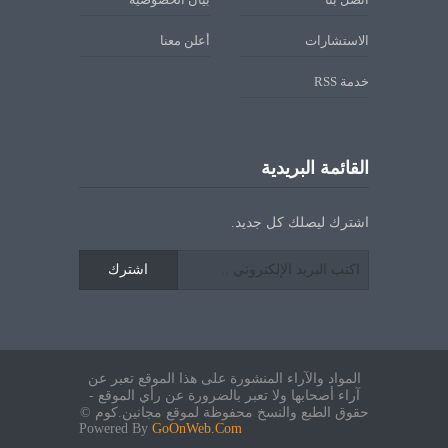
الاستشارات
أعلن معنا
خدمة RSS
القائمة البريدية
اشترك ليصلك كل جديد.
اشترك
المواد والآراء المنشورة على هذا الموقع تعبر عن
آراء أصحابها ولا تعبر بالضرورة عن رأي الموقع -
حقوق الطبع والنسخ محفوظة لموقع مجانين.كوم ©
Powered By
GoOnWeb.Com