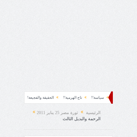
 نشوة!!
سياسة!!
تاج الهرمية!!
الحقيقة والفجيعة!!
لِقاءُ في المَطَرِ!
رح المفاجئ!
الرئيسية
ثورة مصر 25 يناير 2011
الرحمة والبديل الثالث