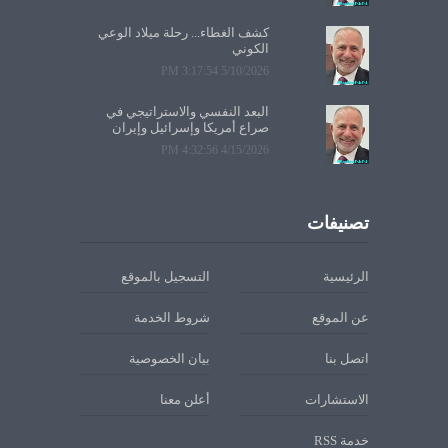
كشف الغطاء... رحلة ميلاد الوعي
الكوني
5/10/2026 3:17:54 PM
البعد النفسي والاستراتيجي في
صراع أمريكا وإسرائيل وإيران
4/15/2026 4:32:56 PM
تصنيفات
الرئيسية
التسجيل بالموقع
عن الموقع
شروط الخدمة
اتصل بنا
بيان الخصوصية
الاستشارات
أعلن معنا
خدمة RSS