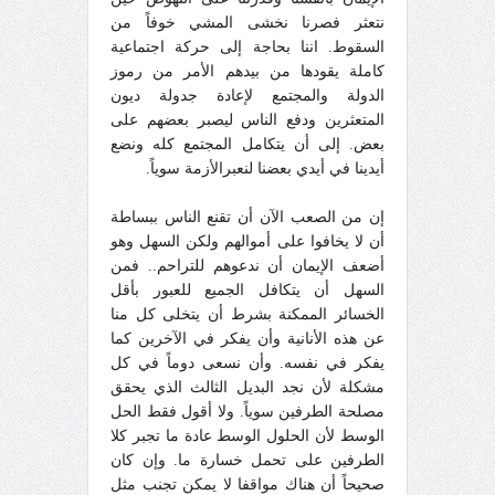
نتعثر فصرنا نخشى المشي خوفاً من
السقوط. اننا بحاجة إلى حركة اجتماعية
كاملة يقودها من بيدهم الأمر من رموز
الدولة والمجتمع لإعادة جدولة ديون
المتعثرين ودفع الناس ليصبر بعضهم على
بعض. إلى أن يتكامل المجتمع كله ونضع
أيدينا في أيدي بعضنا لنعبرالأزمة سوياً.
إن من الصعب الآن أن تقنع الناس ببساطة
أن لا يخافوا على أموالهم ولكن السهل وهو
أضعف الإيمان أن ندعوهم للتراحم.. فمن
السهل أن يتكافل الجميع للعبور بأقل
الخسائر الممكنة بشرط أن يتخلى كل منا
عن هذه الأنانية وأن يفكر في الآخرين كما
يفكر في نفسه. وأن نسعى دوماً في كل
مشكلة لأن نجد البديل الثالث الذي يحقق
مصلحة الطرفين سوياً. ولا أقول فقط الحل
الوسط لأن الحلول الوسط عادة ما تجبر كلا
الطرفين على تحمل خسارة ما. وإن كان
صحيحاً أن هناك مواقفا لا يمكن تجنب مثل