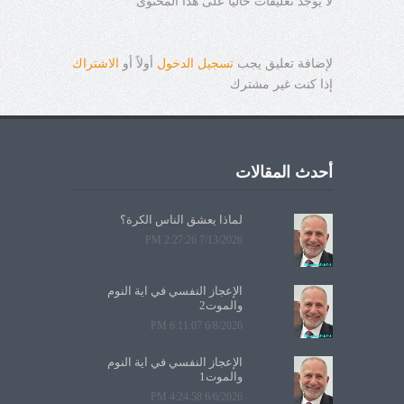
لا يوجد تعليقات حالياً على هذا المحتوى
لإضافة تعليق يجب
تسجيل الدخول
أولاً أو
الاشتراك
إذا كنت غير مشترك
أحدث المقالات
لماذا يعشق الناس الكرة؟
7/13/2026 2:27:26 PM
الإعجاز النفسي في آية النوم
والموت2
6/8/2026 6:11:07 PM
الإعجاز النفسي في آية النوم
والموت1
6/6/2026 4:24:58 PM