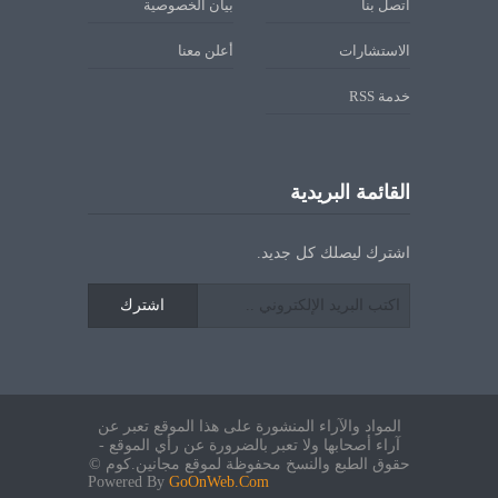
اتصل بنا
بيان الخصوصية
الاستشارات
أعلن معنا
خدمة RSS
القائمة البريدية
اشترك ليصلك كل جديد.
اشترك
المواد والآراء المنشورة على هذا الموقع تعبر عن
آراء أصحابها ولا تعبر بالضرورة عن رأي الموقع -
حقوق الطبع والنسخ محفوظة لموقع مجانين.كوم ©
Powered By
GoOnWeb.Com