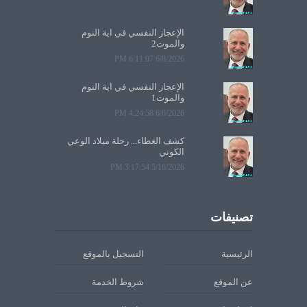
الإعجاز النفسي في آية النوم
والموت2
6/8/2026 6:11:07 PM
الإعجاز النفسي في آية النوم
والموت1
6/6/2026 4:24:58 PM
كشف الغطاء... رحلة ميلاد الوعي
الكوني
5/10/2026 3:17:54 PM
تصنيفات
الرئيسية
التسجيل بالموقع
عن الموقع
شروط الخدمة