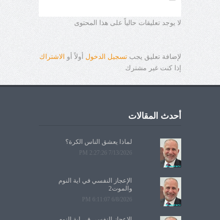
لا يوجد تعليقات حالياً على هذا المحتوى
لإضافة تعليق يجب
تسجيل الدخول
أولاً أو
الاشتراك
إذا كنت غير مشترك
أحدث المقالات
لماذا يعشق الناس الكرة؟
7/13/2026 2:27:26 PM
الإعجاز النفسي في آية النوم
والموت2
6/8/2026 6:11:07 PM
الإعجاز النفسي في آية النوم