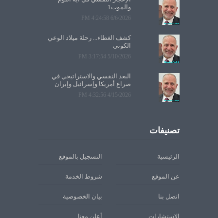
والموت1
6/6/2026 4:24:58 PM
كشف الغطاء... رحلة ميلاد الوعي
الكوني
5/10/2026 3:17:54 PM
البعد النفسي والاستراتيجي في
صراع أمريكا وإسرائيل وإيران
4/15/2026 4:32:56 PM
تصنيفات
الرئيسية
التسجيل بالموقع
عن الموقع
شروط الخدمة
اتصل بنا
بيان الخصوصية
الاستشارات
أعلن معنا