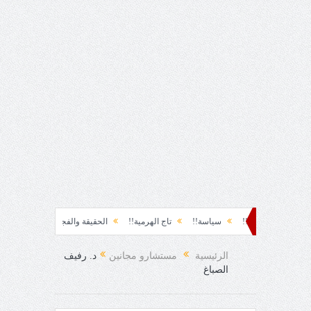
لحظة نشوة!!
سياسة!!
تاج الهرمية!!
الحقيقة والفجيعة!!
لِقاءُ في المَطَ
ا الفرح المفاجئ!
الرئيسية
مستشارو مجانين
د. رفيف
الصباغ