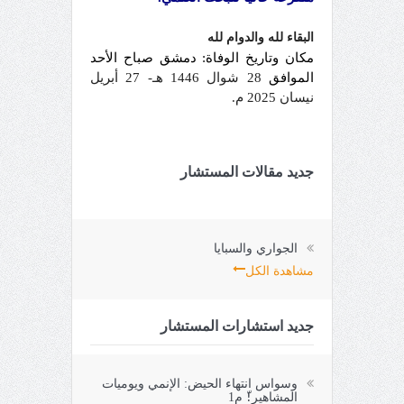
البقاء لله والدوام لله
مكان وتاريخ الوفاة:
دمشق صباح الأحد
الموافق
28 شوال 1446 هـ- 27 أبريل
نيسان 2025 م.
جديد مقالات المستشار
الجواري والسبايا
مشاهدة الكل
جديد استشارات المستشار
وسواس انتهاء الحيض: الإنمي ويوميات
المشاهير!ّ م1