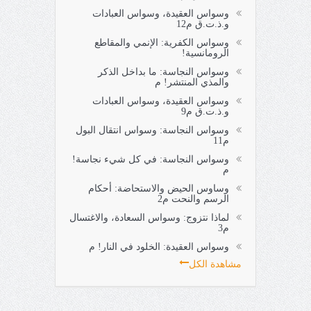
وسواس العقيدة، وسواس العبادات
و.ذ.ت.ق م12
وسواس الكفرية: الإنمي والمقاطع
الرومانسية!
وسواس النجاسة: ما بداخل الذكر
والمذي المنتشر! م
وسواس العقيدة، وسواس العبادات
و.ذ.ت.ق م9
وسواس النجاسة: وسواس انتقال البول
م11
وسواس النجاسة: في كل شيء نجاسة!
م
وساوس الحيض والاستحاضة: أحكام
الرسم والنحت م2
لماذا نتزوج: وسواس السعادة، والاغتسال
م3
وسواس العقيدة: الخلود في النار! م
مشاهدة الكل