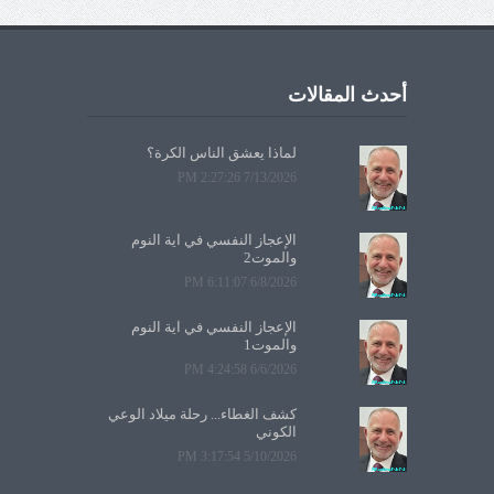
أحدث المقالات
لماذا يعشق الناس الكرة؟
7/13/2026 2:27:26 PM
الإعجاز النفسي في آية النوم
والموت2
6/8/2026 6:11:07 PM
الإعجاز النفسي في آية النوم
والموت1
6/6/2026 4:24:58 PM
كشف الغطاء... رحلة ميلاد الوعي
الكوني
5/10/2026 3:17:54 PM