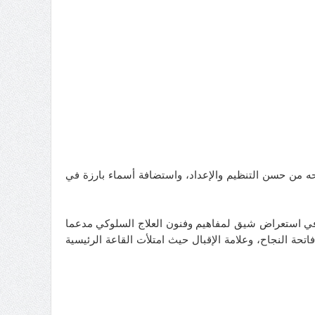
حه من حسن التنظيم والإعداد، واستضافة أسماء بارزة في
 في استعراض شيق لمفاهيم وفنون العلاج السلوكي مدعما
تحة النجاح، وعلامة الإقبال حيث امتلأت القاعة الرئيسية