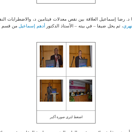
 د. رضا إسماعيل العلاقة بين نقص معدلات فيتامين د، والاضطرابات الن
قهري
، ثم يحل ضيفا – في بيته – الأستاذ الدكتور
أدهم إسماعيل
من قسم أمر
اضغط لترى صورة أكبر