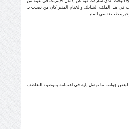
 البحث الذي شاركت فيه عن إدمان الإنترنت في عينة من
ات في هذا الملف الشائك. والختام المثير كان من نصيب د.
خبرة طب نفسي المنيا.
 لبعض جوانب ما توصل إليه في اهتمامه بموضوع التعاطف