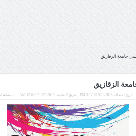
فسي جامعة الزقازيق
امعة الزقازيق
تاريخ الاضافة 5/29/2018 3:17:49 PM
تاريخ التحديث 10/5/2019 12:00:07 AM
المشاهدات 751