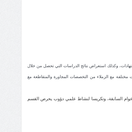
جتهادات، وكذلك استعراض نتائج الدراسات التي تحصل من خلال
ت مختلفة مع الزملاء من التخصصات المجاورة والمتقاطعة مع
دا لهذا التقليد، وتأكيدا لنجاح لقاءات الأعوام السابقة، وتكريسا لنشاط علمي دؤوب يحرص القسم