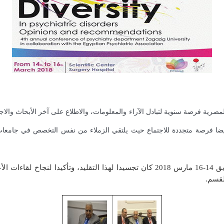
صرية فرصة سنوية لتبادل الآراء والمعلومات، والاطلاع على آخر الأبحاث والا
ي أيضا فرصة متجددة للاجتماع حيث يلتقي الزملاء من نفس التخصص في جامعا
المؤتمر السنوي الرابع لقسم الطب النفسي جامعة الزقازيق 14-16 مارس 2018 كان تجسي
قسم.