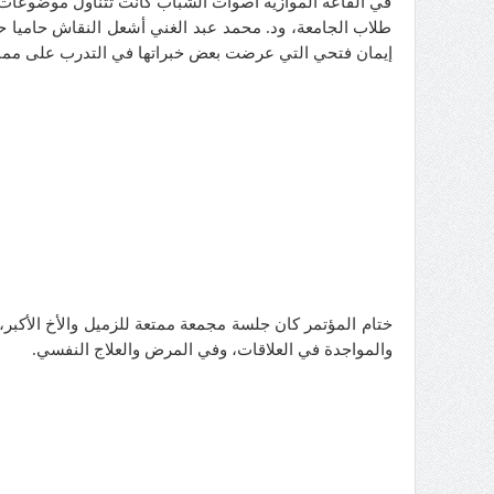
في القاعة الموازية أصوات الشباب كانت تتناول موضوعات
طلاب الجامعة، ود. محمد عبد الغني أشعل النقاش حاميا حول
إيمان فتحي التي عرضت بعض خبراتها في التدرب على مما
ختام المؤتمر كان جلسة مجمعة ممتعة للزميل والأخ الأك
والمواجدة في العلاقات، وفي المرض والعلاج النفسي.