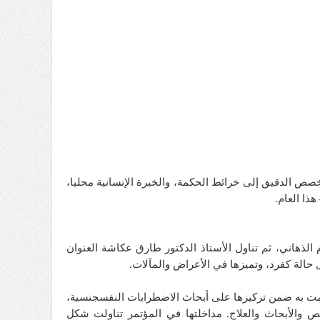
الدقيق إلى خرائط الحكمة، والخبرة الإنسانية محليا،
ذا العام.
ذهاني، ثم تناول الأستاذ الدكتور طارق عكاشة العنوان
حالة كفرد، وتميزها في الأعراض والمآلات.
مت به ضمن تركيزها على أبحاث الاضطرابات النفسجنسية،
والأبحاث والعلاج.
مداخلتها في المؤتمر تناولت شكل