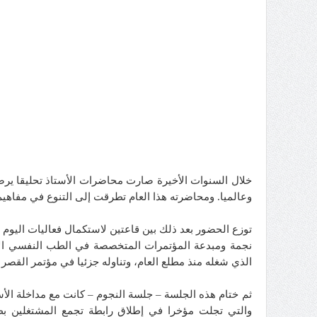
خلال السنوات الأخيرة صارت محاضرات الأستاذ تحليقا ي
وعالميا.
ومحاضرته هذا العام تطرقت إلى التنوع في مفاهيم
توزع الحضور بعد ذلك بين قاعتين لاستكمال فعاليات اليوم 
نجمة ومبدعة المؤتمرات المتخصصة في الطب النفسي الأست
الذي شغله منذ مطلع العام، وتناوله جزئيا في مؤتمر القصر
ثم ختام هذه الجلسة – جلسة النجوم – كانت مع مداخلة ا
والتي تجلت مؤخرا في إطلاق رابطة تجمع المشتغلين بط