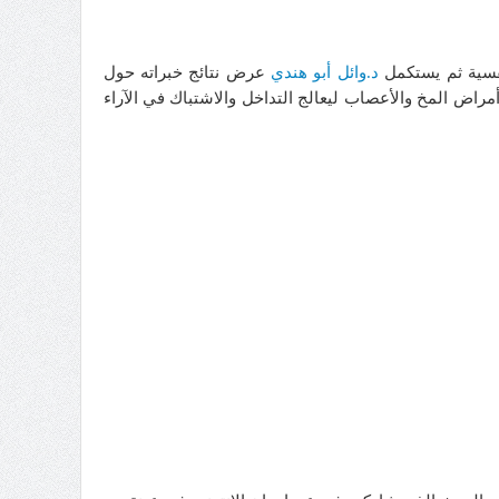
فسية ثم يستكمل
د.وائل أبو هندي
عرض نتائج خبراته حول
اض المخ والأعصاب ليعالج التداخل والاشتباك في الآراء