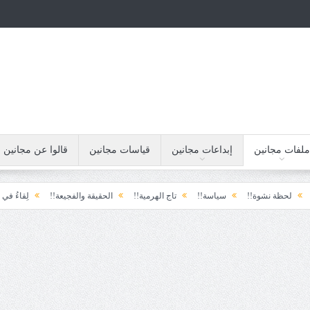
ملفات مجانين
إبداعات مجانين
قياسات مجانين
قالوا عن مجانين
!
سياسة!!
تاج الهرمية!!
الحقيقة والفجيعة!!
لِقاءُ في المَطَرِ!
أين 