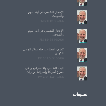
الإعجاز النفسي في آية النوم
والموت2
6/8/2026 6:11:07 PM
الإعجاز النفسي في آية النوم
والموت1
6/6/2026 4:24:58 PM
كشف الغطاء... رحلة ميلاد الوعي
الكوني
5/10/2026 3:17:54 PM
البعد النفسي والاستراتيجي في
صراع أمريكا وإسرائيل وإيران
4/15/2026 4:32:56 PM
تصنيفات