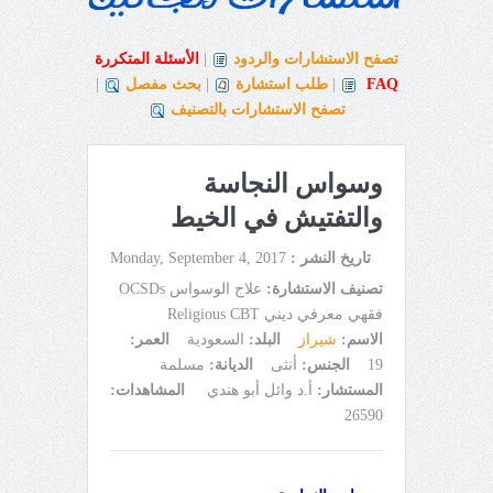
تصفح الاستشارات والردود
|
الأسئلة المتكررة
FAQ
|
طلب استشارة
|
بحث مفصل
|
تصفح الاستشارات بالتصنيف
وسواس النجاسة
والتفتيش في الخيط
تاريخ النشر :
Monday, September 4, 2017
تصنيف الاستشارة:
علاج الوسواس OCSDs
فقهي معرفي ديني Religious CBT
الاسم:
شيراز
البلد:
السعودية
العمر:
19
الجنس:
أنثى
الديانة:
مسلمة
المستشار:
أ.د وائل أبو هندي
المشاهدات:
26590