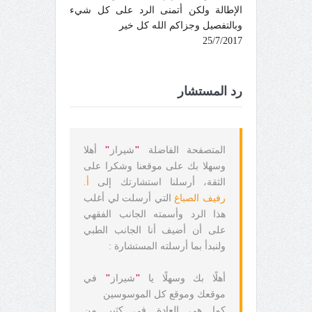
الإطالة ولكن أتمنى الرد على كل شيء
وبالتفصيل وجزاكم الله كل خير
25/7/2017
رد المستشار
المتصفحة الفاضلة
"
شيراز
"
أهلا
وسهلا بك على موقعنا وشكرا على
الثقة، أرسلنا استشارتك إلى
أ.
رفيف الصباغ
التي أرسلت لي أغلب
هذا الرد وأسمته الجانب الفقهي
على أن أضيف أنا الجانب الطبي
ولنبدأ بما أرسلته المستشارة :
أهلًا بك وسهلًا يا
"
شيراز
"
في
موقعك وموقع كل الموسوسين
كما هي العادة في كثير من