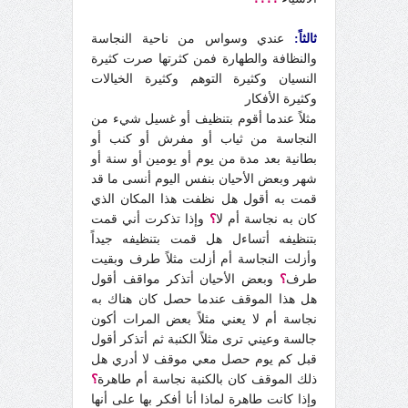
ثالثاً:
عندي وسواس من ناحية النجاسة
والنظافة والطهارة فمن كثرتها صرت كثيرة
النسيان وكثيرة التوهم وكثيرة الخيالات
وكثيرة الأفكار
مثلاً عندما أقوم بتنظيف أو غسيل شيء من
النجاسة من ثياب أو مفرش أو كنب أو
بطانية بعد مدة من يوم أو يومين أو سنة أو
شهر وبعض الأحيان بنفس اليوم أنسى ما قد
قمت به أقول هل نظفت هذا المكان الذي
كان به نجاسة أم لا
؟
وإذا تذكرت أني قمت
بتنظيفه أتساءل هل قمت بتنظيفه جيداً
وأزلت النجاسة أم أزلت مثلاً طرف وبقيت
طرف
؟
وبعض الأحيان أتذكر مواقف أقول
هل هذا الموقف عندما حصل كان هناك به
نجاسة أم لا يعني مثلاً بعض المرات أكون
جالسة وعيني ترى مثلاً الكنبة ثم أتذكر أقول
قبل كم يوم حصل معي موقف لا أدري هل
ذلك الموقف كان بالكنبة نجاسة أم طاهرة
؟
وإذا كانت طاهرة لماذا أنا أفكر بها على أنها