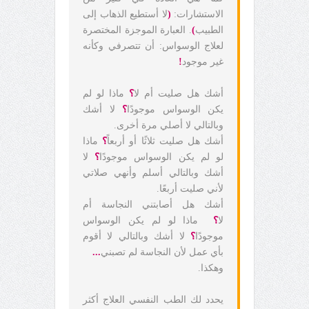
الاستشارات:
(
لا أستطيع الذهاب إلى
الطبيب
)
. العبارة الموجزة المختصرة
لعلاج الوسواس: أن تتصرفي وكأنه
غير موجود
!
أشك هل صليت أم لا
؟
ماذا لو لم
يكن الوسواس موجودًا
؟
لا أشك
وبالتالي لا أصلي مرة أخرى.
أشك هل صليت ثلاثًا أو أربعاً
؟
ماذا
لو لم يكن الوسواس موجودًا
؟
لا
أشك وبالتالي أسلم وأنهي صلاتي
لأني صليت أربعًا.
أشك هل أصابتني النجاسة أم
لا
؟
ماذا لو لم يكن الوسواس
موجودًا
؟
لا أشك وبالتالي لا أقوم
بأي عمل لأن النجاسة لم تصبني
...
وهكذا.
يحدد لك الطب النفسي العلاج أكثر