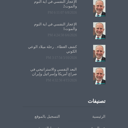
الإعجاز النفسي في آية النوم
والموت2
6/8/2026 6:11:07 PM
الإعجاز النفسي في آية النوم
والموت1
6/6/2026 4:24:58 PM
كشف الغطاء... رحلة ميلاد الوعي
الكوني
5/10/2026 3:17:54 PM
البعد النفسي والاستراتيجي في
صراع أمريكا وإسرائيل وإيران
4/15/2026 4:32:56 PM
تصنيفات
الرئيسية
التسجيل بالموقع