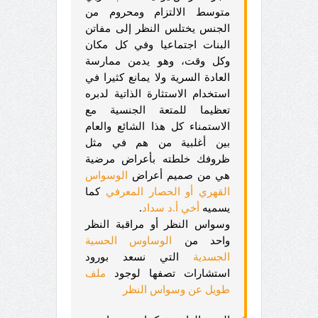
متوسط الالتزام ومحروم من
الجنس يختلس النظر إلى مفاتن
البنات اجتماعيا وفي كل مكان
وكل وقت، وهو يدمن ممارسة
العادة السرية ولا يمانع كثيرا في
استخدام الاستثارة الذاتية لدبره
تعظيما للمتعة الجنسية مع
الاستمناء كل هذا الشائع والعام
بين أغلبية من هم في مثل
ظروفك خلطته بأعراض مرضية
هي من صميم أعراض
الوسواس
القهري أو الحصار المعرفي
كما
يسميه
أخي أ.د سداد
.
وسواس النظر أو مراقبة النظر
واحد من
الوساوس الحسية
الجسدية
التي نسعد بورود
استشارات تصفها لوجود
ملف
طويل عن وسواس النظر