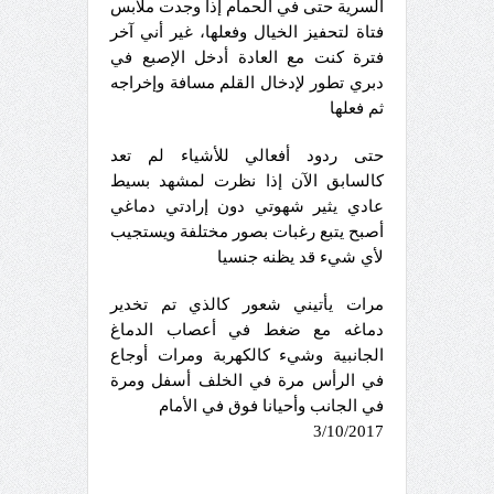
السرية حتى في الحمام إذا وجدت ملابس
فتاة لتحفيز الخيال وفعلها، غير أني آخر
فترة كنت مع العادة أدخل الإصبع في
دبري تطور لإدخال القلم مسافة وإخراجه
ثم فعلها
حتى ردود أفعالي للأشياء لم تعد
كالسابق الآن إذا نظرت لمشهد بسيط
عادي يثير شهوتي دون إرادتي دماغي
أصبح يتبع رغبات بصور مختلفة ويستجيب
لأي شيء قد يظنه جنسيا
مرات يأتيني شعور كالذي تم تخدير
دماغه مع ضغط في أعصاب الدماغ
الجانبية وشيء كالكهربة ومرات أوجاع
في الرأس مرة في الخلف أسفل ومرة
في الجانب وأحيانا فوق في الأمام
3/10/2017