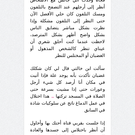
أنظر إلى أرجلهم عند التصفح بالتلفون
ومسك التلفون كان حلي الأفضل الآن
حتى النظر إلى التلفون مشكلة وإذا
نظرت بشكل مباشر يتضايق الناس
بشكل واضح أظهر بشكل المترصد،
لاحظت عندما كنت أحلق شعري أن
عيناي تنظر كالشخص المذهول أو
الغضبان أو المختلس للنظر
سألت ابن خالتي قال لي كان شكلك
غضبان تأكدت بأنه يوجد علة فإذا أتيت
في مكان أنا أرصد كل شيء أرجل
وعورات حتى إذا مشيت بسرعة حتى
الصلاة في المسجد تركتها
..
هذا اختلال
في عمل الدماغ ناتج عن سلوكيات شاذة
في السابق
إذا جلست بقربي فتاة أحتك بها وأحاول
أن أنظر باختلاس إلى جسدها والعادة