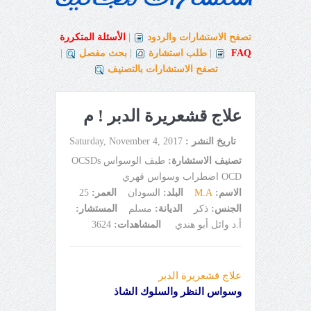
تصفح الاستشارات والردود
|
الأسئلة المتكررة
FAQ
|
طلب استشارة
|
بحث مفصل
|
تصفح الاستشارات بالتصنيف
علاج قشعريرة الدبر ! م
تاريخ النشر :
Saturday, November 4, 2017
تصنيف الاستشارة:
طيف الوسواس OCSDs
OCD اضطراب وسواس قهري
الاسم:
M.A
البلد:
السودان
العمر:
25
الجنس:
ذكر
الديانة:
مسلم
المستشار:
أ.د وائل أبو هندي
المشاهدات:
3624
علاج قشعريرة الدبر
وسواس النظر والسلوك الشاذ