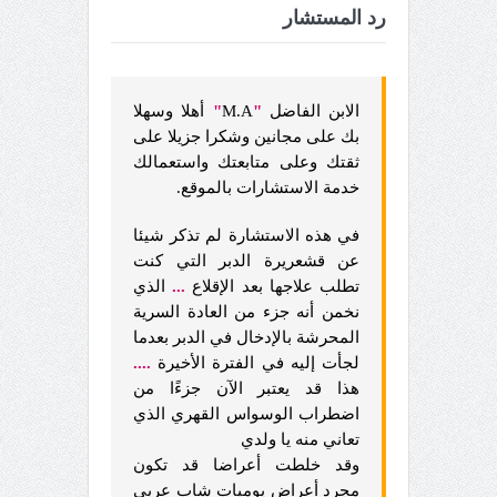
رد المستشار
الابن الفاضل
"
M.A
"
أهلا وسهلا
بك على مجانين وشكرا جزيلا على
ثقتك وعلى متابعتك واستعمالك
خدمة الاستشارات بالموقع.
في هذه الاستشارة لم تذكر شيئا
عن قشعريرة الدبر التي كنت
تطلب علاجها بعد الإقلاع
...
الذي
نخمن أنه جزء من العادة السرية
المحرشة بالإدخال في الدبر بعدما
لجأت إليه في الفترة الأخيرة
....
هذا قد يعتبر الآن جزءًا من
اضطراب الوسواس القهري الذي
تعاني منه يا ولدي
وقد خلطت أعراضا قد تكون
مجرد أعراض يوميات شاب عربي