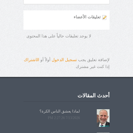
تعليقات الأعضاء
لا يوجد تعليقات حالياً على هذا المحتوى
لإضافة تعليق يجب
تسجيل الدخول
أولاً أو
ال
ا
شتراك
إذا كنت غير مشترك
أحدث المقالات
لماذا يعشق الناس الكرة؟
7/13/2026 2:27:26 PM