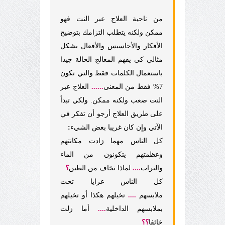
من ناحية العلاج عبر النت فهو
ممكن ولكنه يتطلب التزامك بتوضيح
الأفكار والأحاسيس والأفعال بشكل
مثالي كي يفهم المعالج الحالة جيدا
باستعمال الكلمات فقط والتي تكون
7% فقط من المعنى
......
العلاج عبر
النت صعب ولكنه ممكن. ولكي تبدأ
على طريق العلاج أرجو أن تفكر في
الآتي وإن كان غريبا بعض الشيء
:
كل الناس مهما زادت مكانتهم
وعظمتهم يتكونون من الماء
والتراب
....
لماذا تخاف من الطين
؟
كل الناس عرايا تحت
ملابسهم
....
تخيلهم هكذا أو تخيلهم
بملابسهم الداخلية
....
أما زلت
خائفا
؟؟