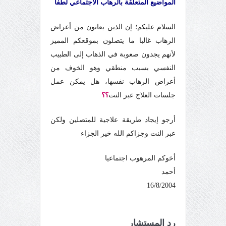
المواضيع المتعلقة بالرهاب الاجتماعي لطفا
السلام عليكم؛
إن الذين يعانون من أعراض
الرهاب غالبا ما يتصلون بموقعكم المميز
لأنهم يجدون صعوبة في الذهاب إلى الطبيب
النفسي بسبب منطقي وهو الخوف من
أعراض الرهاب نفسها، هل يمكن عمل
جلسات العلاج عبر النت
؟؟
أرجو إيجاد طريقة علاجية للمتصلين ولكن
عبر النت وجزاكم الله خير الجزاء
أخوكم المرهوب اجتماعيا
أحمد
16/8/2004
رد المستشار