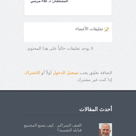
المستشار: د. علاء مرسي
تعليقات الأعضاء
لا يوجد تعليقات حالياً على هذا المحتوى
لإضافة تعليق يجب
تسجيل الدخول
أولاً أو
ال
ا
شتراك
إذا كنت غير مشترك
أحدث المقالات
العنف المتراكم... كيف يصنع المجتمع
قنابله النفسية؟