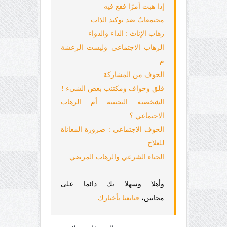
إذا هبت أمرًا فقع فيه
مجتمعاتٌ ضد توكيد الذات
رهاب الإناث : الداء والدواء
الرهاب الاجتماعي وليست الرعشة
م
الخوف من المشاركة
قلق وخواف ومكتئب بعض الشيء !
الشخصية التجنبية أم الرهاب
الاجتماعي ؟
الخوف الاجتماعي : ضرورة المعاناة
للعلاج
الحياء الشرعي والرهاب المرضي.
وأهلا وسهلا بك دائما على
مجانين،
فتابعنا بأخبارك