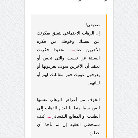
صديقي؛
إن الرهاب الاجتماعي يتعلق بفكرتك
عن نفسك وخوفك من فكرة
الآخرين عنك
....
تحديدا فكرتك
السيئة عن نفسك والتي تحس أو
تعتقد أن الآخرين سوف يعرفونها أو
يعرفون عيوبك فور مقابلتك لهم أو
لقائهم.
الخوف من أعراض الرهاب نفسها
ليس سببا منطقيا لعدم الذهاب إلى
الطبيب أو المعالج النفساني
....
كيف
ستتخطى العقبة إن لم تأخذ أي
خطوة.