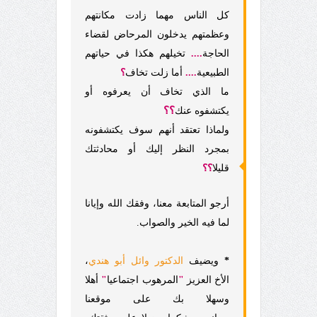
كل الناس مهما زادت مكانتهم
وعظمتهم يدخلون المرحاض لقضاء
الحاجة
....
تخيلهم هكذا في حياتهم
الطبيعية
....
أما زلت تخاف
؟
ما الذي تخاف أن يعرفوه أو
؟؟
يكتشفوه عنك
ولماذا تعتقد أنهم سوف يكتشفونه
بمجرد النظر إليك أو محادثتك
قليلا
؟؟
أرجو المتابعة معنا، وفقك الله وإيانا
لما فيه الخير والصواب.
*
ويضيف
الدكتور وائل أبو هندي
،
الأخ العزيز
"
المرهوب اجتماعيا
"
أهلا
وسهلا بك على موقعنا