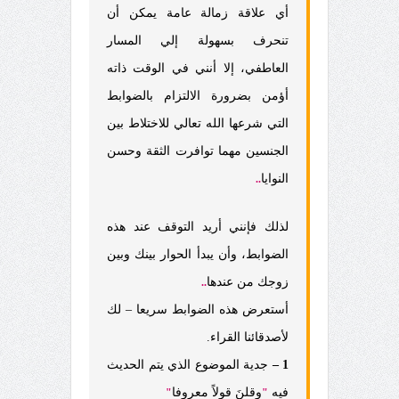
أي علاقة زمالة عامة يمكن أن
تنحرف بسهولة إلي المسار
العاطفي، إلا أنني في الوقت ذاته
أؤمن بضرورة الالتزام بالضوابط
التي شرعها الله تعالي للاختلاط بين
الجنسين مهما توافرت الثقة وحسن
النوايا
..
لذلك فإنني أريد التوقف عند هذه
الضوابط، وأن يبدأ الحوار بينك وبين
زوجك من عندها
..
أستعرض هذه الضوابط سريعا – لك
لأصدقائنا القراء.
1 –
جدية الموضوع الذي يتم الحديث
فيه
وقلنَ قولاً معروفا
"
"