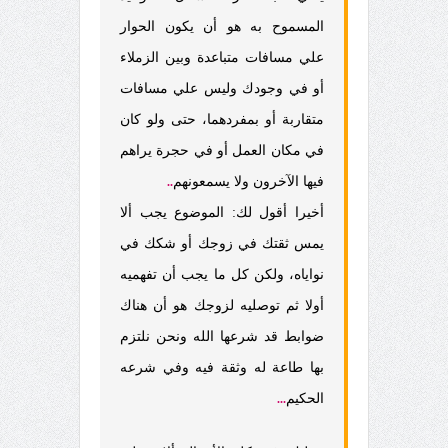
المسموح به هو أن يكون الحوار
علي مسافات متباعدة وبين الزملاء
أو في وجودك وليس علي مسافات
متقاربة أو بمفردهما، حتى ولو كان
في مكان العمل أو في حجرة يراهم
فيها الآخرون ولا يسمعونهم
..
أخيرا أقول لك: الموضوع يجب ألا
يمس ثقتك في زوجك أو شكك في
نواياه، ولكن كل ما يجب أن تفهميه
أولا ثم توصليه لزوجك هو أن هناك
ضوابط قد شرعها الله ونحن نلتزم
بها طاعة له وثقة فيه وفي شرعه
الحكيم
...