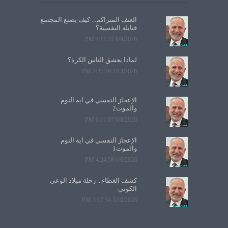
العنف المتراكم... كيف يصنع المجتمع
قنابله النفسية؟
8/9/2026 4:11:57 PM
لماذا يعشق الناس الكرة؟
7/13/2026 2:27:26 PM
الإعجاز النفسي في آية النوم
والموت2
6/8/2026 6:11:07 PM
الإعجاز النفسي في آية النوم
والموت1
6/6/2026 4:24:58 PM
كشف الغطاء... رحلة ميلاد الوعي
الكوني
5/10/2026 3:17:54 PM