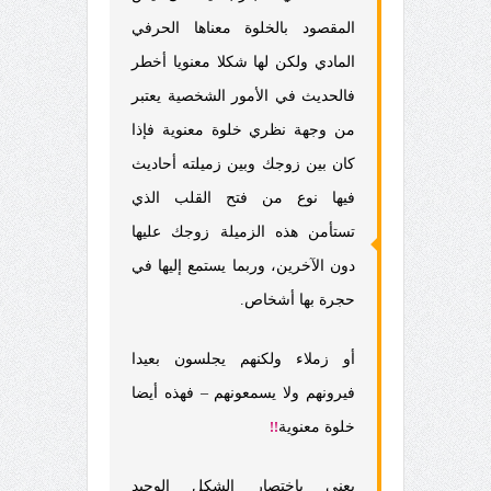
المقصود بالخلوة معناها الحرفي
المادي ولكن لها شكلا معنويا أخطر
فالحديث في الأمور الشخصية يعتبر
من وجهة نظري خلوة معنوية فإذا
كان بين زوجك وبين زميلته أحاديث
فيها نوع من فتح القلب الذي
تستأمن هذه الزميلة زوجك عليها
دون الآخرين، وربما يستمع إليها في
حجرة بها أشخاص.
أو زملاء ولكنهم يجلسون بعيدا
فيرونهم ولا يسمعونهم – فهذه أيضا
خلوة معنوية
!!
يعني باختصار الشكل الوحيد