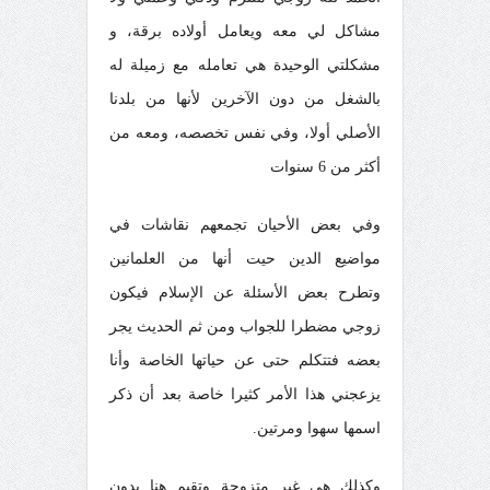
مشاكل لي معه ويعامل أولاده برقة، و
مشكلتي الوحيدة هي تعامله مع زميلة له
بالشغل من دون الآخرين لأنها من بلدنا
الأصلي أولا، وفي نفس تخصصه، ومعه من
أكثر من 6 سنوات
وفي بعض الأحيان تجمعهم نقاشات في
مواضيع الدين حيت أنها من العلمانين
وتطرح بعض الأسئلة عن الإسلام فيكون
زوجي مضطرا للجواب ومن ثم الحديث يجر
بعضه فتتكلم حتى عن حياتها الخاصة وأنا
يزعجني هذا الأمر كثيرا خاصة بعد أن ذكر
اسمها سهوا ومرتين.
وكذلك هي غير متزوجة وتقيم هنا بدون