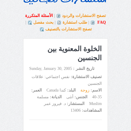
تصفح الاستشارات والردود
|
الأسئلة المتكررة
FAQ
|
طلب استشارة
|
بحث مفصل
|
تصفح الاستشارات بالتصنيف
الخلوة المعنوية بين
الجنسين
تاريخ النشر :
Sunday, January 30, 2005
تصنيف الاستشارة:
نفس اجتماعي: علاقات
الجنسين
الاسم:
زوجة
البلد:
كندا Canada
العمر:
35-40
الجنس:
أنثى
الديانة:
مسلمة
Muslim
المستشار:
د. فيروز عمر
المشاهدات:
13406