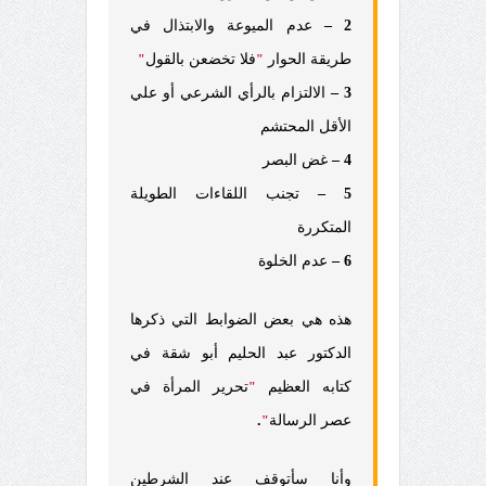
2 –
عدم الميوعة والابتذال في
طريقة الحوار
فلا تخضعن بالقول
"
"
3 –
الالتزام بالرأي الشرعي أو علي
الأقل المحتشم
4 –
غض البصر
5 –
تجنب اللقاءات الطويلة
المتكررة
6 –
عدم الخلوة
هذه هي بعض الضوابط التي ذكرها
الدكتور عبد الحليم أبو شقة في
كتابه العظيم
تحرير المرأة في
"
عصر الرسالة
.
"
وأنا سأتوقف عند الشرطين