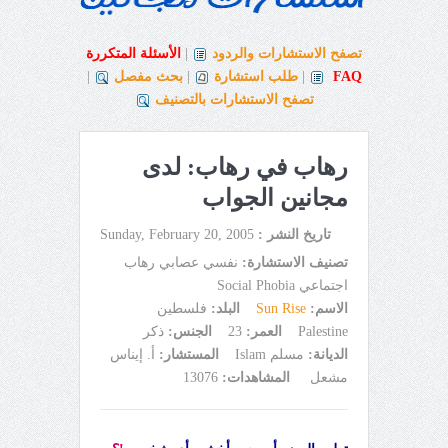
تصفح الاستشارات والردود
|
الأسئلة المتكررة
FAQ
|
طلب استشارة
|
بحث مفصل
|
تصفح الاستشارات بالتصنيف
رهاب في رهاب: لدى
مجانين الجواب
تاريخ النشر :
Sunday, February 20, 2005
تصنيف الاستشارة:
نفسي عصابي رهاب
اجتماعي Social Phobia
الاسم:
Sun Rise
البلد:
فلسطين
Palestine
العمر:
23
الجنس:
ذكر
الديانة:
مسلم Islam
المستشار:
أ. إيناس
مشعل
المشاهدات:
13076