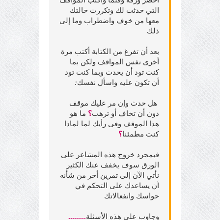
التي حدثت لك وتكررت حالتك
معها من خوف واضطراب وما إلى
ذلك
بعد أن تفرغ من الكتابة أكتب مرة
أخرى نفس المواقف ولكن بما
كنت تود أن يحدث وبما كنت تود
أن تكون عليه واسأل نفسك
:
هل حدث وإن مر عليك موقف
دون أن تخاف أو ترهب
؟
ما هو
هذا الموقف وفى رأيك لما لماذا
كنت مطمئنا
؟
فبمجرد خروج هذه المشاعر على
الورق سوف يخفف عنك الكثير
نأتي الآن إلى تمرين أخر من شأنه
أن يساعدك على التحكم في
حواسك وانفعالاتك
وجاوب على هذه الأسئلة
.........