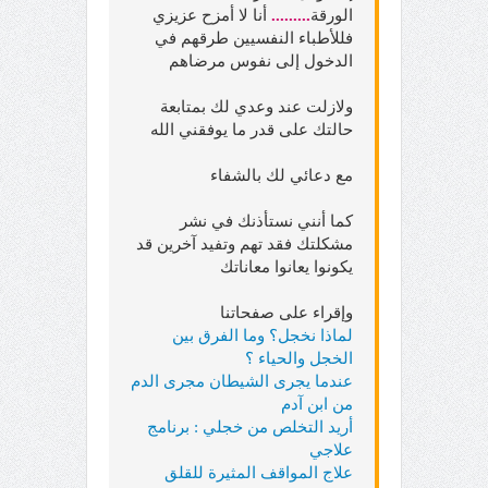
الورقة
.........
أنا لا أمزح عزيزي
فللأطباء النفسيين طرقهم في
الدخول إلى نفوس مرضاهم
ولازلت عند وعدي لك بمتابعة
حالتك على قدر ما يوفقني الله
مع دعائي لك بالشفاء
كما أنني نستأذنك في نشر
مشكلتك فقد تهم وتفيد آخرين قد
يكونوا يعانوا معاناتك
وإقراء على صفحاتنا
لماذا نخجل؟ وما الفرق بين
الخجل والحياء ؟
عندما يجرى الشيطان مجرى الدم
من ابن آدم
أريد التخلص من خجلي : برنامج
علاجي
علاج المواقف المثيرة للقلق