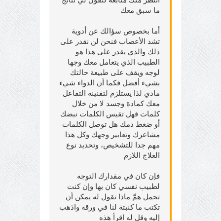
ما سبق معك
أما بخصوص سؤالك عن أدوية
تشد الأعصاب فنحن لن نقدر على
ذلك والذي يقدر على هذا هو
الطبيب الذي يتعامل معك وجها
لوجه ويقف على طبيعة حالتك
بشيء أفضل فكما أن الدواء شيء
مادي لذا يستلزم لتقنينه التفاعل
معك كمادة وجسد لا من خلال
كلمات فهل تقيس الكلمات نبضك
أو ضغط دمك هل توصل الكلمات
مشاعرك وتعابير وجهك وكل هذا
مهم جدا للتشخيص، وتحديد نوع
العلاج اللازم
فإن كان في مقدارك التوجه
لطبيب نفسي كان بها وإن كنت
تحمل همَّ ماذا تقول له يمكن أن
تكتب ما كنبتة لنا في ورقه واذهب
إليه وقل له اقرأ هذه