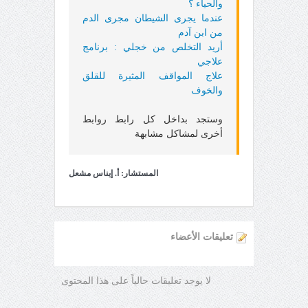
والحياء ؟
عندما يجرى الشيطان مجرى الدم
من ابن آدم
أريد التخلص من خجلي : برنامج
علاجي
علاج المواقف المثيرة للقلق
والخوف
وستجد بداخل كل رابط روابط
أخرى لمشاكل مشابهة
المستشار: أ. إيناس مشعل
تعليقات الأعضاء
لا يوجد تعليقات حالياً على هذا المحتوى