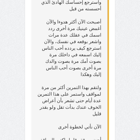
واسترجع إحساسك الهادئ الذي
أحسسته من قبل
أصبحت الآن أكثر هدوءا والآن
أغمض عينيك مرة أخرى ردد
اسمك في عقلك عدة مرات
واشعر بوقعه في نفسك، والآن
استرجع كيف يردده أحب الناس
إليك اسمعه في داخلك مرة
بصوت أمك مرة بصوت والدك
مرة أخرى بصوت أحب الناس
إليك وهكذا
ولتقم بهذا التمرين أكثر من مرة
لمواقف واستمر على هذا التمرين
عدة أيام حتى تشعر بأن أعراض
الخوف عندك بدأت تقل ولو بقدر
قليل
الآن نأتي لخطوة أخرى
أحضر ورقة وقلما واكتب المواقف