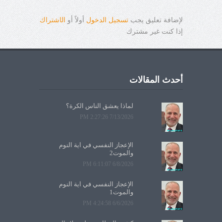
لإضافة تعليق يجب
تسجيل الدخول
أولاً أو
ال
ا
شتراك
إذا كنت غير مشترك
أحدث المقالات
لماذا يعشق الناس الكرة؟
7/13/2026 2:27:26 PM
الإعجاز النفسي في آية النوم
والموت2
6/8/2026 6:11:07 PM
الإعجاز النفسي في آية النوم
والموت1
6/6/2026 4:24:58 PM