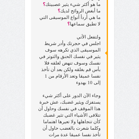
ما هو أكثر شيء يثير عصبيتك
؟
ما أبغض الروائح لديك
؟
ما هي أردأ أنواع الموسيقى التي
لا تطيق سماعها
؟
ولتفعل الأتي
اجلس في حجرتك وأدر شريط
الموسيقى الذي تكرهه سوف
يثير في نفسك الحنق والتوتر في
نفسك وسوف تنهض لغلقه فلا
بأس قم بغلقه ولكن بعد أن تأخذ
نفسا عميقا وتعد الأرقام من 1
إلى 10 بهدوء
وجاء الآن الدور على أكثر شيء
يستفزك ويثير غضبك، عش خبرة
هذا الموقف في نفسك وحاول أن
تتلافى الأشياء التي تثير غضبك
كأن تتجاهلها ولا تعيرها اهتماما
وكلما شعرت بالغضب حاول أن
تأخذ نفسا عميقا عدة مرات