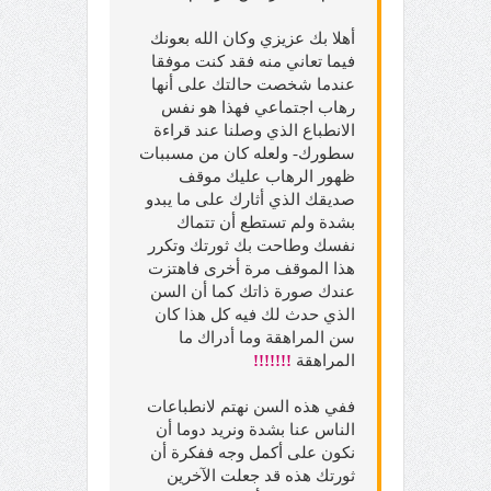
أهلا بك عزيزي وكان الله بعونك
فيما تعاني منه فقد كنت موفقا
عندما شخصت حالتك على أنها
رهاب اجتماعي فهذا هو نفس
الانطباع الذي وصلنا عند قراءة
سطورك- ولعله كان من مسببات
ظهور الرهاب عليك موقف
صديقك الذي أثارك على ما يبدو
بشدة ولم تستطع أن تتماك
نفسك وطاحت بك ثورتك وتكرر
هذا الموقف مرة أخرى فاهتزت
عندك صورة ذاتك كما أن السن
الذي حدث لك فيه كل هذا كان
سن المراهقة وما أدراك ما
المراهقة
!!!!!!!
ففي هذه السن نهتم لانطباعات
الناس عنا بشدة ونريد دوما أن
نكون على أكمل وجه ففكرة أن
ثورتك هذه قد جعلت الآخرين