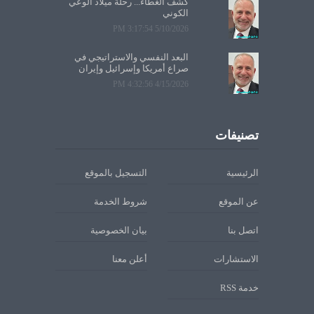
كشف الغطاء... رحلة ميلاد الوعي
الكوني
5/10/2026 3:17:54 PM
البعد النفسي والاستراتيجي في
صراع أمريكا وإسرائيل وإيران
4/15/2026 4:32:56 PM
تصنيفات
الرئيسية
التسجيل بالموقع
عن الموقع
شروط الخدمة
اتصل بنا
بيان الخصوصية
الاستشارات
أعلن معنا
خدمة RSS