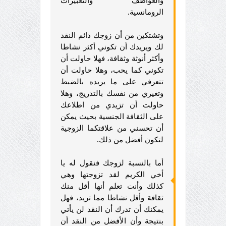
والعواطف والتعبيرات
الرومانسية.
وتشتكين من أن زوجك دائم النقد
لك ويريدك أن تكوني أكثر نشاطا
وأكثر أنوثة وثقافة، فهلا حاولت أن
تكوني كما يحب، وهلا حاولت أن
تتعرفي على ما يريده بالضبط
وتغيري من نفسك بالتدريج، وهلا
حاولت أن تزيدي من اطلاعك
على الثقافة الجنسية بحيث يمكن
أن تحسني من علاقتكما الزوجية
لتكون أفضل من ذلك.
أما بالنسبة لزوجك فنقول له يا
أخي الكريم لقد تزوجتها وهي
كذلك وأنت تعلم أنها أقل منك
ثقافة وأقل نشاطا مما تريد، فهل
يمكنك أن تدرك أن النقد لن يأتي
بنتيجة وأن الأفضل من النقد أن