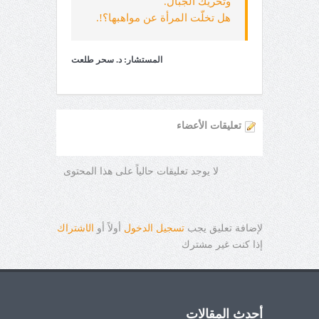
وتحريك الجبال.
هل تخلّت المرأة عن مواهبها؟!.
المستشار: د. سحر طلعت
تعليقات الأعضاء
لا يوجد تعليقات حالياً على هذا المحتوى
لإضافة تعليق يجب
تسجيل الدخول
أولاً أو
ال
ا
شتراك
إذا كنت غير مشترك
أحدث المقالات