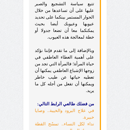
تتبع سياسة التشجيع والصبر
عليها على أن تساعدها من خلال
الحوار المستمر بينكما على تحديد
عيوبها وعيوبك أيضا بحيث
يمكنكما معا أن تضعا جدولا أو
خطة لمعالجة هذه العيوب.
وبالإضافة إلى ما تقدم فإننا نؤكد
على أهمية العطاء العاطفي في
حياة المرأة؛ فالمرأة التي تجد من
زوجها الإشباع العاطفي يمكنها أن
تعطيه حياتها عن طيب خاطر
ويمكنها أن تفعل من أجله كل ما
يريد.
من فضلك طالعي الرابط التالي:
في علاج البرود والخيبة.. وصايا
خبيرة.
نداء لكل النساء.. تمسٌح القطة