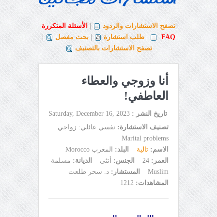
تصفح الاستشارات والردود
|
الأسئلة المتكررة
FAQ
|
طلب استشارة
|
بحث مفصل
|
تصفح الاستشارات بالتصنيف
أنا وزوجي والعطاء
العاطفي!
تاريخ النشر :
Saturday, December 16, 2023
تصنيف الاستشارة:
نفسي عائلي: زواجي
Marital problems
الاسم:
تالية
البلد:
المغرب Morocco
العمر:
24
الجنس:
أنثى
الديانة:
مسلمة
Muslim
المستشار:
د. سحر طلعت
المشاهدات:
1212