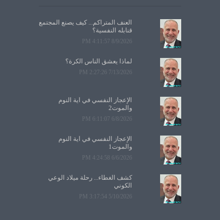
العنف المتراكم... كيف يصنع المجتمع
قنابله النفسية؟
8/9/2026 4:11:57 PM
لماذا يعشق الناس الكرة؟
7/13/2026 2:27:26 PM
الإعجاز النفسي في آية النوم
والموت2
6/8/2026 6:11:07 PM
الإعجاز النفسي في آية النوم
والموت1
6/6/2026 4:24:58 PM
كشف الغطاء... رحلة ميلاد الوعي
الكوني
5/10/2026 3:17:54 PM