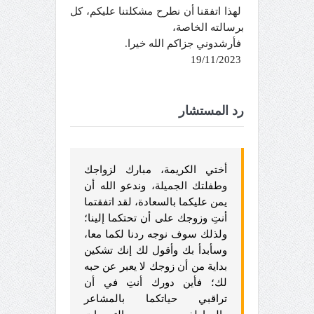
لهذا اتفقنا أن نطرح مشكلتنا عليكم، كل
برسالته الخاصة،
فأرشدوني جزاكم الله خيرا.
19/11/2023
رد المستشار
أختي الكريمة، مبارك لزواجك
وطفلتك الجميلة، وندعو الله أن
يمن عليكما بالسعادة، لقد اتفقتما
أنتِ وزوجك على أن تحتكما إلينا؛
ولذلك سوف نوجه ردنا لكما معا،
وسأبدأ بك وأقول لك إنك تشكين
بداية من أن زوجك لا يعبر عن حبه
لك؛ فأين دورك أنتِ في أن
تراقبي حياتكما بالمشاعر