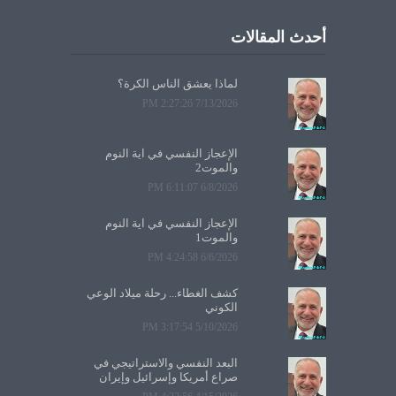
أحدث المقالات
لماذا يعشق الناس الكرة؟
7/13/2026 2:27:26 PM
الإعجاز النفسي في آية النوم
والموت2
6/8/2026 6:11:07 PM
الإعجاز النفسي في آية النوم
والموت1
6/6/2026 4:24:58 PM
كشف الغطاء... رحلة ميلاد الوعي
الكوني
5/10/2026 3:17:54 PM
البعد النفسي والاستراتيجي في
صراع أمريكا وإسرائيل وإيران