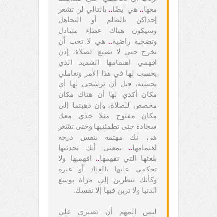
معها
..
هي أيضًا
..
بالتالي لن تشعر
إحداكن بالظلم أو التجاهل
وسيكون هناك عطاء متبادل
وتضحية راضية
..
هي لا تحب أن
تخرج حتى لا تضيع الصلاة، إذن
افهمي اهتمامها الشديد الذي
يحسب لها في هذا الأمر وتعاملي
بحسبه، قبل أن ترشحي لها أي
مكان أكدي لها أن هناك مكان
مخصص للصلاة، وإن ذهبتما إلى
مكان مفتوح مثلا خذي معك
سجادة حتى تطمئنيها وحتى تشعر
هي أنك مهتمة بنفس درجة
اهتمامها
..
بمعنى أنك تحدثيها
بلغتها التي تفهمها
..
افهميها ولا
تحكمي عليها بالعناد أو غيره
وكأنك تنظرين إلى مرآة بوسع
الدنيا ولا ترين فيها إلا نفسك.
ليس المهم أن تصبري على