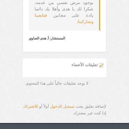
بوجود مرض نفسي من عدمه،
شكرا لك يا هدى وأهلا بك دائما
ياa.s على مجانين
فتابعينا
وشاركينا
.
المستشار: أ. هدى الصاوي
تعليقات الأعضاء
لا يوجد تعليقات حالياً على هذا المحتوى
لإضافة تعليق يجب
تسجيل الدخول
أولاً أو
ال
ا
شتراك
إذا كنت غير مشترك