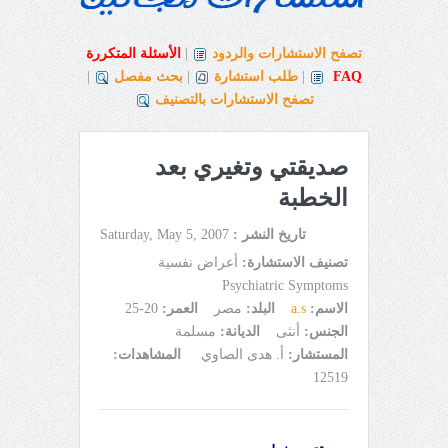
تصفح الاستشارات والردود
|
الأسئلة المتكررة
FAQ
|
طلب استشارة
|
بحث مفصل
|
تصفح الاستشارات بالتصنيف
صديقتي وتغيري بعد
الخطبة
تاريخ النشر :
Saturday, May 5, 2007
تصنيف الاستشارة:
أعراض نفسية
Psychiatric Symptoms
الاسم:
a.s
البلد:
مصر
العمر:
20-25
الجنس:
أنثى
الديانة:
مسلمة
المستشار:
أ. هدى الصاوي
المشاهدات:
12519