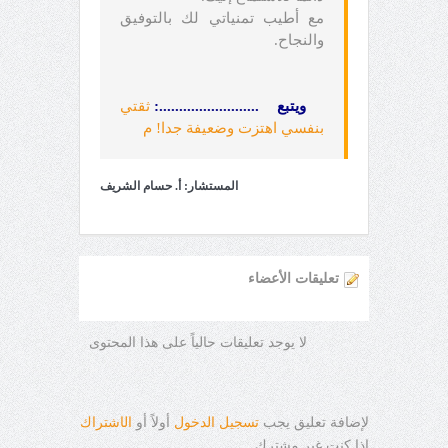
مع أطيب تمنياتي لك بالتوفيق
والنجاح.
ويتبع .........................:
ثقتي
بنفسي اهتزت وضعيفة جدا! م
المستشار: أ. حسام الشريف
تعليقات الأعضاء
لا يوجد تعليقات حالياً على هذا المحتوى
لإضافة تعليق يجب
تسجيل الدخول
أولاً أو
ال
ا
شتراك
إذا كنت غير مشترك