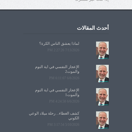
أحدث المقالات
لماذا يعشق الناس الكرة؟
7/13/2026 2:27:26 PM
الإعجاز النفسي في آية النوم
والموت2
6/8/2026 6:11:07 PM
الإعجاز النفسي في آية النوم
والموت1
6/6/2026 4:24:58 PM
كشف الغطاء... رحلة ميلاد الوعي
الكوني
5/10/2026 3:17:54 PM