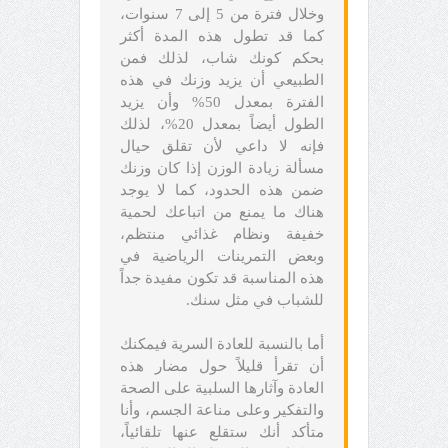
وخلال فترة من 5 إلى 7 سنوات،
كما قد تطول هذه المدة أكثر
بحكم كونك شاب، لذلك فمن
الطبيعي أن يزيد وزنك في هذه
الفترة بمعدل 50% وأن يزيد
الطول أيضاً بمعدل 20%، لذلك
فإنه لا داعي لأن تقلق حيال
مسألة زيادة الوزن إذا كان وزنك
ضمن هذه الحدود، كما لا يوجد
هناك ما يمنع من اتباعك لحمية
خفيفة ونظام غذائي منتظم،
وبعض التمرينات الرياضية في
هذه المناسبة قد تكون مفيدة جداً
للشباب في مثل سنك.
أما بالنسبة للعادة السرية فيمكنك
أن تقرأ قليلاً حول مضار هذه
العادة وآثارها السلبية على الصحة
والتفكير وعلى مناعة الجسم، وأنا
متأكد أنك ستقلع عنها تلقائياً،