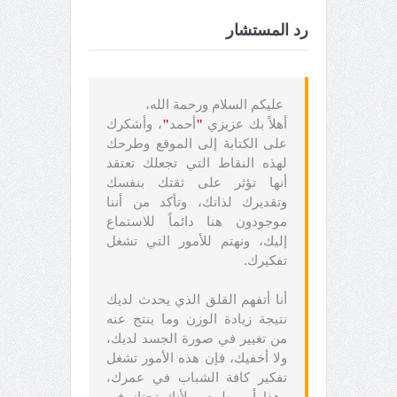
رد المستشار
عليكم السلام ورحمة الله،
أهلاً بك عزيزي
"
أحمد
"
، وأشكرك
على الكتابة إلى الموقع وطرحك
لهذه النقاط التي تجعلك تعتقد
أنها تؤثر على ثقتك بنفسك
وتقديرك لذاتك، وتأكد من أننا
موجودون هنا دائماً للاستماع
إليك، ونهتم للأمور التي تشغل
تفكيرك.
أنا أتفهم القلق الذي يحدث لديك
نتيجة زيادة الوزن وما ينتج عنه
من تغيير في صورة الجسد لديك،
ولا أخفيك، فإن هذه الأمور تشغل
تفكير كافة الشباب في عمرك،
وهذا أمر طبيعي لأنك تجتاز في