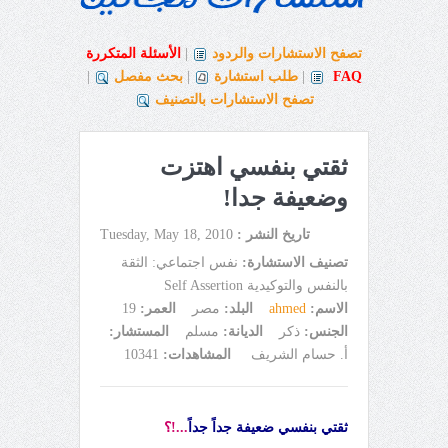
تصفح الاستشارات والردود
|
الأسئلة المتكررة
FAQ
|
طلب استشارة
|
بحث مفصل
|
تصفح الاستشارات بالتصنيف
ثقتي بنفسي اهتزت
وضعيفة جدا!
تاريخ النشر :
Tuesday, May 18, 2010
تصنيف الاستشارة:
نفس اجتماعي: الثقة
بالنفس والتوكيدية Self Assertion
الاسم:
ahmed
البلد:
مصر
العمر:
19
الجنس:
ذكر
الديانة:
مسلم
المستشار:
أ. حسام الشريف
المشاهدات:
10341
ثقتي بنفسي ضعيفة جداً جداً
...!؟