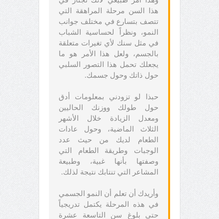
هذا السن مرحلة المراهقة التي
تتصف بتسارع في مختلف جوانب
النمو، ونظراً لحساسية الشباب
في مثل سنك لأي تغيرات متعلقة
بالجسم، ولعل هذا الأمر هو ما
يجعلك تحمل هذا التصور السلبي
حول ذاتك وحول جسمك.
حبذا لو تزودني بمعلومات أدق
حول طولك ووزنك الحاليين
ومعدل الزيادة خلال الأشهر
الثلاث الماضية، وحول عادات
الطعام لديك من حيث عدد
الوجبات وطريقة الطعام التي
وصفتها بأنها غبية، وطبيعة
المشاعر التي تنتابك نتيجة لذلك.
وأريدك أن تعلم أن النمو الجسمي
في هذه المرحلة يكتمل تدريجياً
حتى بلوغ سن التاسعة عشرة