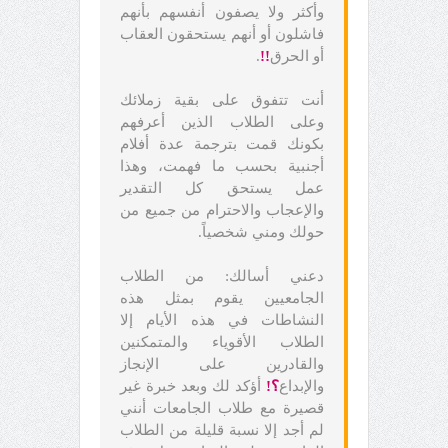
وأكثر ولا يصفون أنفسهم بأنهم
فاشلون أو أنهم يستحقون العقاب
أو الحرق
!!
.
أنت تتفوق على بقية زملائك
وعلى الطلاب الذين أعرفهم
بكونك قمت بترجمة عدة أفلام
أجنبية بحسب ما فهمت، وهذا
عمل يستحق كل التقدير
والإعجاب والاحترام من جميع من
حولك ومني شخصياً.
دعني أسالك: من الطلاب
الجامعيين يقوم بمثل هذه
النشاطات في هذه الأيام إلا
الطلاب الأقوياء والمتمكنين
والقادرين على الإنجاز
والإبداع
؟!
أؤكد لك وبعد خبرة غير
قصيرة مع طلاب الجامعات أنني
لم أجد إلا نسبة قليلة من الطلاب