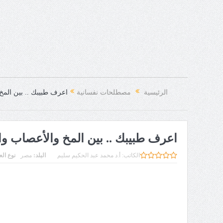
الرئيسية
مصطلحات نفسانية
اعرف طبيبك .. بين الم
اعرف طبيبك .. بين المخ والأعصاب 
الكاتب:
أ.د محمد عبد الحكيم سليم
البلد:
مصر
نوع ال