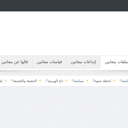
ملفات مجانين
إبداعات مجانين
قياسات مجانين
قالوا عن مجانين
لحظة نشوة!!
سياسة!!
تاج الهرمية!!
الحقيقة والفجيعة!!
لِقاءُ في المَط