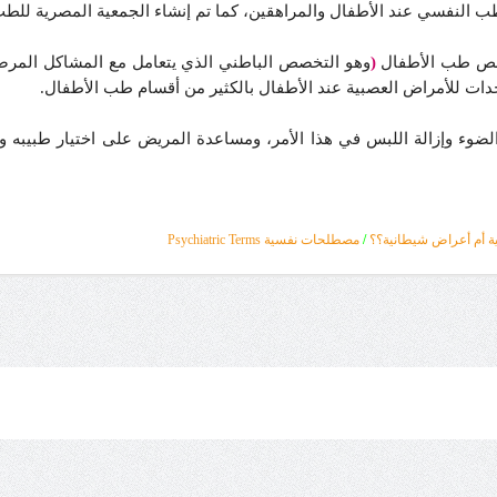
ب النفسي عند الأطفال والمراهقين، كما تم إنشاء الجمعية المصرية للطب
تخصص طب الأطفال
(
وهو التخصص الباطني الذي يتعامل مع المشاكل المرضية ب
دات للأمراض العصبية عند الأطفال بالكثير من أقسام طب الأطفال.
ضوء وإزالة اللبس في هذا الأمر، ومساعدة المريض على اختيار طبيبه وال
ة أم أعراض شيطانية؟؟
/
مصطلحات نفسية Psychiatric Terms