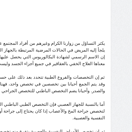
يكثر التساؤل من زوارنا الكرام وغيرهم من أفراد المجت
يلجأ إليه المريض في الحالات المرضية المرتبطة بالجهاز 
إن الاسم الرسمي لشهادة البكالوريوس التي يحصل عليها ال
معناها العلاج الخفي بالعقاقير في جميع أجزاء الجسد ول
ثم إن التخصصات والفروع الطبية تتحدد بعد ذلك على حسب 
وقد يتم الجمع أحيانا بين تخصصين في تخصص واحد، فهن
والصدر. وأحيانا يضم التخصص الباطني للتخصص الجراحي الم
أما بالنسبة للجهاز العصبي فإن التخصص الطبي الباطني ا
لتخصص جراحة المخ والأعصاب إذا كان يحتاج إلى جراحة أو ي
النفسية والعصبية.
ثم إن تخصص الأمراض النفسية والعصبية يتفرع منه تخصصا