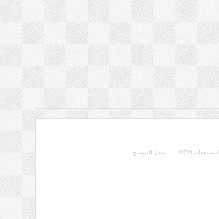
مشاهدات 20729
معدل الترشيح