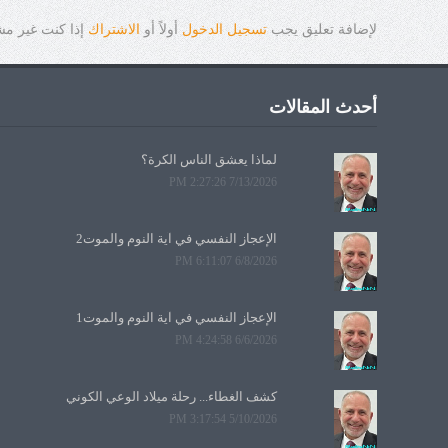
لإضافة تعليق يجب
تسجيل الدخول
أولاً أو
الاشتراك
إذا كنت غير م
أحدث المقالات
لماذا يعشق الناس الكرة؟
7/13/2026 2:27:26 PM
الإعجاز النفسي في آية النوم والموت2
6/8/2026 6:11:07 PM
الإعجاز النفسي في آية النوم والموت1
6/6/2026 4:24:58 PM
كشف الغطاء... رحلة ميلاد الوعي الكوني
5/10/2026 3:17:54 PM