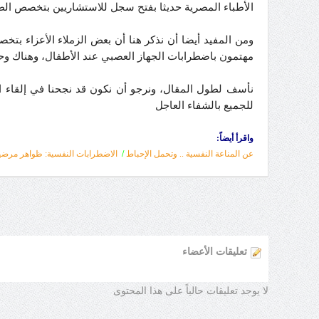
الأطباء المصرية حديثا بفتح سجل للاستشاريين بتخصص الط
ومن المفيد أيضا أن نذكر هنا أن بعض الزملاء الأعزاء ب
مهتمون باضطرابات الجهاز العصبي عند الأطفال، وهناك وح
نأسف لطول المقال، ونرجو أن نكون قد نجحنا في إلقاء ال
للجميع بالشفاء العاجل
واقرأ أيضاً:
عن المناعة النفسية .. وتحمل الإحباط
/
الاضطرابات النفسية: ظواهر مرضي
تعليقات الأعضاء
لا يوجد تعليقات حالياً على هذا المحتوى