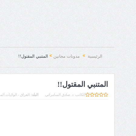
الرئيسية
مدونات مجانين
المتنبي المقتول!!
المتنبي المقتول!!
الكاتب:
د. صادق السامرائي
البلد:
العراق - الولايات الم