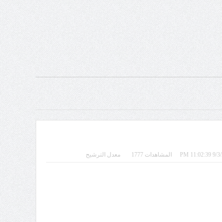
المشاهدات 1777
معدل الترشيح