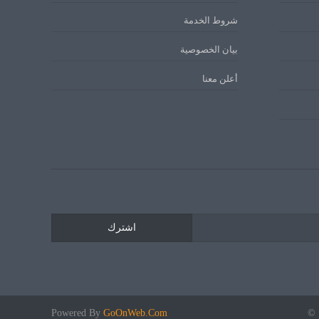
شروط الخدمة
بيان الخصوصية
أعلن معنا
اشترك
 ©
GoOnWeb.Com
Powered By