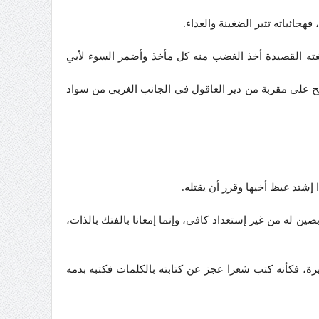
هجائياته تثير الضغينة والعداء.
لغته القصيدة أخذ الغضب منه كل مأخذ وأضمر السوء لأبي
مفلح على مقربة من دير العاقول في الجانب الغربي من سواد
 إشتد غيظ أخيها وقرر أن يقتله.
ين له من غير إستعداد كافي، وإنما إمعانا بالفتك بالذات،
يرة، فكأنه كتب شعرا عجز عن كتابته بالكلمات فكتبه بدمه