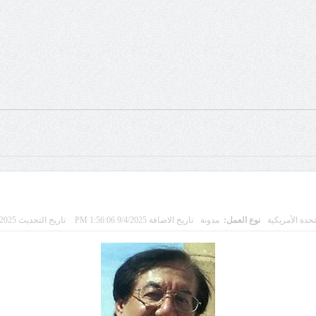
تحدة الأمريكية
نوع العمل:
مدونة
تاريخ الاضافة 9/4/2025 1:56:06 PM
تاريخ التحديث 9/3/2025 11:02:39 PM