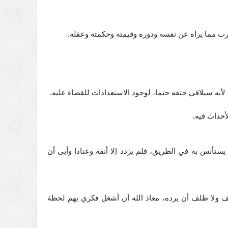
رب مما يراه عن نفسه ودوره وقيمته وحكمته وعقله.
لأنه سيلاقي حتفه حتما، لوجود الاستعدادات للقضاء عليه.
أحداث فيه.
تأنس به في الطريق، فلم يزدد إلا أنفة وعنادا وأبى أن
ولا ظلف أن يرده، معاذ الله أن أشغل فكري بهم لحظة