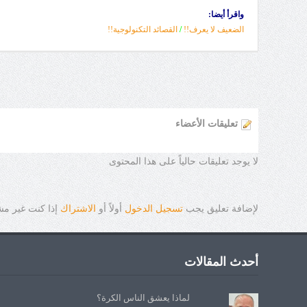
واقرأ أيضا:
الضعيف لا يعرف!!
/
القصائد التكنولوجية!!
تعليقات الأعضاء
لا يوجد تعليقات حالياً على هذا المحتوى
لإضافة تعليق يجب
تسجيل الدخول
أولاً أو
الاشتراك
إذا كنت غير م
أحدث المقالات
لماذا يعشق الناس الكرة؟