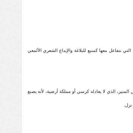
لتي نتفاعل معها كمنبع للبلاغة والإبداع الشعري الألمعي
منير، الذي لا يعادله كرسي أو مملكة أرضية، لأنه يصنع
نزل.