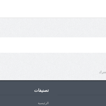
شترك
تصنيفات
الرئيسية