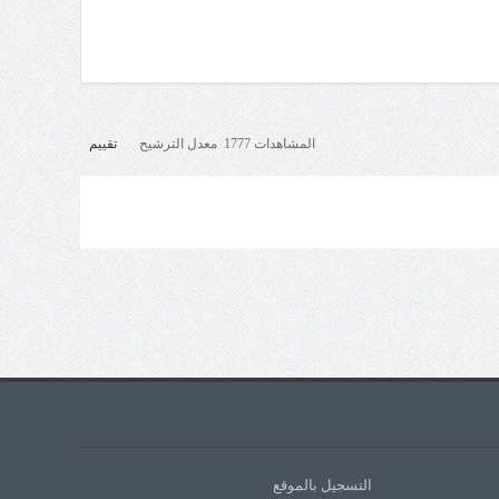
المشاهدات 1777 معدل الترشيح
تقييم
التسجيل بالموقع