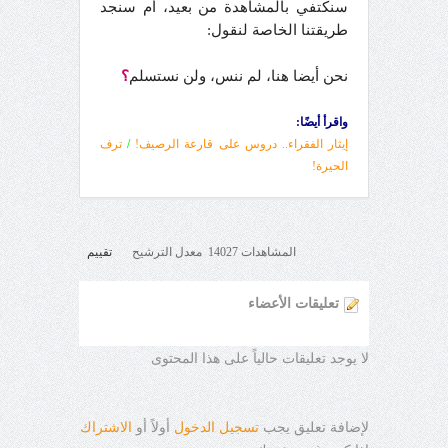
سنكتفي بالمشاهدة من بعيد، أم سنجد
طريقتنا الخاصة لنقول:
نحن أيضا هنا، لم ننس، ولن نستسلم
؟
واقرأ أيضًا:
إيثار الفقراء.. دروس على قارعة الرصيف!
/
ترف
الحيرة!
المشاهدات 14027 معدل الترشيح
تقييم
تعليقات الأعضاء
لا يوجد تعليقات حالياً على هذا المحتوى
لإضافة تعليق يجب
تسجيل الدخول
أولاً أو
الاشتراك