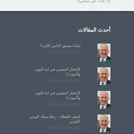
إذا كنت غير مشترك
أحدث المقالات
لماذا يعشق الناس الكرة؟
7/13/2026 2:27:26 PM
الإعجاز النفسي في آية النوم
والموت2
6/8/2026 6:11:07 PM
الإعجاز النفسي في آية النوم
والموت1
6/6/2026 4:24:58 PM
كشف الغطاء... رحلة ميلاد الوعي
الكوني
5/10/2026 3:17:54 PM