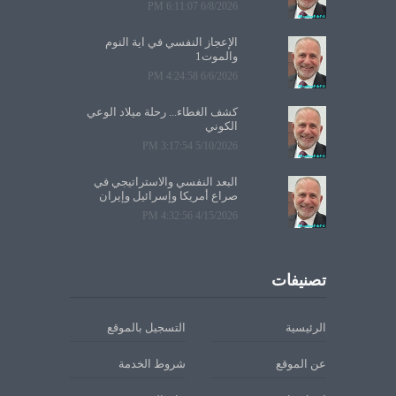
6/8/2026 6:11:07 PM
الإعجاز النفسي في آية النوم
والموت1
6/6/2026 4:24:58 PM
كشف الغطاء... رحلة ميلاد الوعي
الكوني
5/10/2026 3:17:54 PM
البعد النفسي والاستراتيجي في
صراع أمريكا وإسرائيل وإيران
4/15/2026 4:32:56 PM
تصنيفات
الرئيسية
التسجيل بالموقع
عن الموقع
شروط الخدمة