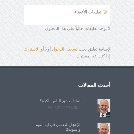
تعليقات الأعضاء
لا يوجد تعليقات حالياً على هذا المحتوى
لإضافة تعليق يجب
تسجيل الدخول
أولاً أو
الاشتراك
إذا كنت غير مشترك
أحدث المقالات
لماذا يعشق الناس الكرة؟
7/13/2026 2:27:26 PM
الإعجاز النفسي في آية النوم
والموت2