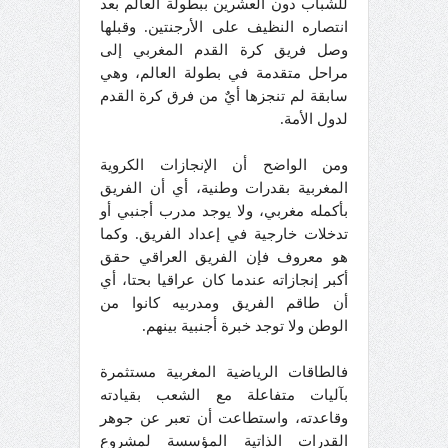
للشباب دون العشرين ببطولة العالم بعد
انتصاره النظيف على الأرجنتين. وقبلها
وصل فريق كرة القدم المغربي إلى
مراحل متقدمة في بطولة العالم، وهي
سابقة لم تنجزها أيٌ من فرق كرة القدم
لدول الأمة.
ومن الواضح أن الإنجازات الكروية
المغربية بقدرات وطنية، أي أن الفريق
بأكمله مغربي، ولا يوجد مدرب أجنبي أو
تدخلات خارجية في إعداد الفريق. وكما
هو معروف فإن الفريق العراقي حقق
أكبر إنجازاته عندما كان عراقيا بحتا، أي
أن طاقم الفريق ومدربيه كانوا من
الوطن ولا توجد خبرة أجنبية بينهم.
فالطاقات الرياضية المغربية مستثمرة
بآليات متفاعلة مع الشعب بقيادته
وقاعدته، واستطاعت أن تعبر عن جوهر
القدرات الذاتية المؤسسة لمشروع