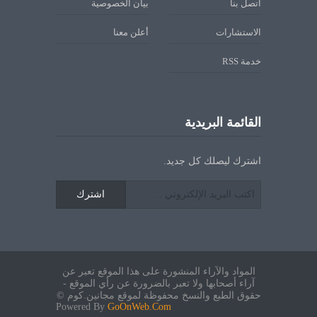
اتصل بنا
بيان الخصوصية
الاستشارات
أعلن معنا
خدمة RSS
القائمة البريدية
اشترك ليصلك كل جديد.
اشترك
المواد والآراء المنشورة على هذا الموقع تعبر عن
آراء أصحابها ولا تعبر بالضرورة عن رأي الموقع -
حقوق الطبع والنسخ محفوظة لموقع مجانين.كوم ©
Powered By
GoOnWeb.Com