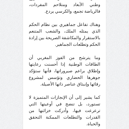
وطني الأبعاد ومتلاحم المفردات،
فالرياضة تجمع، والكرسي يردع.
وهناك تفاعل جماهيري بين نظام الحكم
الذي يمثله الملك، والشعب المتنعم
بالاستقرار والمكاشفة الصريحة بين إرادة
الحكم وتطلعات الجماهير.
وما يترشح من الفوز المغربي أن
الطاقات الوطنية إذا أحسنت رعايتها
وإطلاق براعم صيروراتها، فأنها ستؤكد
جوهرها الحضاري وتؤسس لمشروع
رقائها وإنبثاق عناصر ذاتها الأصيلة.
كما يشير إلى أن الإنجازات المتميزة لا
تستورد، بل تنضج في أوعيتها التي
ترعرعت فيها، وأدركت خزائنها من
القدرات والتطلعات الممكنة التحقق
والحياة.