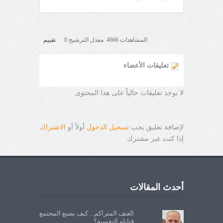
المشاهدات 4666 معدل الترشيح 0
تقييم
تعليقات الأعضاء
لا يوجد تعليقات حالياً على هذا المحتوى
لإضافة تعليق يجب
تسجيل الدخول
أولاً أو
الاشتراك
إذا كنت غير مشترك
أحدث المقالات
العنف المتراكم... كيف يصنع المجتمع
قنابله النفسية؟