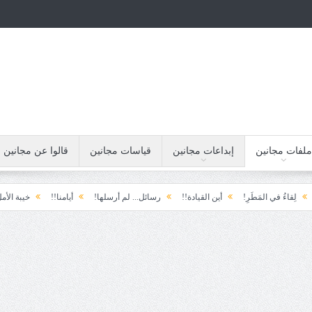
ملفات مجانين
إبداعات مجانين
قياسات مجانين
قالوا عن مجانين
المَطَرِ!
أين القيادة!!
رسائل... لم أرسلها!
أيامنا!!
خيبة الأمل.... الأولى!