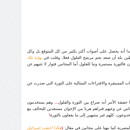
دا أنه يحصل على أصوات أكثر بكثير من كل المتوقع بل وكل
طين بلة أن صعد نجم مرشح الفلول فعلا، وقلت في
نهاية تلك
 فالثورة مستمرة وتبا للفلول أما المجانين فثوار لا تثنيهم عن
ت المستفزة والافتراءات المتتالية على الثورة التي صدرت عن
 حقيقة الأمر أنه صراع بين الثورة والفلول
...
وهم يستخدمون
ناس عن وعيهم فتراهم هربا من الإخوان مستعدين للتحالف مع
عون، كلهم غير منتبهين إلى ما يفعلون بالثورة
!
مصرية كما نبهنا على مجانين في مقال:
(
هكذا احتفت إسرائيل