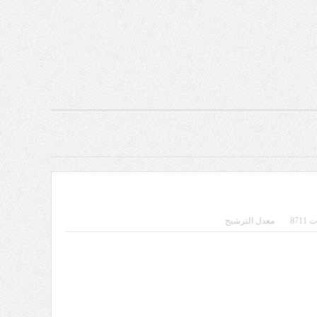
871
معدل الترشيح