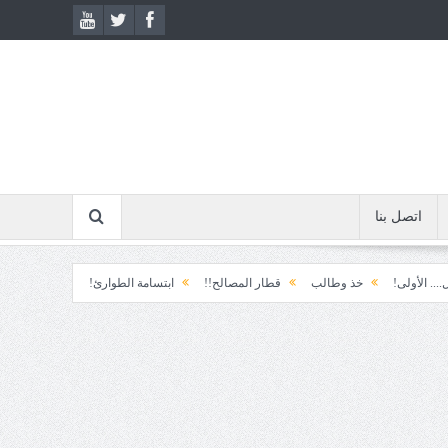
اتصل بنا
خذ وطالب
قطار المصالح!!
ابتسامة الطوارئ!
المكوّن وما يعنيه!!
آ