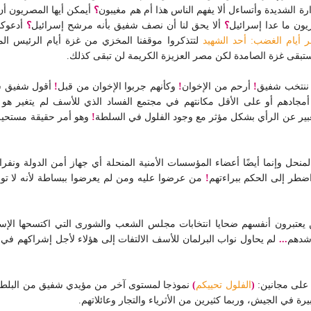
ة الشديدة وأتساءل ألا يفهم الناس هذا أم هم مغيبون
؟
أيمكن أيها المصريون أن
يون ما عدا إسرائيل
؟
ألا يحق لنا أن نصف شفيق بأنه مرشح إسرائيل
؟
أدعوكم
يام الغضب: أحد الشهيد
لتتذكروا موقفنا المخزي من غزة أيام الرئيس ال
ستبقى غزة الصامدة لكن مصر العزيزة الكريمة لن تبقى كذلك.
 ننتخب شفيق
!
أرحم من الإخوان
!
وكأنهم جربوا الإخوان من قبل
!
أقول شفيق سي
جادهم أو على الأقل مكانتهم في مجتمع الفساد الذي للأسف لم يتغير هو ا
بير عن الرأي بشكل مؤثر مع وجود الفلول في السلطة
!
وهو أمر حقيقة مستحيل 
ل وإنما أيضًا أعضاء المؤسسات الأمنية المنحلة أي جهاز أمن الدولة ونفرا 
طر إلى الحكم ببراءتهم
!
من عرضوا عليه ومن لم يعرضوا ببساطة لأنه لا توج
عتبرون أنفسهم ضحايا انتخابات مجلس الشعب والشورى التي اكتسحها الإسلامي
رشدهم
...
لم يحاول نواب البرلمان للأسف الالتفات إلى هؤلاء لأجل إشراكهم في 
 على مجانين:
(
الفلول تحييكم
)
نموذجا لمستوى آخر من مؤيدي شفيق من البلطجية 
في الجيش، وربما كثيرين من الأثرياء والتجار وعائلاتهم.