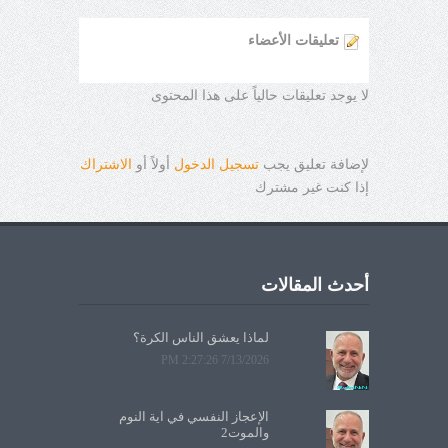
تعليقات الأعضاء
لا يوجد تعليقات حالياً على هذا المحتوى
لإضافة تعليق يجب
تسجيل الدخول
أولاً أو
الاشتراك
إذا كنت غير مشترك
أحدث المقالات
لماذا يعشق الناس الكرة؟
7/13/2026 2:27:26 PM
الإعجاز النفسي في آية النوم
والموت2