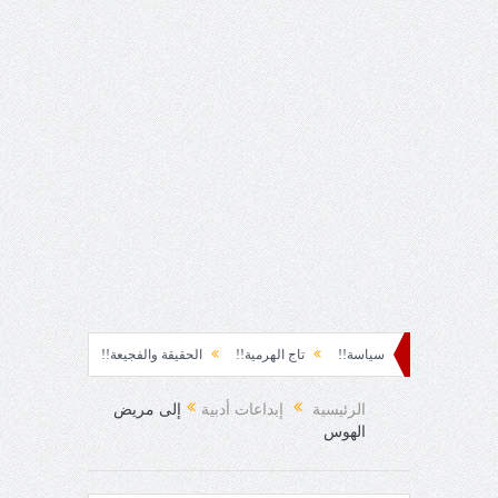
شوة!!
سياسة!!
تاج الهرمية!!
الحقيقة والفجيعة!!
لِقاءُ في المَطَرِ!
 المفاجئ!
الرئيسية
إبداعات أدبية
إلى مريض
الهوس