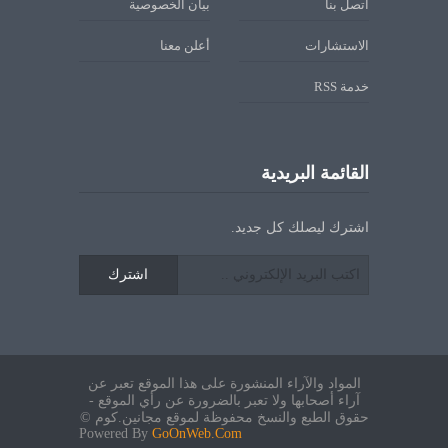
اتصل بنا
بيان الخصوصية
الاستشارات
أعلن معنا
خدمة RSS
القائمة البريدية
اشترك ليصلك كل جديد.
اشترك
المواد والآراء المنشورة على هذا الموقع تعبر عن
آراء أصحابها ولا تعبر بالضرورة عن رأي الموقع -
حقوق الطبع والنسخ محفوظة لموقع مجانين.كوم ©
Powered By
GoOnWeb.Com