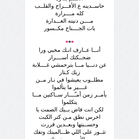
حاســدينه ع الأفـــراح والقلــب
كله مــــرارة
مــــن دنيته الغـــدارة
بات الجــــناح مكــسور
*
*
*
أنـــا عــارف انـك مخبي ورا
ضحــكتك أســــرار
عن دنـــيا مـــا بترحمشي غــــلابة
زيك كـتار
مطلــوب يعيشوا في نـار مــن
غــــير ما يتألموا
يأمــر زمن أمـّــــار ســاكتين مـــا
يتكلموا
لكن انت فاض بــيك الصمت يا
اخرس نطق مـن كتر الكبت
وحســبتها وبعــدين قررت
تثــور على اللي ظـــالمينك وتفك