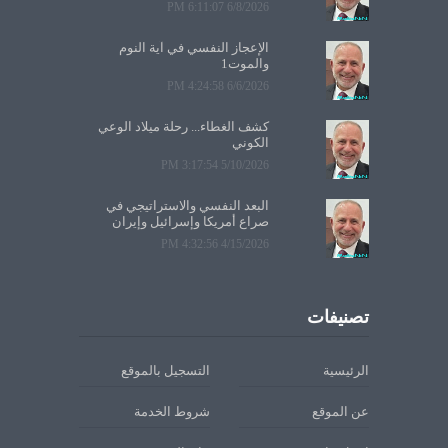
6/8/2026 6:11:07 PM
الإعجاز النفسي في آية النوم
والموت1
6/6/2026 4:24:58 PM
كشف الغطاء... رحلة ميلاد الوعي
الكوني
5/10/2026 3:17:54 PM
البعد النفسي والاستراتيجي في
صراع أمريكا وإسرائيل وإيران
4/15/2026 4:32:56 PM
تصنيفات
الرئيسية
التسجيل بالموقع
عن الموقع
شروط الخدمة