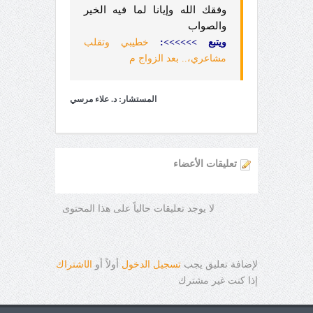
وفقك الله وإيانا لما فيه الخير
والصواب
ويتبع >>>>>>:
خطيبي وتقلب
مشاعري،.. بعد الزواج م
المستشار: د. علاء مرسي
تعليقات الأعضاء
لا يوجد تعليقات حالياً على هذا المحتوى
لإضافة تعليق يجب
تسجيل الدخول
أولاً أو
ال
ا
شتراك
إذا كنت غير مشترك