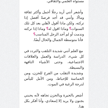
مستواه العلمي والثقافي.
وأشعر أنني أريد رجلًا أجمل وأكثر ثقافة
ومالًا. وأنني قد أجد فرصةً أفضل إذا
تركته. ولكن ماذا أقول لأهلي بعد كل تلك
السنوات
؟
وماذا اقول له
؟
وماذا إذا تركته
وندمت أو لم أجد الرجل المناسب
؟
فأنا متوسطة الجمال والحال أيضًا.
مع العلم أنني شديدة التلقب والتردد في
كل شيء، الدراسة والعمل والعلاقات
الاجتماعية، وحتى الأشياء التافهة
والبسيطة.
وشديدة التقلب من الفرح للحزن، ومن
الحماسة للإحباط، ومن الأمل لليأس
لدرجة الرغبة في الموت.
أشعر بالحيرة وبالحزن تجاهه لأنه يحبني
بجنون ولا يريد إلا إسعادي، وأنا أفكر بكل
هذا.