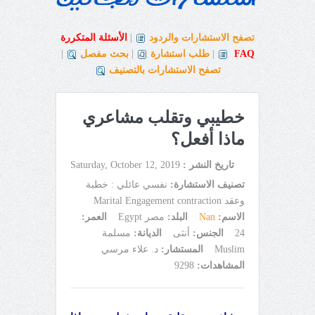
تصفح الاستشارات والردود
|
الأسئلة المتكررة
FAQ
|
طلب استشارة
|
بحث مفصل
|
تصفح الاستشارات بالتصنيف
خطيبي وتقلب مشاعري
ماذا أفعل؟
تاريخ النشر :
Saturday, October 12, 2019
تصنيف الاستشارة:
نفسي عائلي : خطبة
وعقد Marital Engagement contraction
الاسم:
Nan
البلد:
مصر Egypt
العمر:
24
الجنس:
أنثى
الديانة:
مسلمة
Muslim
المستشار:
د. علاء مرسي
المشاهدات:
9298