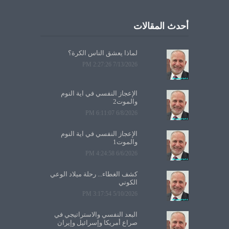
أحدث المقالات
لماذا يعشق الناس الكرة؟
7/13/2026 2:27:26 PM
الإعجاز النفسي في آية النوم
والموت2
6/8/2026 6:11:07 PM
الإعجاز النفسي في آية النوم
والموت1
6/6/2026 4:24:58 PM
كشف الغطاء... رحلة ميلاد الوعي
الكوني
5/10/2026 3:17:54 PM
البعد النفسي والاستراتيجي في
صراع أمريكا وإسرائيل وإيران