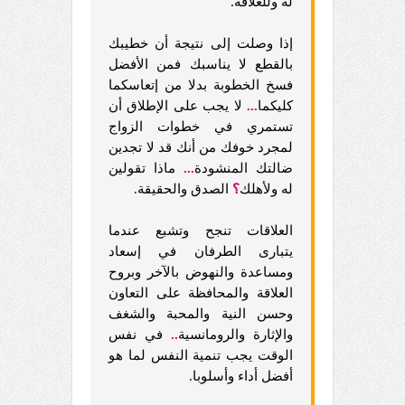
له وللعلاقة.
إذا وصلت إلى نتيجة أن خطيبك
بالقطع لا يناسبك فمن الأفضل
فسخ الخطوبة بدلا من إتعاسكما
كليكما
...
لا يجب على الإطلاق أن
تستمري في خطوات الزواج
لمجرد خوفك من أنك قد لا تجدين
ضالتك المنشودة
...
ماذا تقولين
له ولأهلك
؟
الصدق والحقيقة.
العلاقات تنجح وتشبع عندما
يتبارى الطرفان في إسعاد
ومساعدة والنهوض بالآخر وبروح
العلاقة والمحافظة على التعاون
وحسن النية والمحبة والشغف
والإثارة والرومانسية
..
في نفس
الوقت يجب تنمية النفس لما هو
أفضل أداء وأسلوبا.