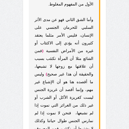
الأول من المفهوم المغلوط.
وأما الشق الثاني فهو عن مدى الأثر
السلبي للحرمان الجنسي على
الإنسان، فليس الأمر مثلما يعتقد
كثيرون أنه يؤدي إلى الاكتئاب أو
غيره من الأمراض النفسية
(
فمن
الشائع مثلا أن المرأة تكتئب بسبب
أن علاقتها مع زوجها لا تشبعها،
والحقيقة أن هذا غير صحيح
)
وليس
ما أقصده هنا هو أن الإشباع غير
مهم، وإنما أقصد أن غريزة الجنس
ليست كغريزة الأكل أو الشرب أو
غير ذلك من الغرائز التي نموت إذا
لم نشبعها،
فنحن لا نموت إذا لم
نمارس الجنس طوال حياتنا وكذلك
لا يشترط أن نكتئب، فمن المعروف