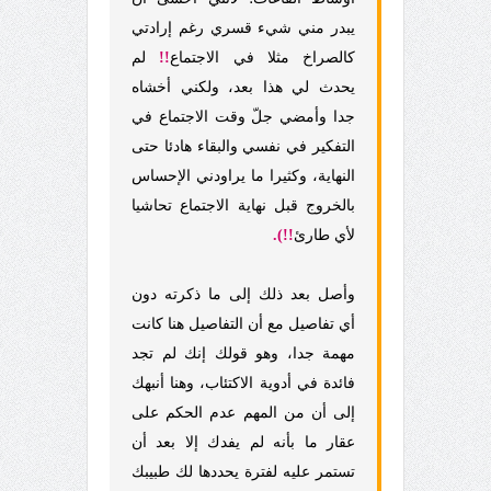
يبدر مني شيء قسري رغم إرادتي
كالصراخ مثلا في الاجتماع
!!
لم
يحدث لي هذا بعد، ولكني أخشاه
جدا وأمضي جلّ وقت الاجتماع في
التفكير في نفسي والبقاء هادئا حتى
النهاية، وكثيرا ما يراودني الإحساس
بالخروج قبل نهاية الاجتماع تحاشيا
لأي طارئ
!!).
وأصل بعد ذلك إلى ما ذكرته دون
أي تفاصيل مع أن التفاصيل هنا كانت
مهمة جدا، وهو قولك إنك لم تجد
فائدة في أدوية الاكتئاب، وهنا أنبهك
إلى أن من المهم عدم الحكم على
عقار ما بأنه لم يفدك إلا بعد أن
تستمر عليه لفترة يحددها لك طبيبك