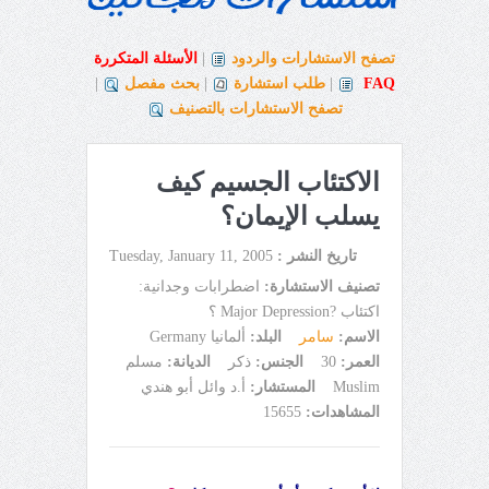
تصفح الاستشارات والردود
|
الأسئلة المتكررة
FAQ
|
طلب استشارة
|
بحث مفصل
|
تصفح الاستشارات بالتصنيف
الاكتئاب الجسيم كيف
يسلب الإيمان؟
تاريخ النشر :
Tuesday, January 11, 2005
تصنيف الاستشارة:
اضطرابات وجدانية:
اكتئاب ?Major Depression ؟
الاسم:
سامر
البلد:
ألمانيا Germany
العمر:
30
الجنس:
ذكر
الديانة:
مسلم
Muslim
المستشار:
أ.د وائل أبو هندي
المشاهدات:
15655