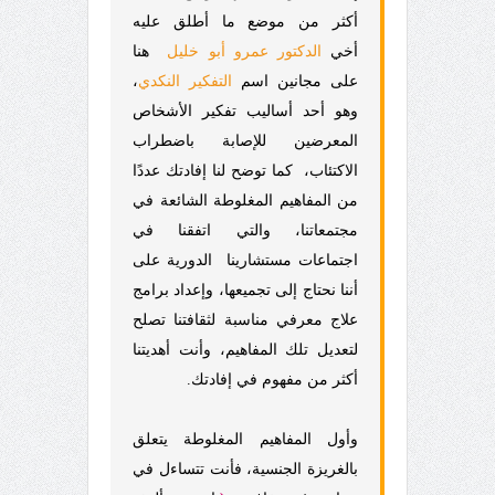
أكثر من موضع ما أطلق عليه
أخي
الدكتور عمرو أبو خليل
هنا
على مجانين اسم
التفكير النكدي
،
وهو أحد أساليب تفكير الأشخاص
المعرضين للإصابة باضطراب
الاكتئاب،
كما توضح لنا إفادتك عددًا
من المفاهيم المغلوطة الشائعة في
مجتمعاتنا، والتي اتفقنا في
اجتماعات مستشارينا الدورية على
أننا نحتاج إلى تجميعها، وإعداد برامج
علاج معرفي مناسبة لثقافتنا تصلح
لتعديل تلك المفاهيم، وأنت أهديتنا
أكثر من مفهوم في إفادتك.
وأول المفاهيم المغلوطة يتعلق
بالغريزة الجنسية، فأنت تتساءل في