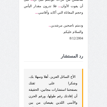
أن يفوت الأوان
...
فلا تدرون مقدار اليأس
وحجم المعاناة التي أكابد وأقاسي
...
ودمتم ناصحين مرشدين
..
والسلام عليكم.
8/12/2004
رد المستشار
الأخ السائل العزيز، أهلا وسهلا بك،
وشكرا على ثقتك
بصفحتنا استشارات مجانين، الحقيقة
أن إفادتك رغم طولها، ورغم الحزن
والأسى اللذين يفيضان من بين