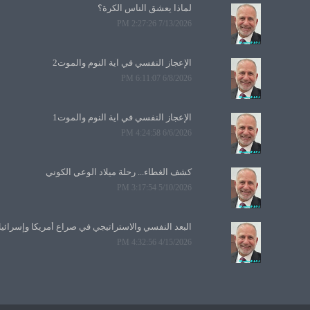
لماذا يعشق الناس الكرة؟
7/13/2026 2:27:26 PM
الإعجاز النفسي في آية النوم والموت2
6/8/2026 6:11:07 PM
الإعجاز النفسي في آية النوم والموت1
6/6/2026 4:24:58 PM
كشف الغطاء... رحلة ميلاد الوعي الكوني
5/10/2026 3:17:54 PM
البعد النفسي والاستراتيجي في صراع أمريكا وإسرائي
4/15/2026 4:32:56 PM