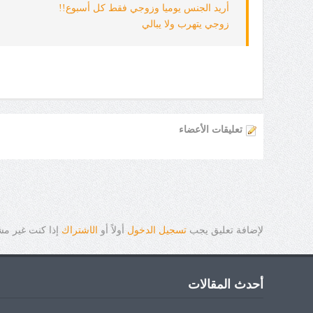
أريد الجنس يوميا وزوجي فقط كل أسبوع!!
زوجي يتهرب ولا يبالي
تعليقات الأعضاء
لإضافة تعليق يجب
تسجيل الدخول
أولاً أو
ال
ا
شتراك
إذا كنت غير م
أحدث المقالات