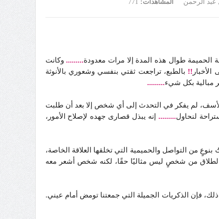
 عبد الرحمن
المشاهدات:
771
ة الحميمة طوال هذه المدة إلا مرات معدودة
.........
وكانت
الأخبار
!!
بالطبع، تراجعت ثقتي بنفسي وشعوري بالأنوثة
ر مبالية بكل شيء
.........
أسف، لم يفكر في التحدث إلى أي شخص إلا بعد أن طلبت
راحة لنحاول
.........
إنه يبذل قصارى جهده لإصلاح الأمور،
بنوعٍ من التواصل والحميمية التي تخلقها العلاقة الخاصة،
الطلاق من شخصٍ ليس مثاليًا حقًا، لكنه شخص أشعر معه
ك، فإن الذكريات الجميلة التي جمعتنا تومض أمام عيني.