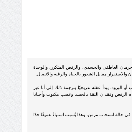
لحرمان العاطفي والجسدي، والرفض المتكرر، والوحدة
 والاستقرار مقابل الشعور بالحياة والرغبة والاتصال.
البرود، يبدأ عقله تدريجيًا بترجمة ذلك إلى أنا غير
اه الرفض وفقدان الثقة بالجسد وغضب مكبوت وأحيانا
في حالة انسحاب مزمن، وهذا يُسبب استياءً عميقًا جدًا