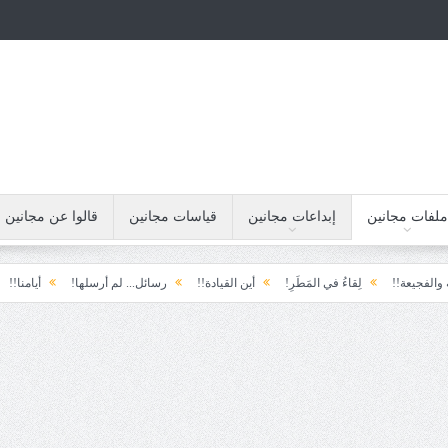
ملفات مجانين
إبداعات مجانين
قياسات مجانين
قالوا عن مجانين
لِقاءُ في المَطَرِ!
أين القيادة!!
رسائل... لم أرسلها!
أيامنا!!
خيبة الأمل