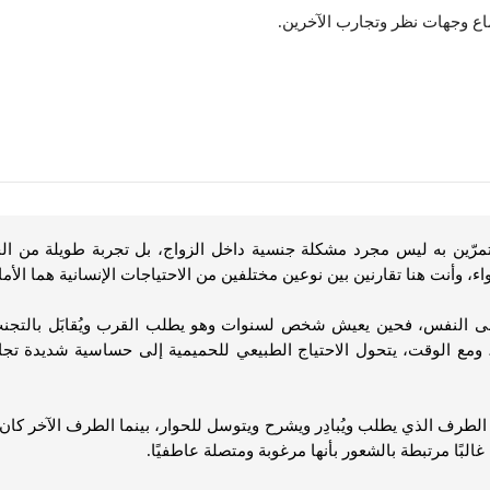
اع وجهات نظر وتجارب الآخرين.
مرّين به ليس مجرد مشكلة جنسية داخل الزواج، بل تجربة طويلة من ا
 وأنت هنا تقارنين بين نوعين مختلفين من الاحتياجات الإنسانية هما الأمان
ى النفس، فحين يعيش شخص لسنوات وهو يطلب القرب ويُقابَل بالتجنب أو 
، ومع الوقت، يتحول الاحتياج الطبيعي للحميمية إلى حساسية شديدة تج
 الطرف الذي يطلب ويُبادِر ويشرح ويتوسل للحوار، بينما الطرف الآخر كان 
البًا مرتبطة بالشعور بأنها مرغوبة ومتصلة عاطفيًا.