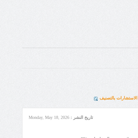
لاستشارات بالتصنيف
تاريخ النشر :
Monday, May 18, 2026