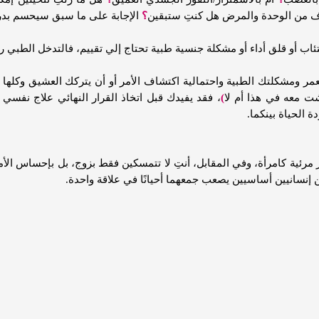
ف من الوحدة والمرض هل كنتِ ستبقين
؟
الإجابة على ما سبق سيحسم بدرج
تئاب أو قلق أداء أو مشكلة جنسية طبية تحتاج إلي تقييم، فالتدخل الطبي 
ومشكلتك الطبية واحتمالية اكتشاف الأمر أو أن يتركك العشيق وكلها ا
ت معه في هذا أم لا
)
، فقد يفيدك قبل اتخاذ القرار النهائي علاج نف
ة الحياة بينكما.
ر مرئية كامرأة، وفي المقابل، أنتِ لا تتمسكين فقط بزوج، بل بإحساس ال
ن إنسانيين أساسيين يصعب جمعهما أحيانًا في علاقة واحدة.