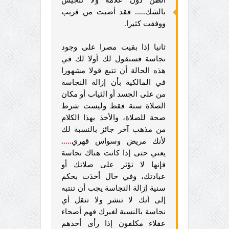
بالشك
.....
فقد أصبت من قريب
ووفقت كثيرا.
ثانيا إذا بقيت مصرا على وجود
نجاسة فسنقول لك أولا لك في
هذه الحالة أن تتبع قولا مشهورا
في المالكية بأن إزالة النجاسة
من على الجسد أو الثياب أو مكان
الصلاة سنة فقط وليست شرط
صحة للصلاة، والأخذ بهذا الكلام
من مذهب آخر جائز بالنسبة لك
لأنك مريض وسواس قهري
.....
يعني حتى إذا كانت هناك نجاسة
فإنها لا تؤثر على صلاتك أو
عبادتك، وفي حال أخذت بحكم
سنية إزالة النجاسة يجب أن تنتبه
إلى أنك لا تنشر ولا تنقل أي
نجاسة بالنسبة لغيرك فهم أصحاء
عقلاء مكلفون إذا رأى أحدهم