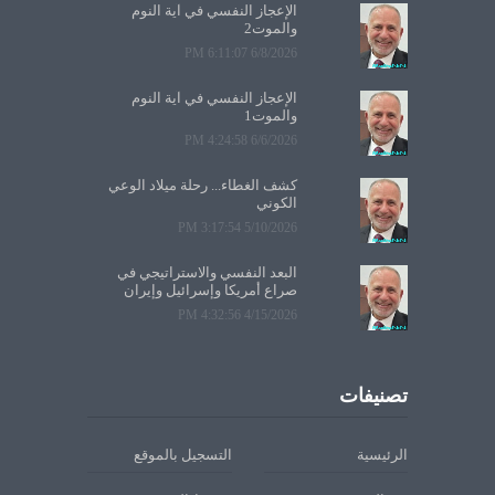
الإعجاز النفسي في آية النوم
والموت2
6/8/2026 6:11:07 PM
الإعجاز النفسي في آية النوم
والموت1
6/6/2026 4:24:58 PM
كشف الغطاء... رحلة ميلاد الوعي
الكوني
5/10/2026 3:17:54 PM
البعد النفسي والاستراتيجي في
صراع أمريكا وإسرائيل وإيران
4/15/2026 4:32:56 PM
تصنيفات
الرئيسية
التسجيل بالموقع