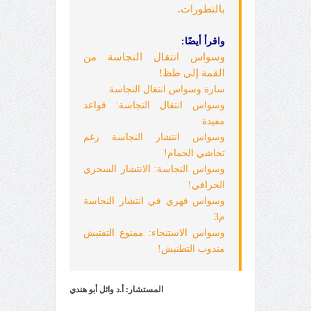
بالتطورات
.
واقرأ أيضًا:
وسواس انتقال النجاسة من
القمة إلى طظ!
سارة وسواس انتقال النجاسة
وسواس انتقال النجاسة: قواعد
مفيدة
وسواس انتشار النجاسة رغم
تحاشي الحمام!
وسواس النجاسة: الانتشار السحري
الخرافي!
وسواس قهري في انتشار النجاسة
م3
وسواس الاستنجاء: ممنوع التفتيش
مندوب التطنيش!
المستشار: أ.د وائل أبو هندي