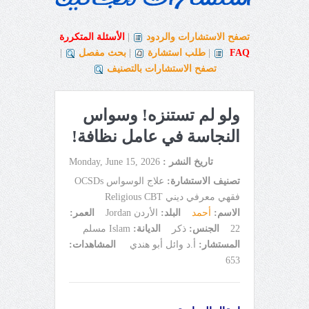
تصفح الاستشارات والردود
|
الأسئلة المتكررة
FAQ
|
طلب استشارة
|
بحث مفصل
|
تصفح الاستشارات بالتصنيف
ولو لم تستنزه! وسواس
النجاسة في عامل نظافة!
تاريخ النشر :
Monday, June 15, 2026
تصنيف الاستشارة:
علاج الوسواس OCSDs
فقهي معرفي ديني Religious CBT
الاسم:
أحمد
البلد:
الأردن Jordan
العمر:
22
الجنس:
ذكر
الديانة:
Islam مسلم
المستشار:
أ.د وائل أبو هندي
المشاهدات:
653