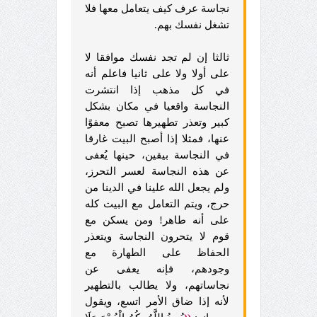
نجاسة عرف كيف يتعامل معها فلا
تشغل نفسك بهم.
ثالثا إن لم تجد نفسك موافقا لا
على أولا ولا على ثانيا فاعلم أنه
في كل مذهب إذا انتشرت
النجاسة واقعيا في مكان بشكل
كبير وتعذر تطهيرها تصبح معفوًا
عنها، فمثلا إذا أصبح البيت غارقا
في النجاسة بيقين، حينها يُعفى
عن هذه النجاسة لعسر التحرز،
ولم يجعل الله علينا في الدينا من
حرج، ويتم التعامل مع البيت كله
على أنه طاهر! ومن يسكن مع
قوم لا يتحرون النجاسة ويتعذر
الحفاظ على الطهارة مع
وجودهم، فإنه يعفى عن
نجاساتهم، ولا يطالب بالتطهير
لأنه إذا ضاق الأمر اتسع، ويقول