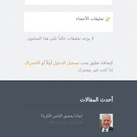
تعليقات الأعضاء
لا يوجد تعليقات حالياً على هذا المحتوى
لإضافة تعليق يجب
تسجيل الدخول
أولاً أو
ال
ا
شتراك
إذا كنت غير مشترك
أحدث المقالات
لماذا يعشق الناس الكرة؟
7/13/2026 2:27:26 PM