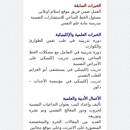
الخبرات السابقة
العمل ضمن فريق موقع إسلام اونلاين
مسئول الخط الساخن للاستشارات النفسية
مدرسة مادة علم النفس
الخبرات العلمية والإكلينيكية
دورة تدريبية في طب نفس الطوارئ
والكوارث
دورة تدريبية في التعامل مع مشكلات الخط
الساخن وتضمن تدريب إكلينيكي على
الأمراض النفسية
تدريب إكلينيكي في مستشفى أبو العزايم
للطب النفسي
تدريب إكلينيكي في مؤسسة الأحداث –
ذكور
الأعمال الأدبية والعلمية
تأليف وإعداد كتيب بعنوان التداعيات النفسية
لحروب ودور المعالج النفسي وتم نشره
وتوزيعه
العديد من المقالات الحرة والمتخصصة
المنشورة على الانترنت وعلى موقع مجانين