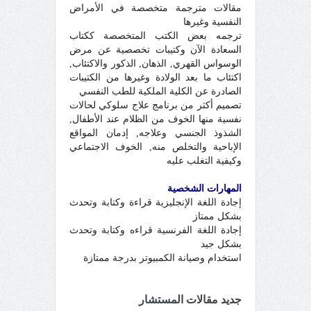
مقالات مترجمة متخصصة في الأمراض
النفسية وغيرها
ترجمه بعض الكتب المتخصصة ككتاب
السعادة الآن وكتيبات تخصصية عن مرض
الوسواس القهري, الذهان, الذكور والاكتئاب,
اكتئاب ما بعد الولادة وغيرها من الكتيبات
الصادرة عن الكلية الملكية للطب النفسي
تصميم أكثر من برنامج علاج سلوكي لحالات
نفسية منها الخوف من الظلام عند الأطفال,
الشذوذ الجنسي وعلاجه, إدمان المواقع
الإباحية والتخلص منه, الخوف الاجتماعي
وكيفية التغلب عليه
المهارات الشخصية
إجادة اللغة الإنجليزية قراءة وكتابة وتحدث
بشكل ممتاز
إجادة اللغة الفرنسية قراءه وكتابة وتحدث
بشكل جيد
استخدام وصيانة الكمبيوتر بدرجة ممتازة
جديد مقالات المستشار