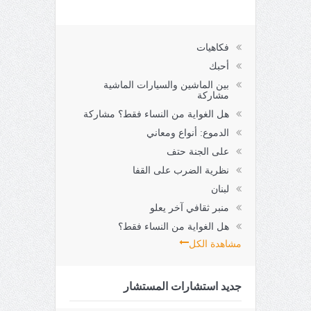
فكاهيات
أحبك
بين الماشين والسيارات الماشية
مشاركة
هل الغواية من النساء فقط؟ مشاركة
الدموع: أنواع ومعاني
على الجنة حتف
نظرية الضرب على القفا
لبنان
منبر ثقافي آخر يعلو
هل الغواية من النساء فقط؟
مشاهدة الكل
جديد استشارات المستشار