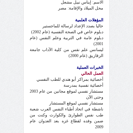
الاسم: إيناس
نبيل
مشعل
محل الميلاد والإقامة: مصر
المؤهلات العلمية
حاليا بصدد الإعداد لرسالة للماجستير
دبلوم خاص في الصحة النفسية (عام 2002)
دبلوم عامة في التربية وعلم النفس (عام
2001)
ليسانس علم نفس من كلية الآداب جامعة
الزقازيق (عام 2000)
الخبرات العملية
العمل الحالي
أخصائية بمراكز أبو هندي للطب النفسي
أخصائية نفسية بمدرسة
مستشار نفسي لموقع مجانين من عام 2003
وحتى الآن
مستشار نفسي لموقع المستشار
ناشطة في اتحاد أطباء النفس العرب شعبة
طب نفس الطوارئ والكوارث وكنت من
ضمن وفده لقطاع غزه بعد العدوان عام
2009