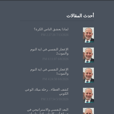
أحدث المقالات
لماذا يعشق الناس الكرة؟
7/13/2026 2:27:26 PM
الإعجاز النفسي في آية النوم
والموت2
6/8/2026 6:11:07 PM
الإعجاز النفسي في آية النوم
والموت1
6/6/2026 4:24:58 PM
كشف الغطاء... رحلة ميلاد الوعي
الكوني
5/10/2026 3:17:54 PM
البعد النفسي والاستراتيجي في
صراع أمريكا وإسرائيل وإيران