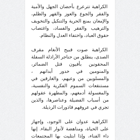
الكراهية تترعرع بأحضان الجهل والأمية
والفقر والجوع والعوز والقهر والظلم،
والإمعان بمنع الحرية والتنكيل والتخويف
والترهيب والفقر والفساد، واغتصاب
حقوق العباد، واختفاء العدل والنظام.
الكراهية صوت قبيح الأنغام مقرف
الصدى، ينطلق من حناجر الأراذلة السفلة
المحقونين بأفيون قتل الضمائر،
والمنومين في خدور أبدانهم ،
والمسلوبين من وعيهم، والغارقين في
مستنقعات السموم الفكرية والنفسية،
والمغسولة أدمغهم، والمطهرة عقولهم
من أسباب الفضيلة وعناصرها، والذين
تجري في عروقهم قاذورات الرذيلة.
الكراهية عدوان على الوجود، وإجهاز
على الحياة، ومناهضة لأنوار البقاء. إنها
داء الفناء، وإذا ابتليت بها المجتمعات