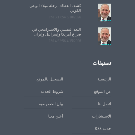
كشف الغطاء... رحلة ميلاد الوعي
الكوني
5/10/2026 3:17:54 PM
البعد النفسي والاستراتيجي في
صراع أمريكا وإسرائيل وإيران
4/15/2026 4:32:56 PM
تصنيفات
الرئيسية
التسجيل بالموقع
عن الموقع
شروط الخدمة
اتصل بنا
بيان الخصوصية
الاستشارات
أعلن معنا
خدمة RSS