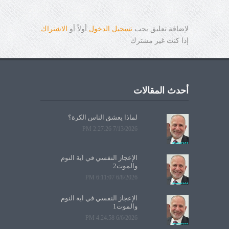
لإضافة تعليق يجب
تسجيل الدخول
أولاً أو
الاشتراك
إذا كنت غير مشترك
أحدث المقالات
لماذا يعشق الناس الكرة؟
7/13/2026 2:27:26 PM
الإعجاز النفسي في آية النوم
والموت2
6/8/2026 6:11:07 PM
الإعجاز النفسي في آية النوم
والموت1
6/6/2026 4:24:58 PM