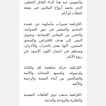
والنفوس ضد هذا الداء القاتل الخطير،
الذي يحصد أرواح الملايين في بضعة
لحظات أو أيام.
الكراهية تعبيرات مأساوية عن عقيدة
الجحيم والسجير في تنور العدوانية،
والتحرر من المعاني الإنسانية، وتحويل
البشر إلى هدف للافتراس والسحق
المشين، لأنها تفخر بالخراب والأحزان،
وتساهم في انتشار اللون الأسود في
ربوع الأيام.
الكراهية حركة مناهضة لله ولكتابه
ولرسوله، ولجميع الصحابة والأئمة
والصالحين من أبناء المحبة والرحمة
والألفة.
الكراهية مذهب ذوي العاهات النفسية
والفكرية والروحية والبدنية.