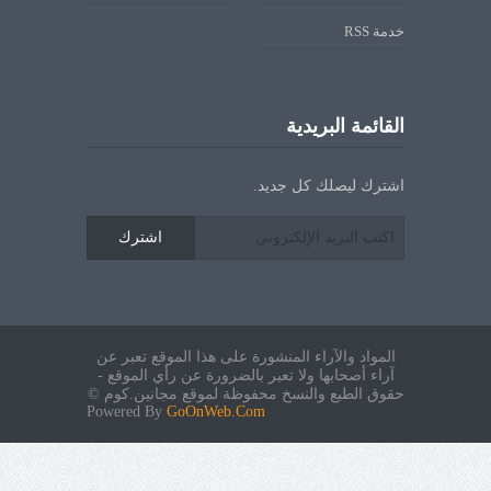
خدمة RSS
القائمة البريدية
اشترك ليصلك كل جديد.
اشترك
المواد والآراء المنشورة على هذا الموقع تعبر عن
آراء أصحابها ولا تعبر بالضرورة عن رأي الموقع -
حقوق الطبع والنسخ محفوظة لموقع مجانين.كوم ©
Powered By
GoOnWeb.Com