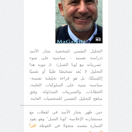
التحليل النفسي لشخصية بشار الأسد
(دراسة نفسية - سياسية على ضوء
تسريباته مع لونا الشبل) ⚠️ تنويه هذا
التحليل لا يُعد تشخيصًا طبيًا أو نفسيًا
إكلينيكيًا، بل هو قراءة تحليلية نفسية–
سياسية مبنية على السلوكيات العلنية،
الخطابات، والتسريبات المتداولة، وفق
مناهج التحليل النفسي للشخصيات العامة.
────────────────────────────
حين ظهر بشار الأسد في لقطات مع
مستشارته الإعلامية "لونا الشبل" وهو يقود
السيارة بنفسه متجولا في الغوطة
اقرأ