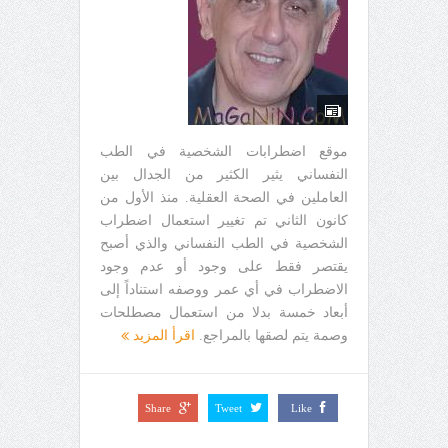
موقع اضطرابات الشخصية في الطب
النفساني يثير الكثير من الجدال بين
العاملين في الصحة العقلية. منذ الأول من
كانون الثاني تم تغيير استعمال اضطراب
الشخصية في الطب النفساني والذي أصبح
يقتصر فقط على وجود أو عدم وجود
الاضطراب في أي عمر ووصفه استناداً إلى
أبعاد خمسة بدلا من استعمال مصطلحات
وصمة يتم لصقها بالمراجع.
اقرأ المزيد
Share
Tweet
Like