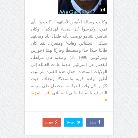
وكانت رسالة الأبوين لأبنائهم : "انجحوا بأي
ثمن، وكرسوا كل شيء لهدفكم". وكان
بنيامين نتنياهو يوصف بأنه طفل جاد ومجتهد
بشكل استثنائي وهادئ ومنعزل. لقد كان
طالبًا جيدًا جدًا ومنضبطًا وقارئًا نهمًا (جورين
وبيركويتز، 1996: 36). وعندما كان مراهقًا،
انفصل عن إسرائيل عندما عادت العائلة إلى
الولايات المتحدة. خلال هذه الفترة الزمنية،
أظهر إرادة قوية واستقلالًا ونضجًا، حيث
كرّس كل وقته للدراسة، وحصل على مرتبة
الشرف بانضباط ذاتي استثنائي
اقرأ المزيد
Share
Tweet
Like