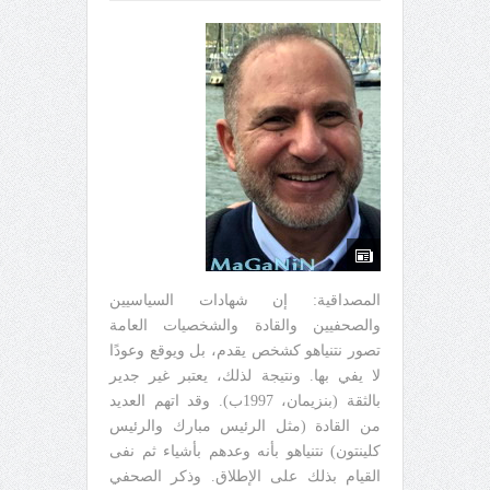
المصداقية: إن شهادات السياسيين
والصحفيين والقادة والشخصيات العامة
تصور نتنياهو كشخص يقدم، بل ويوقع وعودًا
لا يفي بها. ونتيجة لذلك، يعتبر غير جدير
بالثقة (بنزيمان، 1997ب). وقد اتهم العديد
من القادة (مثل الرئيس مبارك والرئيس
كلينتون) نتنياهو بأنه وعدهم بأشياء ثم نفى
القيام بذلك على الإطلاق. وذكر الصحفي