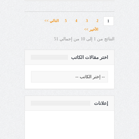
2
3
4
5
التالي >>
1
الأخير >>
النتائج من 1 إلى 10 من إجمالي 51
اختر مقالات الكاتب
إعلانات