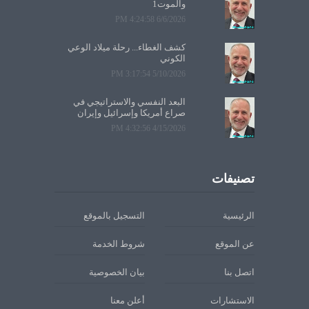
والموت1
6/6/2026 4:24:58 PM
كشف الغطاء... رحلة ميلاد الوعي
الكوني
5/10/2026 3:17:54 PM
البعد النفسي والاستراتيجي في
صراع أمريكا وإسرائيل وإيران
4/15/2026 4:32:56 PM
تصنيفات
الرئيسية
التسجيل بالموقع
عن الموقع
شروط الخدمة
اتصل بنا
بيان الخصوصية
الاستشارات
أعلن معنا