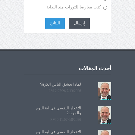
كنت معارضا للثورات منذ البداية
إرسال
النتائج
أحدث المقالات
لماذا يعشق الناس الكرة؟
7/13/2026 2:27:26 PM
الإعجاز النفسي في آية النوم
والموت2
6/8/2026 6:11:07 PM
الإعجاز النفسي في آية النوم