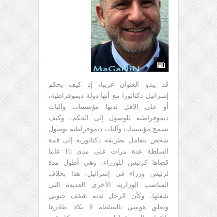
قد يبدو العنوان غريبا، إذ كيف يحكم
إسرائيل دكتاتورا مع أنها دولة ديموقراطية،
أو على الأقل لديها مؤسسات وآليات
ديموقراطية للوصول إلى الحكم، وكيف
تسمح مؤسسات وآليات ديموقراطية بوصول
شخص يتعامل بطريقة دكتاتورية إلى قمة
السلطة عدة مرات على مدى 16 عاما
قضاها كرئيس للوزراء، وهي أطول مدة
لرئيس وزراء في إسرائيل، هذا بخلاف
المناصب الوزارية الأخرى العديدة التي
شغلها، وكأن الرجل لديه شغف جنوني
وتعلق هوسي بالسلطة لا يكاد يغادرها