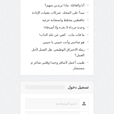
أنا والعائلة: ماذا تريدين منهم؟
مبدأ على المحك: شركات تقنيات الإبادة
ثناقطبي مختلط واستجابة جزئية
وحدة جرداء لا دفء ولا أصدقاء!
ما فات مات... كفي عن جلد الذات!
هو صاحبي وأنت حبيبي يا حبيبي
زملة الاحتراق الوظيفي: هل العمل لأجل
العمل؟
طبيب أعمل لأسافر وحيدا وقلبي شاغر م.
مستشار
تسجيل دخول