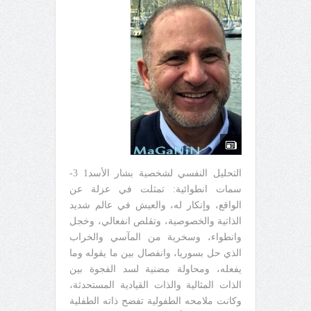
التحليل النفسي لشخصية بشار الأسد1 3-
سمات انطوائية: تمثلت في عزلة عن
الواقع، وإنكار له، والعيش في عالم شديد
الذاتية والخصوصية، وتقلص انفعالي، وخجل
وانطواء، وسخرية من المآسي والخراب
الذي حل بسوريا، وانفصال بين ما يقوله وما
يفعله، ومحاولة مضنية لسد الفجوة بين
الذات المثالية والذات القيادية المستحدثة،
وكانت ملامحه الطفولية تفضح ذاته الطفلية