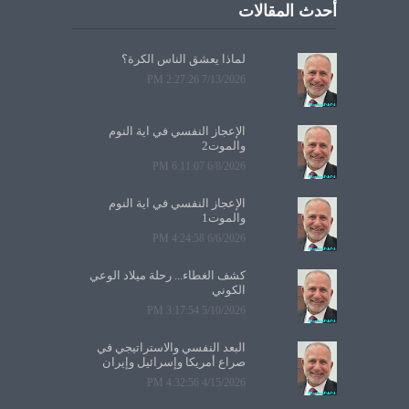
أحدث المقالات
لماذا يعشق الناس الكرة؟
7/13/2026 2:27:26 PM
الإعجاز النفسي في آية النوم
والموت2
6/8/2026 6:11:07 PM
الإعجاز النفسي في آية النوم
والموت1
6/6/2026 4:24:58 PM
كشف الغطاء... رحلة ميلاد الوعي
الكوني
5/10/2026 3:17:54 PM
البعد النفسي والاستراتيجي في
صراع أمريكا وإسرائيل وإيران
4/15/2026 4:32:56 PM