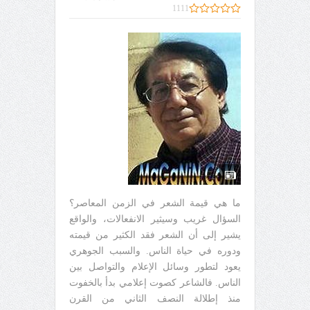
1111
ما هي قيمة الشعر في الزمن المعاصر؟
السؤال غريب وسيثير الانفعالات، والواقع
يشير إلى أن الشعر فقد الكثير من قيمته
ودوره في حياة الناس. والسبب الجوهري
يعود لتطور وسائل الإعلام والتواصل بين
الناس. فالشاعر كصوت إعلامي بدأ بالخفوت
منذ إطلالة النصف الثاني من القرن