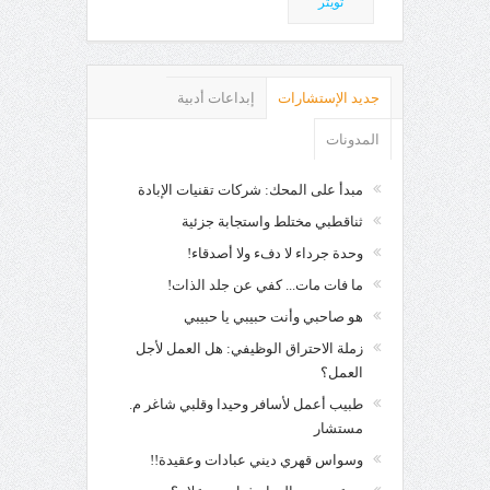
تويتر
جديد الإستشارات
إبداعات أدبية
المدونات
مبدأ على المحك: شركات تقنيات الإبادة
ثناقطبي مختلط واستجابة جزئية
وحدة جرداء لا دفء ولا أصدقاء!
ما فات مات... كفي عن جلد الذات!
هو صاحبي وأنت حبيبي يا حبيبي
زملة الاحتراق الوظيفي: هل العمل لأجل
العمل؟
طبيب أعمل لأسافر وحيدا وقلبي شاغر م.
مستشار
وسواس قهري ديني عبادات وعقيدة!!