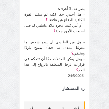
بصراحة، لا أعرف:
- هل أحبني حقًا لكنه لم يملك القوة
الكافية للدفاع عن علاقتنا
؟
- أم أنني كنت مجرد ملاذ عاطفي له حتى
أصبحت الأمور جدية
؟
- هل من الطبيعي أن يبدو شخص ما
مغرمًا بشدة، ثم فجأة يصبح باردًا
ويختفي
؟
- وهل يمكن للعائلات حقًا أن تتحكم في
قرارات الرجل المتعلقة بالزواج إلى هذا
الحد
؟
24/5/2026
رد المستشار
أهلا وسهلا بحضرتك ونرجو أن