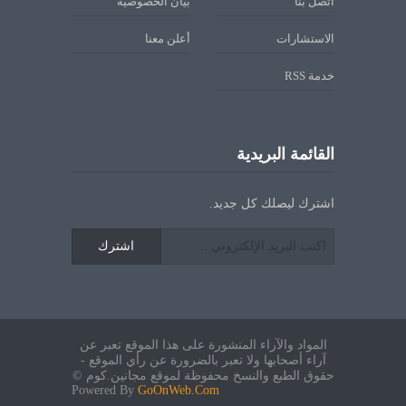
اتصل بنا
بيان الخصوصية
الاستشارات
أعلن معنا
خدمة RSS
القائمة البريدية
اشترك ليصلك كل جديد.
اشترك
المواد والآراء المنشورة على هذا الموقع تعبر عن
آراء أصحابها ولا تعبر بالضرورة عن رأي الموقع -
حقوق الطبع والنسخ محفوظة لموقع مجانين.كوم ©
Powered By
GoOnWeb.Com