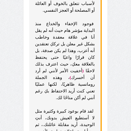
لأسباب تتعلق بالخوف أو العائلة
أو المصلحة أو العجز النفسي.
فوجود الإخفاء والخداع منذ
البداية مؤشر هام حيث أنه لم يقل
أنا في علاقة معقدة وخاطب
بشكل غير معلن بل ترككِ تعتقدين
أنه أعزب، وهذا لم يكن صدفة، بل
كان قرارًا واعيًا حتى يحتفظ
بالعلاقة معكِ، حيث اعترف بذلك
لاحقًا
(
أخفيت الأمر لأنني لم أرد
أن أخسرك
)
، وهذه الجملة
رومانسية ظاهريًا، لكنها عمليًا
تعني كنت أريد الاحتفاظ بكِ رغم
أنني لم أكن متاحًا لك.
لقد قام بوعود كبيرة وكثيرة مثل
لا أستطيع العيش بدونك، أنتِ
الوحيدة، أريد مقابلة عائلتك.، ثم