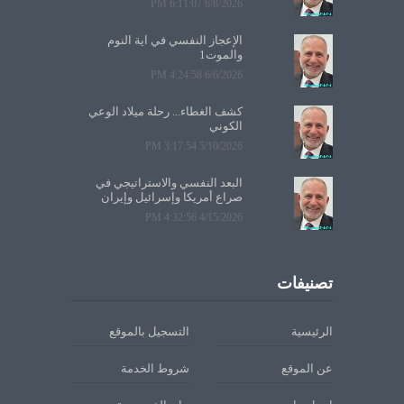
6/8/2026 6:11:07 PM
الإعجاز النفسي في آية النوم
والموت1
6/6/2026 4:24:58 PM
كشف الغطاء... رحلة ميلاد الوعي
الكوني
5/10/2026 3:17:54 PM
البعد النفسي والاستراتيجي في
صراع أمريكا وإسرائيل وإيران
4/15/2026 4:32:56 PM
تصنيفات
الرئيسية
التسجيل بالموقع
عن الموقع
شروط الخدمة