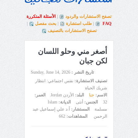
تصفح الاستشارات والردود
|
الأسئلة المتكررة
FAQ
|
طلب استشارة
|
بحث مفصل
|
تصفح الاستشارات بالتصنيف
أصغر مني وحلو اللسان
لكن جبان
تاريخ النشر :
Sunday, June 14, 2026
تصنيف الاستشارة:
نفس اجتماعي: انتظار
شريك الحياة
الاسم:
جنا
البلد:
الأردن Jordan
العمر:
32
الجنس:
أنثى
الديانة:
Islam
مسلمة
المستشار:
أ.د علي إسماعيل عبد
الرحمن
المشاهدات:
662