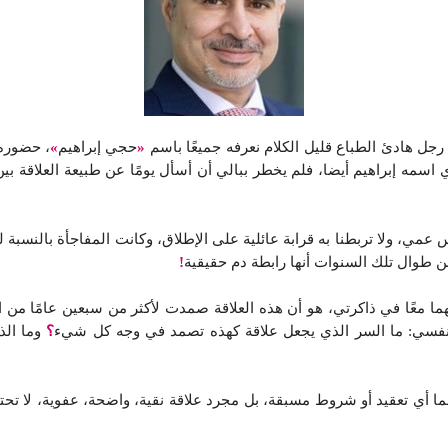
رجل هادئ الطباع قليل الكلام نعرفه جميعًا باسم
«
حجي إبراهيم
»
، حضوره 
دي اسمه إبراهيم أيضا، فلم يخطر ببالي أن أسأل يومًا عن طبيعة العلاقة ب
عمي، ولا تربطنا به قرابة عائلية على الإطلاق، وكانت المفاجأة بالنسبة
 طوال تلك السنوات أنها رابطة دم حقيقية
!
ما معًا في ذاكرتي، هو أن هذه العلاقة صمدت لأكثر من سبعين عامًا من 
وبين نفسي: ما السر الذي يجعل علاقة كهذه تصمد في وجه كل شيء
؟
وما الذي
هما أي تعقيد أو شروط مسبقة، بل مجرد علاقة نقية، واضحة، عفوية، لا تحتا