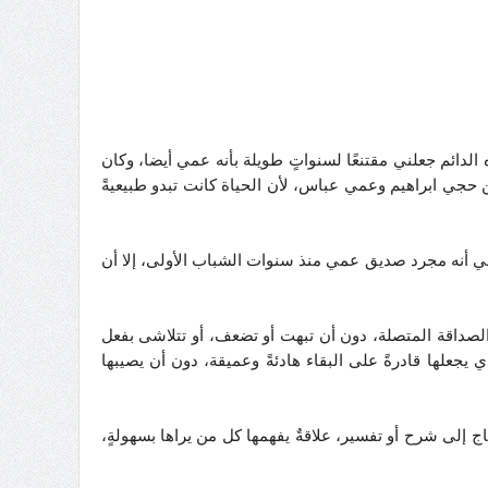
الدائم جعلني مقتنعًا لسنواتٍ طويلة بأنه عمي أيضا، وكان
ين حجي ابراهيم وعمي عباس، لأن الحياة كانت تبدو طبيعيةً
 لي أنه مجرد صديق عمي منذ سنوات الشباب الأولى، إلا أن
الصداقة المتصلة، دون أن تبهت أو تضعف، أو تتلاشى بفعل
 يجعلها قادرةً على البقاء هادئةً وعميقة، دون أن يصيبها
ج إلى شرح أو تفسير، علاقةٌ يفهمها كل من يراها بسهولةٍ،