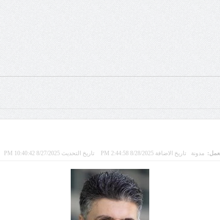
لعمل:
مدونة
تاريخ الاضافة 8/28/2025 2:44:58 PM
تاريخ التحديث 8/27/2025 10:40:42 PM