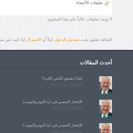
تعليقات الأعضاء
لا يوجد تعليقات حالياً على هذا المحتوى
لإضافة تعليق يجب
تسجيل الدخول
أولاً أو
الاشتراك
إذا كنت غير م
أحدث المقالات
لماذا يعشق الناس الكرة؟
7/13/2026 2:27:26 PM
الإعجاز النفسي في آية النوم والموت2
6/8/2026 6:11:07 PM
الإعجاز النفسي في آية النوم والموت1
6/6/2026 4:24:58 PM