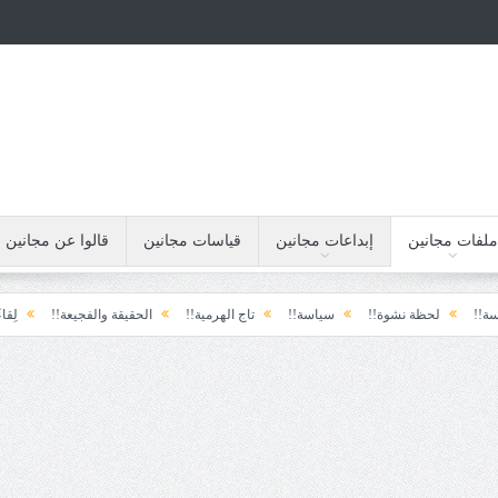
ملفات مجانين
إبداعات مجانين
قياسات مجانين
قالوا عن مجانين
لحظة نشوة!!
سياسة!!
تاج الهرمية!!
الحقيقة والفجيعة!!
لِقاءُ في المَط