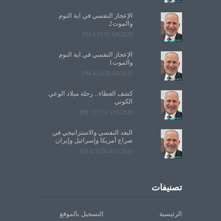
الإعجاز النفسي في آية النوم
والموت2
6/8/2026 6:11:07 PM
الإعجاز النفسي في آية النوم
والموت1
6/6/2026 4:24:58 PM
كشف الغطاء... رحلة ميلاد الوعي
الكوني
5/10/2026 3:17:54 PM
البعد النفسي والاستراتيجي في
صراع أمريكا وإسرائيل وإيران
4/15/2026 4:32:56 PM
تصنيفات
الرئيسية
التسجيل بالموقع