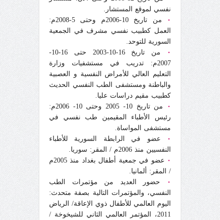
نفسي لموقع المستشار.
٠
من تاريخ 10-2006م وحتى 5-2008م:
العمل كطبيب نفسي مشرف في الجمعية
السورية للتوحد.
٠
من تاريخ 16-10-2003 حتى 16-10-
2007م: تدريب في مستشفيات وزارة
التعليم العالي للأمراض النفسية و العصبية
والباطنة ومستشفى الطب النفسي الحديث
كطبيب مقيم دراسات عليا.
٠
من تاريخ 10- 2005 وحتى 10- 2006م:
رئيس الأطباء المقيمين طب نفسي في
مستشفى المواساة.
٠
عضو في الرابطة السورية للأطباء
النفسيين منذ 2006م / المقر: سوريا.
٠
عضو في جمعية أطفال بغداد منذ 2005م
/ المقر: ألمانيا.
٠
حضور العديد من مؤتمرات الطب
النفسي، والمؤتمرات التالية بصفة متحدث:
اليوم العالمي للأطفال ذوي الإعاقة/ الرياض
2011، المؤتمر العالمي الثاني للشيخوخة /