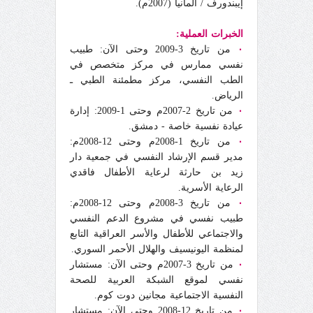
إيبندورف / ألمانيا (2007م).
الخبرات العملية:
٠
من تاريخ 3-2009 وحتى الآن: طبيب
نفسي ممارس في مركز متخصص في
الطب النفسي، مركز مطمئنة الطبي ـ
الرياض.
٠
من تاريخ 2-2007م وحتى 1-2009: إدارة
عيادة نفسية خاصة - دمشق.
٠
من تاريخ 1-2008م وحتى 12-2008م:
مدير قسم الإرشاد النفسي في جمعية دار
زيد بن حارثة لرعاية الأطفال فاقدي
الرعاية الأسرية.
٠
من تاريخ 3-2008م وحتى 12-2008م:
طبيب نفسي في مشروع الدعم النفسي
والاجتماعي للأطفال والأسر العراقية التابع
لمنظمة اليونيسيف والهلال الأحمر السوري.
٠
من تاريخ 3-2007م وحتى الآن: مستشار
نفسي لموقع الشبكة العربية للصحة
النفسية الاجتماعية مجانين دوت كوم.
٠
من تاريخ 12-2008 وحتى الآن: مستشار