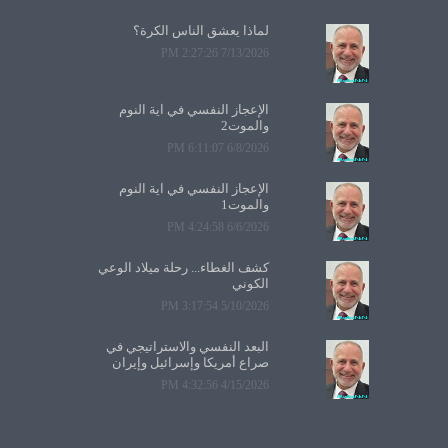
لماذا يعشق الناس الكرة؟
7/13/2026 2:27:26 PM
الإعجاز النفسي في آية النوم
والموت2
6/8/2026 6:11:07 PM
الإعجاز النفسي في آية النوم
والموت1
6/6/2026 4:24:58 PM
كشف الغطاء... رحلة ميلاد الوعي
الكوني
5/10/2026 3:17:54 PM
البعد النفسي والاستراتيجي في
صراع أمريكا وإسرائيل وإيران
4/15/2026 4:32:56 PM