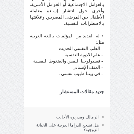
بالعوامل الاجتماعية أو العوامل الأسرية.
وأخرى حول انتشار إساءة معاملة
الأطفال بين المرضى المصريين وعلاقتها
بالاضطرابات النفسية.
• له العديد من المؤلفات باللغة العربية
مثل:
- الطب النفسي الحديث
- علم الأدوية النفسية
- فسيولوجيا النفس والضغوط النفسية
- العنف الإنساني
- في بيتنا طبيب نفسي .
جديد مقالات المستشار
الزمالك ومدربوه الأجانب
هل تشجع الدراما العربية على الخيانة
الزوجية؟