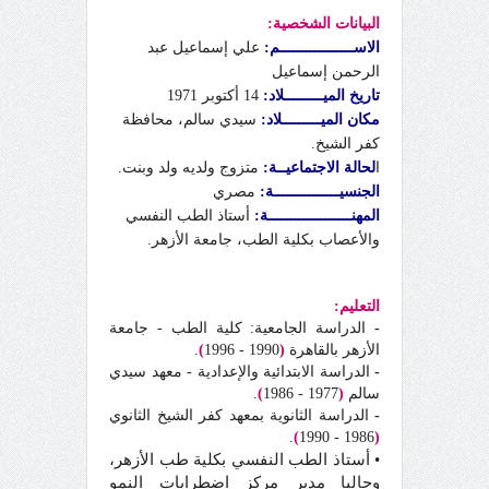
البيانات الشخصية:
الاســـــــــــــــــم:
علي إسماعيل عبد
الرحمن إسماعيل
تاريخ الميـــــــــلاد:
14 أكتوبر 1971
مكان الميـــــــــلاد:
سيدي سالم، محافظة
كفر الشيخ.
ا
لحالة الاجتماعيــة:
متزوج ولديه ولد وبنت.
الجنسيـــــــــــــــة:
مصري
المهنـــــــــــــــــــة:
أستاذ الطب النفسي
والأعصاب بكلية الطب، جامعة الأزهر.
التعليم:
-
الدراسة الجامعية: كلية الطب - جامعة
الأزهر بالقاهرة
(
1990 - 1996
)
.
-
الدراسة الابتدائية والإعدادية - معهد سيدي
سالم
(
1977 - 1986
)
.
-
الدراسة الثانوية بمعهد كفر الشيخ الثانوي
.
)
1986 - 1990
(
• أستاذ الطب النفسي بكلية طب الأزهر،
وحاليا مدير مركز اضطرابات النمو