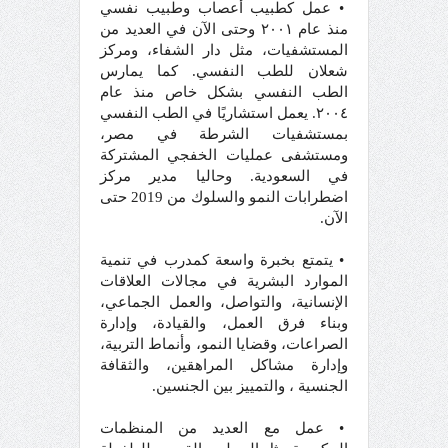
• عمل كطبيب أعصاب وطبيب نفسي
منذ عام ٢٠٠١ وحتى الآن في العديد من
المستشفيات، مثل دار الشفاء، ومركز
شعلان للطب النفسي. كما يمارس
الطب النفسي بشكل خاص منذ عام
٢٠٠٤. يعمل استشاريًا في الطب النفسي
بمستشفيات الشرطة في مصر،
ومستشفى عمليات الخفجي المشتركة
في السعودية. وحاليا مدير مركز
اضطرابات النمو والسلوك من 2019 حتى
الآن.
• يتمتع بخبرة واسعة كمدرب في تنمية
الموارد البشرية في مجالات العلاقات
الإنسانية، والتواصل، والعمل الجماعي،
وبناء فرق العمل، والقيادة، وإدارة
الصراعات، وقضايا النمو، وأنماط التربية،
وإدارة مشاكل المراهقين، والثقافة
الجنسية ، والتمييز بين الجنسين.
• عمل مع العديد من المنظمات