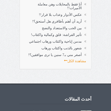
أنا فقط بالمحايلات وهن معاملة
الأميرات!!
عكس الأدوار وعذاب بلا قرار!!
أريد أن أهتم بأظافري هل أستحق؟!
بين الحب والاستعداد والنضج
تأثير الفراشة: قلق وكمالية واكتئاب!
مدمن إباحية واكتئاب ورهاب اجتماعي
شعور بالذنب واكتئاب ورهاب
أصغر مني بـ7 سنين يا ترى موافقين؟!
مشاهدة الكل
أحدث المقالات