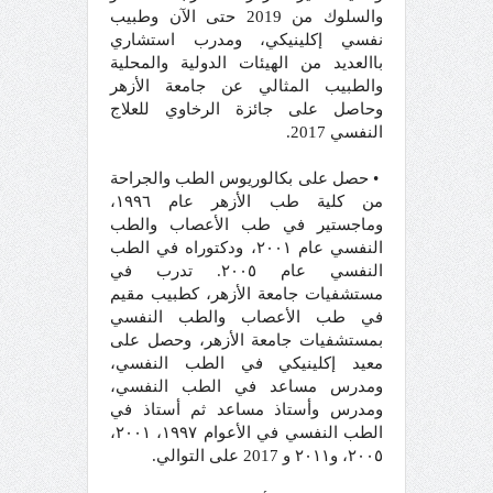
والسلوك من 2019 حتى الآن وطبيب
نفسي إكلينيكي، ومدرب استشاري
باالعديد من الهيئات الدولية والمحلية
والطبيب المثالي عن جامعة الأزهر
وحاصل على جائزة الرخاوي للعلاج
النفسي 2017.
• حصل على بكالوريوس الطب والجراحة
من كلية طب الأزهر عام ١٩٩٦،
وماجستير في طب الأعصاب والطب
النفسي عام ٢٠٠١، ودكتوراه في الطب
النفسي عام ٢٠٠٥. تدرب في
مستشفيات جامعة الأزهر، كطبيب مقيم
في طب الأعصاب والطب النفسي
بمستشفيات جامعة الأزهر، وحصل على
معيد إكلينيكي في الطب النفسي،
ومدرس مساعد في الطب النفسي،
ومدرس وأستاذ مساعد ثم أستاذ في
الطب النفسي في الأعوام ١٩٩٧، ٢٠٠١،
٢٠٠٥، و٢٠١١ و 2017 على التوالي.