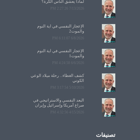
لماذا يعشق الناس الكرة؟
7/13/2026 2:27:26 PM
الإعجاز النفسي في آية النوم
والموت2
6/8/2026 6:11:07 PM
الإعجاز النفسي في آية النوم
والموت1
6/6/2026 4:24:58 PM
كشف الغطاء... رحلة ميلاد الوعي
الكوني
5/10/2026 3:17:54 PM
البعد النفسي والاستراتيجي في
صراع أمريكا وإسرائيل وإيران
4/15/2026 4:32:56 PM
تصنيفات