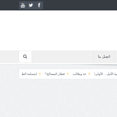
اتصل بنا
لى!
خذ وطالب
قطار المصالح!!
ابتسامة الطوارئ!
المكوّن وما يعنيه!!