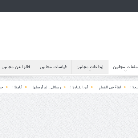
ملفات مجانين
إبداعات مجانين
قياسات مجانين
قالوا عن مجانين
ُ في المَطَرِ!
أين القيادة!!
رسائل... لم أرسلها!
أيامنا!!
خيبة الأمل.... الأو