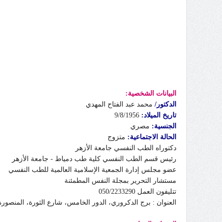
البيانات الشخصية:
الدكتور/
محمد عبد
الفتاح المهدي
تاريخ الميلاد:
9/8/1956
الجنسية:
مصري
الحالة الاجتماعية:
متزوج
دكتوراه الطب النفسي جامعة الأزهر
رئيس قسم الطب النفسي كلية طب دمياط - جامعة الأزهر
عضو مجلس إدارة الجمعية الإسلامية العالمية للطب النفسي
مستشار التحرير بمجلة النفس المطمئنة
تتليفون العمل 050/2233290
العنوان : برج الدكروري، الدور الخامس، شارع الثورة، المنصور