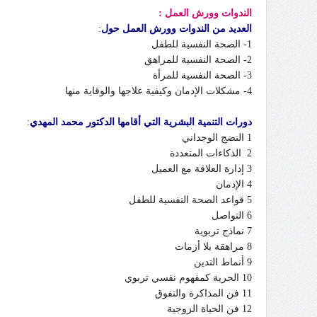
الندوات وورش العمل :
العديد من الندوات وورش العمل حول
:
1- الصحة النفسية للطفل
2- الصحة النفسية للمراهق
3- الصحة النفسية للمرأة
4- مشكلات الإدمان وكيفية علاجها والوقاية منها
دورات التنمية البشرية التي أقامها الدكتور محمد المهدي
:
1 النضج الوجداني
2 الذكاءات المتعددة
3 إدارة العلاقة مع العميل
4 الإدمان
5 قواعد الصحة النفسية للطفل
6 التواصل
7 نماذج تربوية
8 مراهقة بلا أزمات
9 أنماط التدين
10 الحرية كمفهوم نفسي تربوي
11 فن المذاكرة والتفوق
12 فن الحياة الزوجية