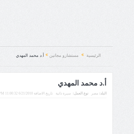
الرئيسية
مستشارو مجانين
أ.د محمد المهدي
أ.د محمد المهدي
البلد:
مصر
نوع العمل:
سيرة ذاتية
تاريخ الاضافة 6/21/2010 11:00:32 PM