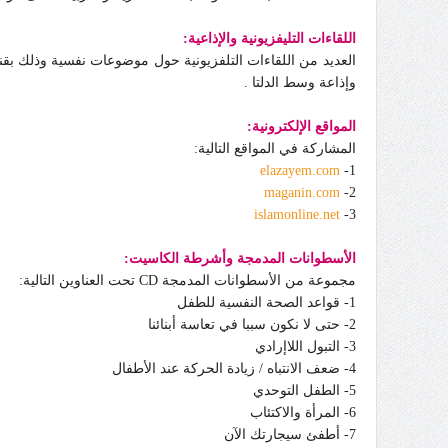
اللقاءات التليفزيونية والإذاعية:
وإذاعة وسط الدلتا .
المواقع الإلكترونية:
المشاركة في المواقع التالية:
elazayem.com
1-
maganin.com
2-
islamonline.net
3-
الأسطوانات المدمجة وأشرطة الكاسيت:
مجموعة من الأسطوانات المدمجة CD تحت العناوين التالية:
1- قواعد الصحة النفسية للطفل
2- حتى لا نكون سببا في تعاسة أبنائنا
3- التبول اللاإرادي
4- ضعف الانتباه / زيادة الحركة عند الأطفال
5- الطفل التوحدي
6- المرأة والاكتئاب
7- أطفئ سيجارتك الآن