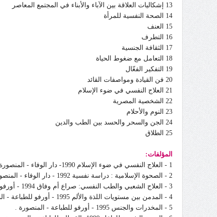
13 إشكاليات العلاقة بين الآباء والأبناء في المجتمع المعاصر
14 الصحة النفسية للمرأة
15 العنف
16 التطرف
17 الثقافة الجنسية
18 التعامل مع ضغوط الحياة
19 التفكير الفعّال
20 فن القيادة ومواصفات القائد
21 العلاج النفسي في ضوء الإسلام
22 الشخصية المصرية
23 النوم والأحلام
24 الجن والسحر والحسد بين الطب والدين
25 الطلاق
المؤلفات:
1 - العلاج النفسي في ضوء الإسلام 1990- دار الوفاء - المنصورة .
2 - الصحوة الإسلامية : دراسة نفسية 1992 - دار الوفاء - المنصورة .
3 - العلاج الشعبي والطب النفسي: صراع أم وفاق 1994 - أورفو للطباعة - المنصورة .
4 - المدمن بين مستويات اللذة والألم 1995 - أورفو للطباعة - المنصورة .
5 - المخدرات والجنس 1995 - أورفو للطباعة - المنصورة .