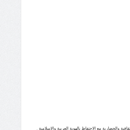
ة والحضارية مع الاحتفاظ بالهوية العربية والإسلامية .