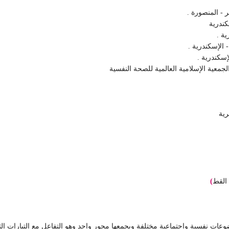
القط
)
 نفسية واجتماعية مختلفة ويجمعها محور واحد وهو التفاعل مع التيارات الثقافي