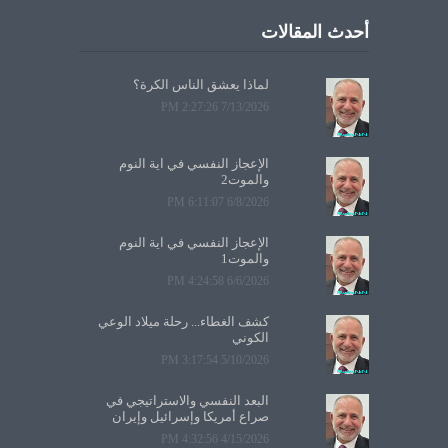
أحدث المقالات
لماذا يعشق الناس الكرة؟
7/13/2026 2:27:26 PM
الإعجاز النفسي في آية النوم
والموت2
6/8/2026 6:11:07 PM
الإعجاز النفسي في آية النوم
والموت1
6/6/2026 4:24:58 PM
كشف الغطاء... رحلة ميلاد الوعي
الكوني
5/10/2026 3:17:54 PM
البعد النفسي والاستراتيجي في
صراع أمريكا وإسرائيل وإيران
4/15/2026 4:32:56 PM