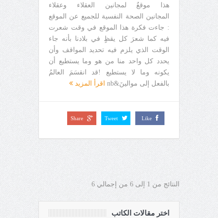
هذا موقعٌ لمجانين العقلاء وعقلاء
المجانين الصحة النفسية للجميع عن الموقع
: جاءت فكرة هذا الموقع في وقت شعرت
فيه كما شعرَ كل يقظٍ في بلادنا بأنه جاء
الوقت الذي يلزم فيه تحديد المواقف وأن
يحدد كل واحد منا من هو وما يستطيع أن
يكونه وما لا يستطيع !قد انقسَمَ العالمُ
بالفعل إلى موالينَ&nb
اقرأ المزيد
Share
Tweet
Like
النتائج من 1 إلى 6 من إجمالي 6
اختر مقالات الكاتب