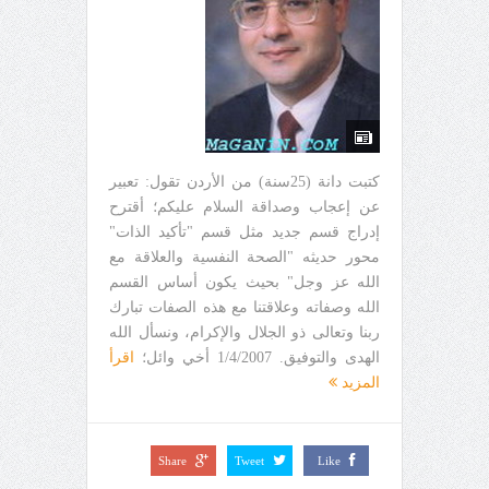
كتبت دانة (25سنة) من الأردن تقول: تعبير
عن إعجاب وصداقة السلام عليكم؛ أقترح
إدراج قسم جديد مثل قسم "تأكيد الذات"
محور حديثه "الصحة النفسية والعلاقة مع
الله عز وجل" بحيث يكون أساس القسم
الله وصفاته وعلاقتنا مع هذه الصفات تبارك
ربنا وتعالى ذو الجلال والإكرام، ونسأل الله
الهدى والتوفيق. 1/4/2007 أخي وائل؛
اقرأ
المزيد
Share
Tweet
Like