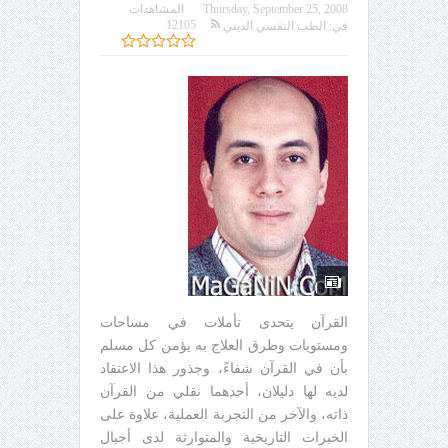
Thursday, September 25, 2008
المشاهدات
12105
في:
الطب النفسي الديني
القرآن يتحدى تأملات في مساحات
ومستويات وطرق العلاج به يؤمن كل مسلم
بأن في القرآن شفاءً، وجذور هذا الاعتقاد
لديه لها دليلان، أحدهما نقلي من القرآن
ذاته، والآخر من التجربة العملية، علاوة على
الخبرات التاريخية والمتوارثة لدى أجيال