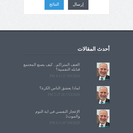
إرسال
النتائج
أحدث المقالات
العنف المتراكم... كيف يصنع المجتمع
قنابله النفسية؟
8/9/2026 4:11:57 PM
لماذا يعشق الناس الكرة؟
7/13/2026 2:27:26 PM
الإعجاز النفسي في آية النوم
والموت2
6/8/2026 6:11:07 PM