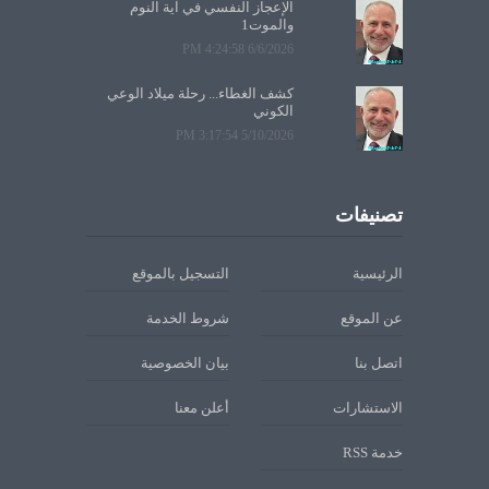
الإعجاز النفسي في آية النوم
والموت1
6/6/2026 4:24:58 PM
كشف الغطاء... رحلة ميلاد الوعي
الكوني
5/10/2026 3:17:54 PM
تصنيفات
الرئيسية
التسجيل بالموقع
عن الموقع
شروط الخدمة
اتصل بنا
بيان الخصوصية
الاستشارات
أعلن معنا
خدمة RSS