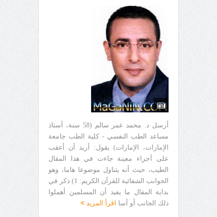
أرسل د. محمد عمر سالم (58 سنة، أستاذ
مساعد الطب النفسي - كلية الطب جامعة
الإمارات، الإمارات) يقول: أريد أن أعقب
على أجزاء معينة جاءت في هذا المقال
الطيب، حيث أنه يتناول موضوعا هاما، وهو
الجوانب الشفائية للقرآن الكريم: 1) ذكر في
بداية المقال ما يفيد أن المسلمين أهملوا
ذلك الجانب أو أسا
اقرأ المزيد