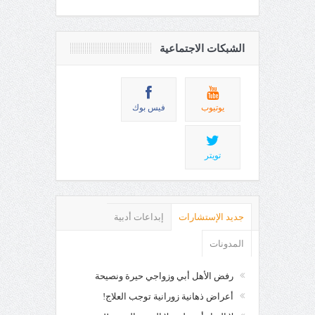
الشبكات الاجتماعية
يوتيوب
فيس بوك
تويتر
جديد الإستشارات
إبداعات أدبية
المدونات
رفض الأهل أبي وزواجي حيرة ونصيحة
أعراض ذهانية زورانية توجب العلاج!