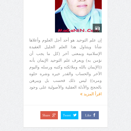
إن علم التوحيد هو أحد أجل العلوم وأعلاها
شأنا ويتناول هذا العلم الجليل العقيدة
الإسلامية وبمعنى آخر (كل ما يجب أن
نؤمن به) ويعرف علم التوحيد الإيمان بأنه
((الإيمان بالله وملائكته وكتبه ورسله واليوم
الآخر والحساب والقدر خيره وشره حلوه
ومره)) ليس ذلك فحسب بل ويبرهن
بالحجج والأدلة العقلية والأصولية على وجود
اقرأ المزيد
Share
Tweet
Like