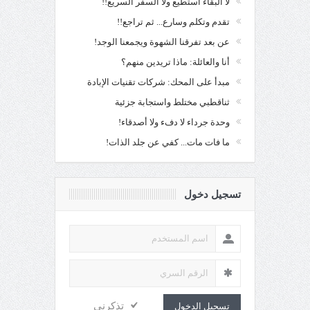
لا البقاء أستطيع ولا السفر السريع!!
تقدم وتكلم وسارع... ثم تراجع!!
عن بعد تفرقنا الشهوة ويجمعنا الوجد!
أنا والعائلة: ماذا تريدين منهم؟
مبدأ على المحك: شركات تقنيات الإبادة
ثناقطبي مختلط واستجابة جزئية
وحدة جرداء لا دفء ولا أصدقاء!
ما فات مات... كفي عن جلد الذات!
تسجيل دخول
تذكرنى
تسجيل الدخول