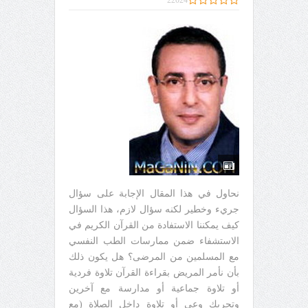
22024
نحاول في هذا المقال الإجابة على سؤال
جريء وخطير لكنه سؤال لازم، هذا السؤال
كيف يمكننا الاستفادة من القرآن الكريم في
الاستشفاء ضمن ممارسات الطب النفسي
مع المسلمين من المرضى؟ هل يكون ذلك
بأن نأمر المريض بقراءة القرآن تلاوة فردية
أو تلاوة جماعية أو مدارسة مع آخرين
وتحريك وعي أو تلاوة داخل الصلاة (مع