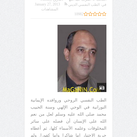
January 27, 2013
في:
الطب النفسي الديني
المشاهدات
10982
الطب النفسي الروحي وروافده الإيمانية
النورانية في الوحي الإلهي وسنة الحبيب
محمد صلى الله عليه وسلم لعل من نعم
الله على الإنسان أن فضله على سائر
المخلوقات وعلمه الأسماء كلها، ثم أعطاه
حرية الاختيار إما شاكرا وإما كفورا. ولم