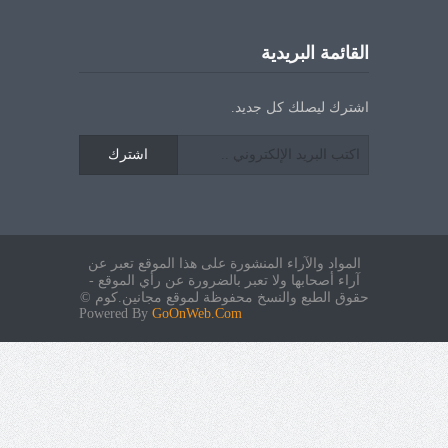
القائمة البريدية
اشترك ليصلك كل جديد.
اشترك
المواد والآراء المنشورة على هذا الموقع تعبر عن
آراء أصحابها ولا تعبر بالضرورة عن رأي الموقع -
حقوق الطبع والنسخ محفوظة لموقع مجانين.كوم ©
Powered By
GoOnWeb.Com