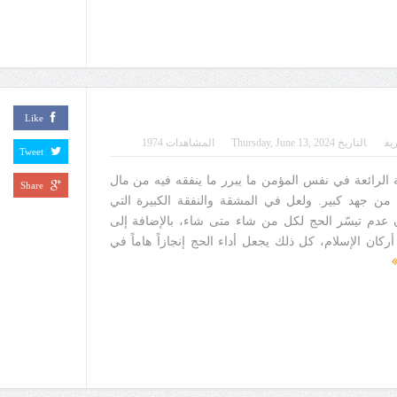
Like
يف
التاريخ
Thursday, June 13, 2024
المشاهدات 1974
Tweet
ية الرائعة في نفس المؤمن ما يبرر ما ينفقه فيه من مال
Share
ه من جهد كبير. ولعل في المشقة والنفقة الكبيرة التي
ن عدم تيسّر الحج لكل من شاء متى شاء، بالإضافة إلى
كان الإسلام، كل ذلك يجعل أداء الحج إنجازاً هاماً في