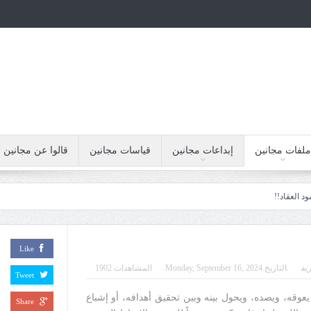
ملفات مجانين
إبداعات مجانين
قياسات مجانين
قالوا عن مجانين
Like
يف
التاريخ
Monday, September 16, 2024
المشاهدات 1902
Tweet
يعوقه، ويصده، ويحول بينه وبين تحقيق أهدافه، أو إشباع
Share