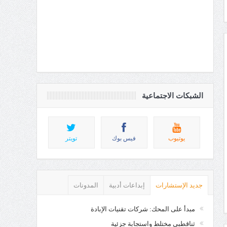
الشبكات الاجتماعية
يوتيوب
فيس بوك
تويتر
جديد الإستشارات
إبداعات أدبية
المدونات
مبدأ على المحك: شركات تقنيات الإبادة
ثناقطبي مختلط واستجابة جزئية