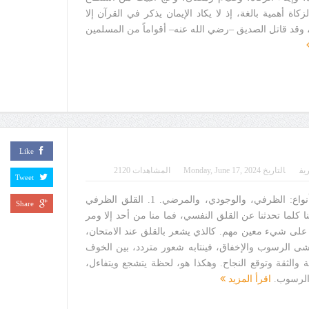
لزكاة أهمية بالغة، إذ لا يكاد الإيمان يذكر في القرآن إلا
، وقد قاتل الصديق –رضي الله عنه– أقواماً من المسلمين
Like
يف
التاريخ
Monday, June 17, 2024
المشاهدات 2120
Tweet
القلق عند الإنسان ثلاثة أنواع: الظرفي، والوجودي، والمرضي. 1. القلق الظرفي
Share
ا كلما تحدثنا عن القلق النفسي، فما منا من أحد إلا ومر
على شيء معين مهم. كالذي يشعر بالقلق عند الامتحان،
خشى الرسوب والإخفاق، فينتابه شعور متردد، بين الخوف
 والثقة وتوقع النجاح. وهكذا هو، لحظة يتشجع ويتفاءل،
 الرسوب.
اقرأ المزيد