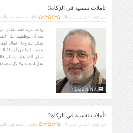
تأملات نفسية في الزكاة3
الكاتب:
د. محمد كمال الشر
في:
الطب النفسي الديني
وذات مرة قصد شابان من 
منه أن يوظفهما على الصدق
وذلك ليتزوجا، فقال لهما
محمد، إنما هي أوساخُ الن
صلى الله عليه وسلم قال 
تحلُ لمحمد ولا لآل محمد)
تأملات نفسية في الزكاة2
الكاتب:
د. محمد كمال الشر
في:
الطب النفسي الديني