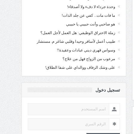
وحدة جرداء لا دفء ولا أصدقاء!
ما فات مات... كفي عن جلد الذات!
هو صاحبي وأنت حبيبي يا حبيبي
زملة الاحتراق الوظيفي: هل العمل لأجل العمل؟
طبيب أعمل لأسافر وحيدا وقلبي شاغر م. مستشار
وسواس قهري ديني عبادات وعقيدة!!
مرعوب من الزواج فهل من علاج؟
على وشك الزفاف ووالداي على شفا الطلاق!
تسجيل دخول