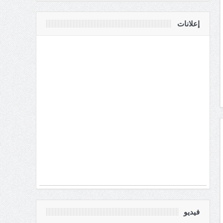
إعلانات
فيديو