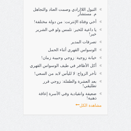
التبول اللاإرادي وصمت العناد والتجاهل
م. مستشار
أخي وفتاة الإنترنت: من دولة مختلفة!
يا داعية للخير: تلمس ولو في الشرير
خير!
تصرفات المدير
الوسواس القهري أثناء الحمل
خيانة زوجية: زوجي وحبيبة زمان!
أكل الأظافر في طيف الوسواس القهري
تأخر الزواج: لا لليأس لابد من السعي!
بعد العشرة والطفلة: زوجي قرر
تطليقي!
ضعيفة وانقيادية وفي الأسرة إعاقة
ذهنية!
مشاهدة الكل