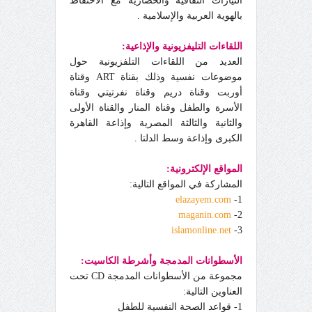
التيارات الثقافية والحضارية مع الاحتفاظ
بالهوية العربية والإسلامية .
اللقاءات التليفزيونية والإذاعية:
العديد من اللقاءات التلفزيونية حول
موضوعات نفسية وذلك بقناة ART وقناة
أوربت وقناة دريم وقناة نفرتيتي وقناة
الأسرة والطفل وقناة المنار والقناة الأولى
والثانية والثالثة المصرية وإذاعة القاهرة
الكبرى وإذاعة وسط الدلتا .
المواقع الإلكترونية:
المشاركة في المواقع التالية:
elazayem.com
1-
maganin.com
2-
islamonline.net
3-
الأسطوانات المدمجة وأشرطة الكاسيت:
مجموعة من الأسطوانات المدمجة CD تحت
العناوين التالية:
1- قواعد الصحة النفسية للطفل