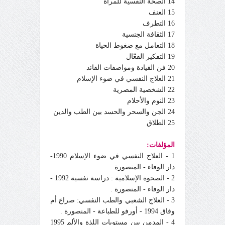
14 الصحة النفسية للمرأة
15 العنف
16 التطرف
17 الثقافة الجنسية
18 التعامل مع ضغوط الحياة
19 التفكير الفعّال
20 فن القيادة ومواصفات القائد
21 العلاج النفسي في ضوء الإسلام
22 الشخصية المصرية
23 النوم والأحلام
24 الجن والسحر والحسد بين الطب والدين
25 الطلاق
المؤلفات:
1 - العلاج النفسي في ضوء الإسلام 1990-
دار الوفاء - المنصورة .
2 - الصحوة الإسلامية : دراسة نفسية 1992 -
دار الوفاء - المنصورة .
3 - العلاج الشعبي والطب النفسي: صراع أم
وفاق 1994 - أورفو للطباعة - المنصورة .
4 - المدمن بين مستويات اللذة والألم 1995