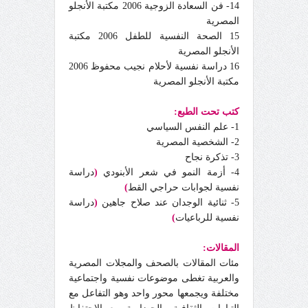
14- فن السعادة الزوجية 2006 مكتبة الأنجلو
المصرية
15 الصحة النفسية للطفل 2006 مكتبة
الأنجلو المصرية
16 دراسة نفسية لأحلام نجيب محفوظ 2006
مكتبة الأنجلو المصرية
كتب تحت الطبع:
1- علم النفس السياسي
2- الشخصية المصرية
3- تذكرة نجاح
4- أزمة النمو في شعر الأبنودي
(
دراسة
نفسية لجوابات حراجي القط
)
5- ثنائية الوجدان عند صلاح جاهين
(
دراسة
نفسية للرباعيات
)
المقالات:
مئات المقالات بالصحف والمجلات المصرية
والعربية تغطى موضوعات نفسية واجتماعية
مختلفة ويجمعها محور واحد وهو التفاعل مع