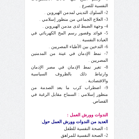
النفسية للصرع .
2- السلوك التديني لمدمن الهيروين .
3- العلاج الجماعي من منظور إسلامي .
4- وجهة الضبط لدى مدمن الهيروين .
5- فوائد وقصور رسم المخ الكهربائي في
العيادة النفسية .
6- التدخين بين الأطباء المصريين .
7- نمط الإدمان في عينة من المدمنين
المصريين .
8- تغير نمط الإدمان في مصر الإدمان
وارتباط ذلك بالظروف السياسية
والاقتصادية .
9- اضطراب كرب ما بعد الصدمة من
منظور إسلامي : السماح مقابل الرغبة في
القصاص.
الندوات وورش العمل :
العديد من الندوات وورش العمل حول
:
1- الصحة النفسية للطفل
2- الصحة النفسية للمراهق