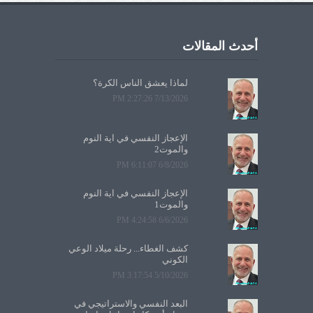
أحدث المقالات
لماذا يعشق الناس الكرة؟
7/13/2026 2:27:26 PM
الإعجاز النفسي في آية النوم
والموت2
6/8/2026 6:11:07 PM
الإعجاز النفسي في آية النوم
والموت1
6/6/2026 4:24:58 PM
كشف الغطاء... رحلة ميلاد الوعي
الكوني
5/10/2026 3:17:54 PM
البعد النفسي والاستراتيجي في