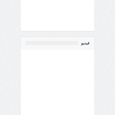
فيديو