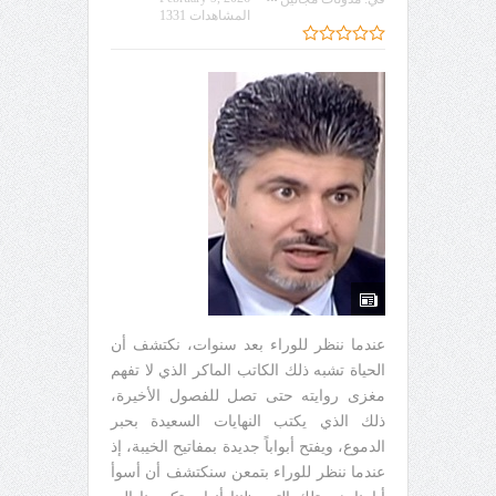
المشاهدات 1331
عندما ننظر للوراء بعد سنوات، نكتشف أن
الحياة تشبه ذلك الكاتب الماكر الذي لا تفهم
مغزى روايته حتى تصل للفصول الأخيرة،
ذلك الذي يكتب النهايات السعيدة بحبر
الدموع، ويفتح أبواباً جديدة بمفاتيح الخيبة، إذ
عندما ننظر للوراء بتمعن سنكتشف أن أسوأ