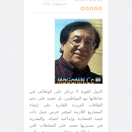
المشاهدات 1258
الدول القوية لا ترتكز على الوظائف في
تفاعلاتها مع المواطنين، بل تعتمد على دعم
الطاقات الفردية القادرة على إنشاء
المشاريع اللازمة لتوفير فرص عمل ذات
قيمة اقتصادية وإبداعية أصيلة. والبشرية
في مسيرتها تعتمد على النشاطات التي