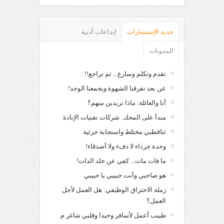
جديد الإستشارات
إبداعات أدبية
المدونات
تقدم وتكلم وسارع... ثم تراجع!!
عن بعد تفرقنا الشهوة ويجمعنا الوجد!
أنا والعائلة: ماذا تريدين منهم؟
مبدأ على المحك: شركات تقنيات الإبادة
ثناقطبي مختلط واستجابة جزئية
وحدة جرداء لا دفء ولا أصدقاء!
ما فات مات... كفي عن جلد الذات!
هو صاحبي وأنت حبيبي يا حبيبي
زملة الاحتراق الوظيفي: هل العمل لأجل
العمل؟
طبيب أعمل لأسافر وحيدا وقلبي شاغر م.