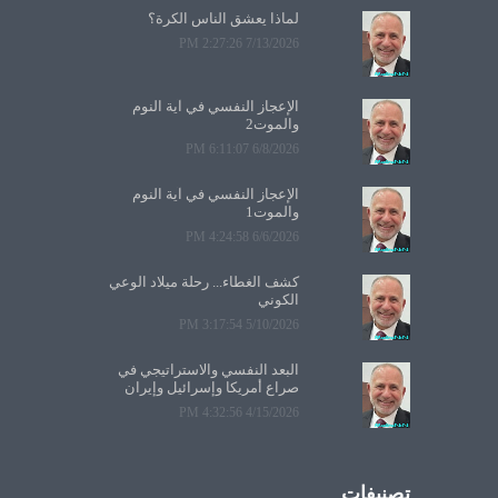
لماذا يعشق الناس الكرة؟
7/13/2026 2:27:26 PM
الإعجاز النفسي في آية النوم
والموت2
6/8/2026 6:11:07 PM
الإعجاز النفسي في آية النوم
والموت1
6/6/2026 4:24:58 PM
كشف الغطاء... رحلة ميلاد الوعي
الكوني
5/10/2026 3:17:54 PM
البعد النفسي والاستراتيجي في
صراع أمريكا وإسرائيل وإيران
4/15/2026 4:32:56 PM
تصنيفات