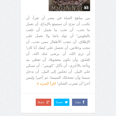
من مباهج الحياة في مصر أن تقرأ، أن
تكتب، أن تبدع، أن تستمتع بالإبداع، أن تعمل
ما تحب، أن تحب ما تعمل. أن تلعب
بالفلوس! أن تولد باشا ولا تعمل على
الإطلاق، أن تنجب الأطفال ممن تحب، أن
تنجب وخلاص، أن تحصل على كيفك أيا كان!
أن ترى الله، أن يرضى عنك الله، أن
تَعْشَقَ، وأن تكون معشوقا، أن تعطي بيد
وتأخذ بالأخرى، أن تأكل "كويس"، أن تسكن
على النيل، أن تجلس إلى النيل، أن تدخل
سينما وأن تضحكك السينما، ثم أخيرا وليس
آخرا أن تشرب الشاي!
اقرأ المزيد
Share
Tweet
Like