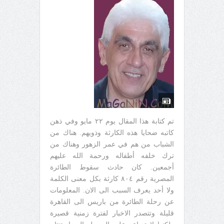
تم كتابة هذا المقال يوم ٢٢ مايو وفي ذهن
كاتبه ضحايا هذه الكارثة وذويهم. هناك من
الشباب من هم في عمر الزهور وهناك من
ترك خلفه أطفاله ورحمة الله عليهم
أجمعين. كان حادث سقوط الطائرة
المصرية رقم ٨٠٤ كارثة بكل معنى الكلمة
ولا أحد يعرف السبب الى الان. المعلومات
عن رحلة الطائرة من باريس الى القاهرة
قليلة وتتصدر الاخبار لفترة زمنية قصيرة