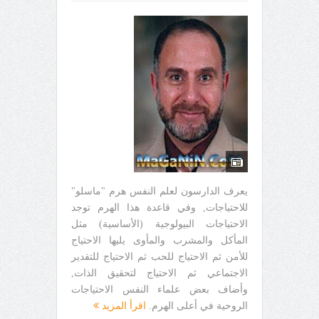
يعرف الدارسون لعلم النفس هرم "ماسلو"
للاحتياجات, وفي قاعدة هذا الهرم توجد
الاحتياجات البيولوجية (الأساسية) مثل
المأكل والمشرب والمأوى يليها الاحتياج
للأمن ثم الاحتياج للحب ثم الاحتياج للتقدير
الاجتماعي ثم الاحتياج لتحقيق الذات,
وأضاف بعض علماء النفس الاحتياجات
الروحية في أعلى الهرم.
اقرأ المزيد