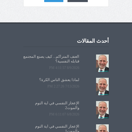
أحدث المقالات
العنف المتراكم... كيف يصنع المجتمع
قنابله النفسية؟
8/9/2026 4:11:57 PM
لماذا يعشق الناس الكرة؟
7/13/2026 2:27:26 PM
الإعجاز النفسي في آية النوم
والموت2
6/8/2026 6:11:07 PM
الإعجاز النفسي في آية النوم
والموت1