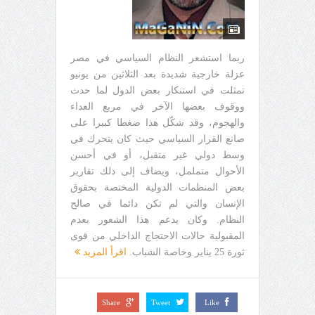
ربما استشعر النظام السياسي في مصر
عزلة خارجية شديدة بعد الثلاثين من يونيو
تمثلت في استنكار بعض الدول لما حدث
ووقوف بعضها الآخر في مربع العداء
والهجوم، وقد شكّل هذا ضغطا كبيرا على
صانع القرار السياسي حيث كان يتحرك في
وسط دولي غير متقبل، أو في أحسن
الأحوال متململ، ويضاف إلى ذلك تقارير
بعض المنظمات الدولية المختصة بحقوق
الإنسان والتي لم تكن دائما في صالح
النظام. وكان يدعم هذا الشعور بعدم
المقبولية حالات الاحتجاج الداخلي من قوى
ثورة 25 يناير وخاصة الشباب.
اقرأ المزيد
Share
Tweet
Like