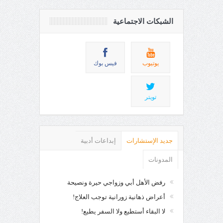
الشبكات الاجتماعية
يوتيوب
فيس بوك
تويتر
جديد الإستشارات
إبداعات أدبية
المدونات
رفض الأهل أبي وزواجي حيرة ونصيحة
أعراض ذهانية زورانية توجب العلاج!
لا البقاء أستطيع ولا السفر يطيع!