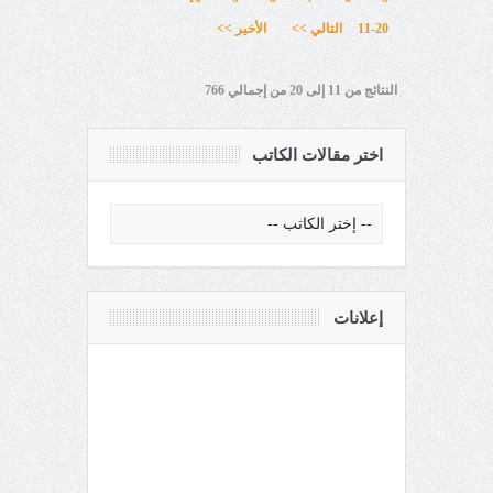
11-20
التالي >>
الأخير >>
النتائج من 11 إلى 20 من إجمالي 766
اختر مقالات الكاتب
إعلانات