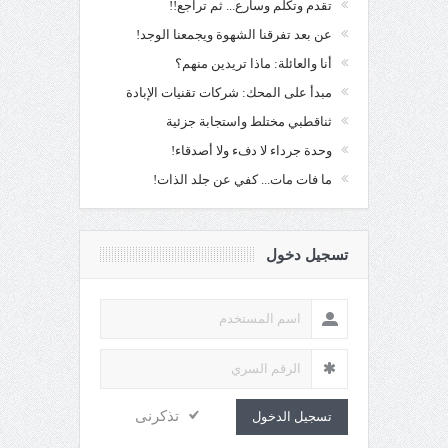
تقدم وتكلم وسارع... ثم تراجع!!
عن بعد تفرقنا الشهوة ويجمعنا الوجد!
أنا والعائلة: ماذا تريدين منهم؟
مبدأ على المحك: شركات تقنيات الإبادة
ثناقطبي مختلط واستجابة جزئية
وحدة جرداء لا دفء ولا أصدقاء!
ما فات مات... كفي عن جلد الذات!
تسجيل دخول
تذكرنى
تسجيل الدخول