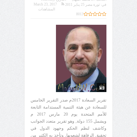
March 23, 2017
في:
ثورة مصر 25 يناير 2011
المشاهدات
8013
تقرير السعادة 2017م صدر التقرير الخامس
للسعادة عن هيئة التنمية المستدامة التابعة
للأمم المتحدة يوم 20 مارس 2017 م
ويشمل 155 دولة, وهو تقرير متعدد الجوانب
وكاشف لنظم الحكم وجهود الدول في
تحقيق الرفاهة لشعوبها, وتأخذ به الكثير من