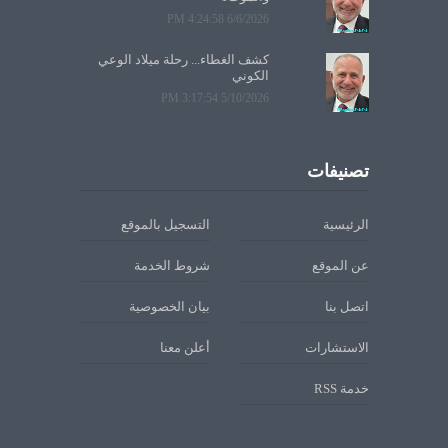
6/6/2026 4:24:58 PM
كشف الغطاء... رحلة ميلاد الوعي
الكوني
5/10/2026 3:17:54 PM
تصنيفات
الرئيسية
التسجيل بالموقع
عن الموقع
شروط الخدمة
اتصل بنا
بيان الخصوصية
الاستشارات
أعلن معنا
خدمة RSS