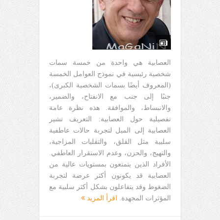
العصابية هي واحدة من خمسة سمات
شخصية رئيسية في نموذج العوامل الخمسة
(المعروف أيضًا بسمات الشخصية الكبرى)،
جنبًا إلى جنب مع الانفتاح، والضمير،
والانبساط، والموافقة. هذه نظرة عامة
تفصيلية حول العصابية: التعريف تشير
العصابية إلى الميل لتجربة حالات عاطفية
سلبية مثل القلق، والتقلبات المزاجية،
والتهيج، والحزن، وعدم الاستقرار العاطفي.
الأفراد الذين يتمتعون بمستويات عالية من
العصابية قد يكونون أكثر عرضة لتجربة
الضغوط وقد يتفاعلون بشكل أكثر سلبية مع
المؤثرات المجهدة.
اقرأ المزيد