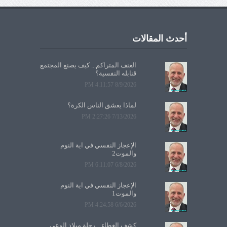
أحدث المقالات
العنف المتراكم... كيف يصنع المجتمع
قنابله النفسية؟
8/9/2026 4:11:57 PM
لماذا يعشق الناس الكرة؟
7/13/2026 2:27:26 PM
الإعجاز النفسي في آية النوم
والموت2
6/8/2026 6:11:07 PM
الإعجاز النفسي في آية النوم
والموت1
6/6/2026 4:24:58 PM
كشف الغطاء... رحلة ميلاد الوعي