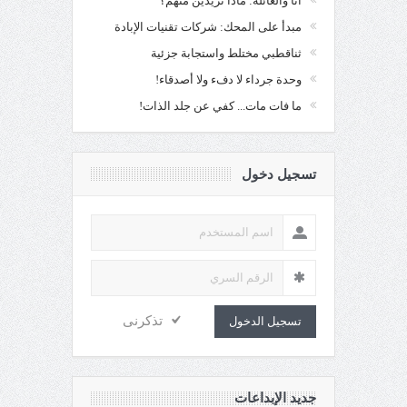
أنا والعائلة: ماذا تريدين منهم؟
مبدأ على المحك: شركات تقنيات الإبادة
ثناقطبي مختلط واستجابة جزئية
وحدة جرداء لا دفء ولا أصدقاء!
ما فات مات... كفي عن جلد الذات!
تسجيل دخول
تذكرنى
تسجيل الدخول
جديد الإبداعات