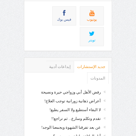
يوتيوب
فيس بوك
تويتر
جديد الإستشارات
إبداعات أدبية
المدونات
رفض الأهل أبي وزواجي حيرة ونصيحة
أعراض ذهانية زورانية توجب العلاج!
لا البقاء أستطيع ولا السفر يطيع!
تقدم وتكلم وسارع... ثم تراجع!!
عن بعد تفرقنا الشهوة ويجمعنا الوجد!