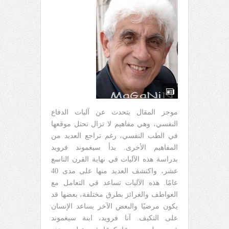
موجز المقال يتحدث عن آليات الدفاع
النفسي، وهي مفاهيم لا تزال تحتل موقعها
في الطب النفسي، رغم تراجع العديد من
المفاهيم الأخرى. بدأ سيغموند فرويد
بدراسة هذه الآليات في نهاية القرن التاسع
عشر، واكتشف العديد منها على مدى 40
عامًا. هذه الآليات تساعد في التعامل مع
العواطف والغرائز بطرق مختلفة، بعضها قد
يكون مرضيًا والبعض الآخر يساعد الإنسان
على التكيف. آنا فرويد، ابنة سيغموند