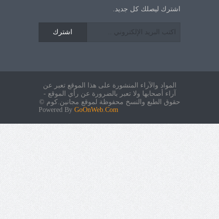
اشترك ليصلك كل جديد.
اشترك
المواد والآراء المنشورة على هذا الموقع تعبر عن
آراء أصحابها ولا تعبر بالضرورة عن رأي الموقع -
حقوق الطبع والنسخ محفوظة لموقع مجانين.كوم ©
Powered By
GoOnWeb.Com