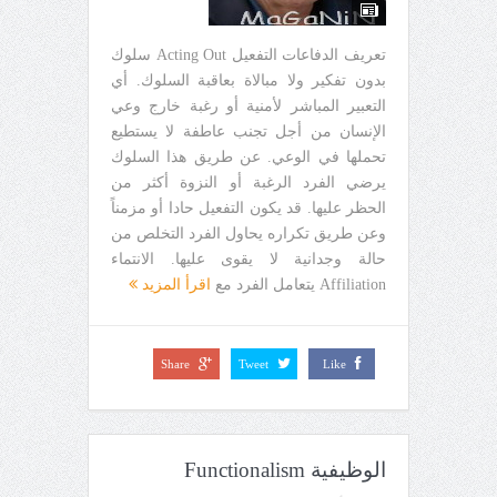
تعريف الدفاعات التفعيل Acting Out سلوك
بدون تفكير ولا مبالاة بعاقبة السلوك. أي
التعبير المباشر لأمنية أو رغبة خارج وعي
الإنسان من أجل تجنب عاطفة لا يستطيع
تحملها في الوعي. عن طريق هذا السلوك
يرضي الفرد الرغبة أو النزوة أكثر من
الحظر عليها. قد يكون التفعيل حادا أو مزمناً
وعن طريق تكراره يحاول الفرد التخلص من
حالة وجدانية لا يقوى عليها. الانتماء
Affiliation يتعامل الفرد مع
اقرأ المزيد
Share
Tweet
Like
الوظيفية Functionalism