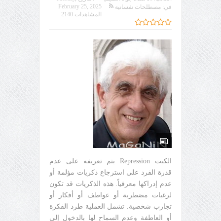
February 25, 2025
في:
مصطلحات نفسانية
المشاهدات 2140
الكبت Repression يتم تعريفه على عدم
قدرة الفرد على استرجاع ذكريات مؤلمة أو
عدم إدراكها معرفياً. هذه الذكريات قد تكون
لرغبات مضطربة أو عواطف أو أفكار أو
تجارب شخصية. تشمل العملية طرد الفكرة
أو العاطفة وعدم السماح لها بالدخول إلى