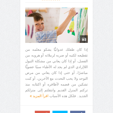
إذا كان طفلك عدوانيًّا يشكو معلمه من
تقطيعه لكتبه أو ضربه لزملائه أو هروبه من
الفصل، أو إذا كان يعاني من مشكلة التبول
اللاإرادي الذي لم يجد له الأطباء سببًا عضويًّا
مباشرًا، أو حتى إذا كان يعاني من مرض
التوحد ولا يحب التحدث مع الآخرين، أو كنت
تشكين من قضمه لأظافره أو اكتئابه منذ
تركتم المنزل القديم وانتقلتم إلى منزلكم
الجديد.. فلكل هذه الأسباب
اقرأ المزيد