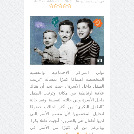
2025
المشاهدات 4296
في:
تربية مجانين
تولي المراكز الاجتماعية والنفسية
المتخصصة اهتمامًا كبيرًا بمسألة "ترتيب
الطفل داخل الأسرة"، حيث تجد أن هناك
علاقة ارتباطية بين مكانة وترتيب الطفل
داخل الأسرة وبين حالته النفسية. وتعد حالة
"الطفل البكري" من أكثر الحالات خضوعًا
لتحليل المختصين؛ لأن معظم الأسر التي
لديها أطفال هي بالضرورة أنجبت طفلا بكرا.
وبالرغم من أن كثيرًا من الأسر في