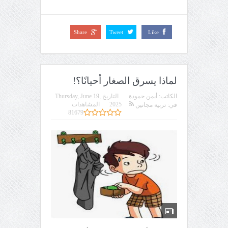
Share
Tweet
Like
لماذا يسرق الصغار أحيانًا؟!
الكاتب:
أيمن حمودة
التاريخ
Thursday, June 19,
2025
المشاهدات
في:
تربية مجانين
81679