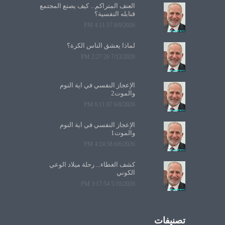
العنف المتراكم... كيف يصنع المجتمع
قنابله النفسية؟
8/9/2026 4:11:57 PM
لماذا يعشق الناس الكرة؟
7/13/2026 2:27:26 PM
الإعجاز النفسي في آية النوم
والموت2
6/8/2026 6:11:07 PM
الإعجاز النفسي في آية النوم
والموت1
6/6/2026 4:24:58 PM
كشف الغطاء... رحلة ميلاد الوعي
الكوني
5/10/2026 3:17:54 PM
تصنيفات