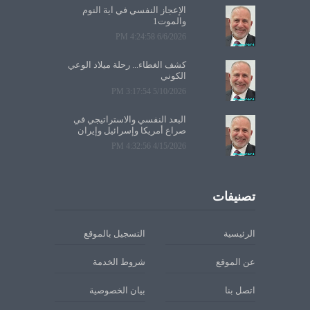
الإعجاز النفسي في آية النوم
والموت1
6/6/2026 4:24:58 PM
كشف الغطاء... رحلة ميلاد الوعي
الكوني
5/10/2026 3:17:54 PM
البعد النفسي والاستراتيجي في
صراع أمريكا وإسرائيل وإيران
4/15/2026 4:32:56 PM
تصنيفات
الرئيسية
التسجيل بالموقع
عن الموقع
شروط الخدمة
اتصل بنا
بيان الخصوصية