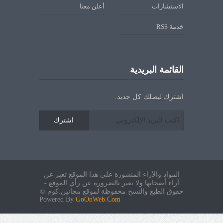
الاستشارات
أعلن معنا
خدمة RSS
القائمة البريدية
اشترك ليصلك كل جديد.
اشترك
المواد والآراء المنشورة على هذا الموقع تعبر عن
آراء أصحابها ولا تعبر بالضرورة عن رأي الموقع -
حقوق الطبع والنسخ محفوظة لموقع مجانين.كوم ©
Powered By
GoOnWeb.Com