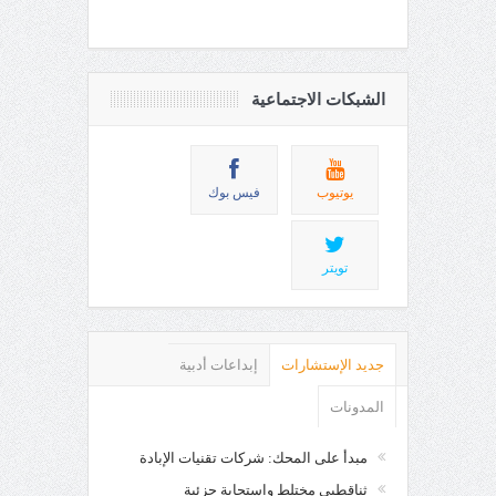
الشبكات الاجتماعية
يوتيوب
فيس بوك
تويتر
جديد الإستشارات
إبداعات أدبية
المدونات
مبدأ على المحك: شركات تقنيات الإبادة
ثناقطبي مختلط واستجابة جزئية