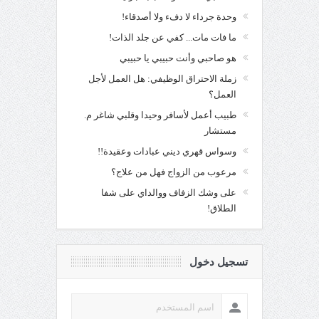
وحدة جرداء لا دفء ولا أصدقاء!
ما فات مات... كفي عن جلد الذات!
هو صاحبي وأنت حبيبي يا حبيبي
زملة الاحتراق الوظيفي: هل العمل لأجل
العمل؟
طبيب أعمل لأسافر وحيدا وقلبي شاغر م.
مستشار
وسواس قهري ديني عبادات وعقيدة!!
مرعوب من الزواج فهل من علاج؟
على وشك الزفاف ووالداي على شفا
الطلاق!
تسجيل دخول