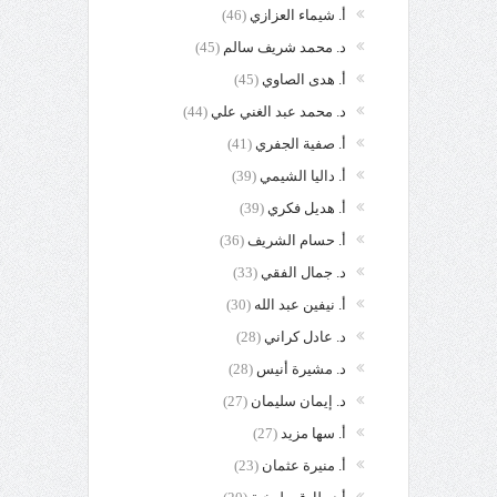
أ. شيماء العزازي
(46)
د. محمد شريف سالم
(45)
أ. هدى الصاوي
(45)
د. محمد عبد الغني علي
(44)
أ. صفية الجفري
(41)
أ. داليا الشيمي
(39)
أ. هديل فكري
(39)
أ. حسام الشريف
(36)
د. جمال الفقي
(33)
أ. نيفين عبد الله
(30)
د. عادل كراني
(28)
د. مشيرة أنيس
(28)
د. إيمان سليمان
(27)
أ. سها مزيد
(27)
أ. منيرة عثمان
(23)