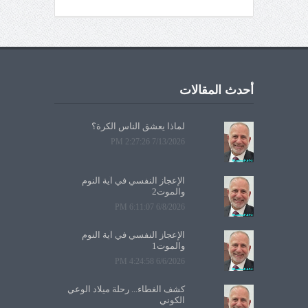
أحدث المقالات
لماذا يعشق الناس الكرة؟
7/13/2026 2:27:26 PM
الإعجاز النفسي في آية النوم
والموت2
6/8/2026 6:11:07 PM
الإعجاز النفسي في آية النوم
والموت1
6/6/2026 4:24:58 PM
كشف الغطاء... رحلة ميلاد الوعي
الكوني