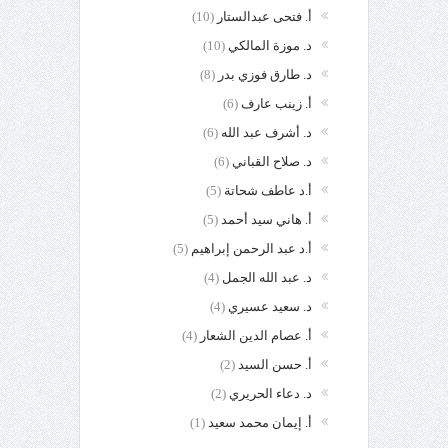
أ. فتحى عبدالستار
(10)
د. موزة المالكي
(10)
د. طارق فوزي بدر
(8)
أ. زينب عارف
(6)
د. أشرف عبد الله
(6)
د. صلاح القباني
(6)
أ.د عاطف شحاتة
(5)
أ. هاني سيد أحمد
(5)
أ.د عبد الرحمن إبراهيم
(5)
د. عبد الله الجمل
(4)
د. سعيد عسيري
(4)
أ. عصام الدين الشعار
(4)
أ. حسن السيد
(2)
د. دعاء الحريري
(2)
أ. إيمان محمد سعيد
(1)