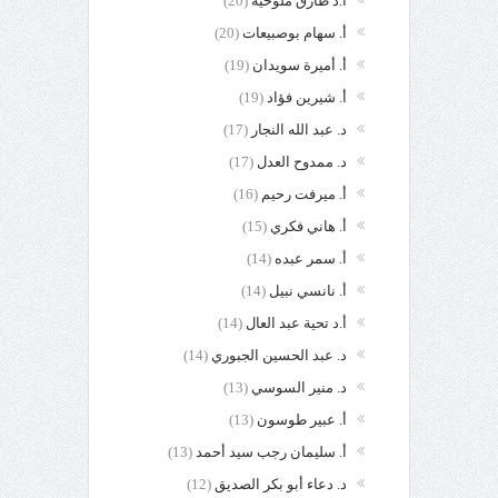
أ.د طارق ملوخية
(20)
أ. سهام بوصبيعات
(20)
أ. أميرة سويدان
(19)
أ. شيرين فؤاد
(19)
د. عبد الله النجار
(17)
د. ممدوح العدل
(17)
أ. ميرفت رحيم
(16)
أ. هاني فكري
(15)
أ. سمر عبده
(14)
أ. نانسي نبيل
(14)
أ.د تحية عبد العال
(14)
د. عبد الحسين الجبوري
(14)
د. منير السوسي
(13)
أ. عبير طوسون
(13)
أ. سليمان رجب سيد أحمد
(13)
د. دعاء أبو بكر الصديق
(12)