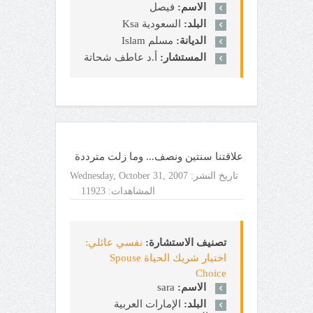
الاسم:
فيصل
البلد:
السعودية Ksa
الديانة:
مسلم Islam
المستشار:
أ.د عاطف شحاتة
علاقتنا سنتين ونصف... وما زلت مترددة
تاريخ النشر:
Wednesday, October 31, 2007
المشاهدات:
11923
تصنيف الاستشارة:
نفسي عائلي:
اختيار شريك الحياة Spouse
Choice
الاسم:
sara
البلد:
الإمارات العربية