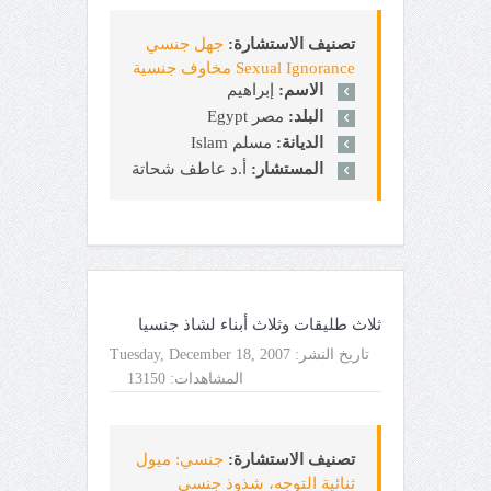
تصنيف الاستشارة:
جهل جنسي
Sexual Ignorance مخاوف جنسية
الاسم:
إبراهيم
البلد:
مصر Egypt
الديانة:
مسلم Islam
المستشار:
أ.د عاطف شحاتة
ثلاث طليقات وثلاث أبناء لشاذ جنسيا
تاريخ النشر:
Tuesday, December 18, 2007
المشاهدات:
13150
تصنيف الاستشارة:
جنسي: ميول
ثنائية التوجه، شذوذ جنسي