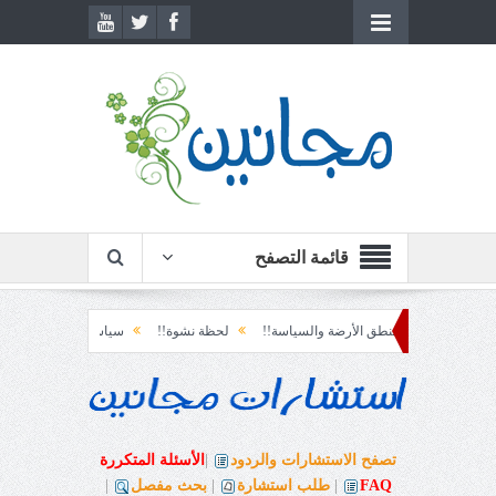
قائمة التصفح
منطق الأرضة والسياسة!!
لحظة نشوة!!
سياسة!!
تاج الهرمية!!
ل!!
تصفح الاستشارات والردود
|
الأسئلة المتكررة
FAQ
|
طلب استشارة
|
بحث مفصل
|