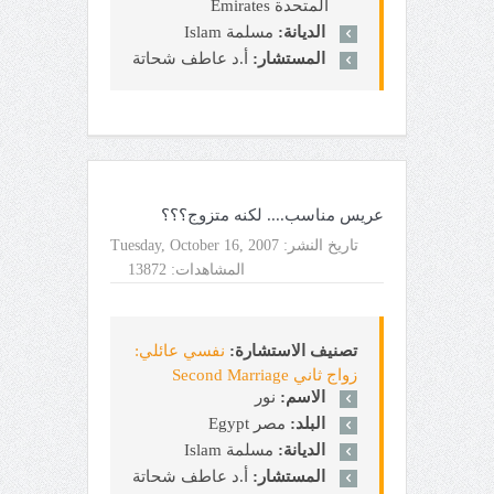
المتحدة Emirates
الديانة:
مسلمة Islam
المستشار:
أ.د عاطف شحاتة
عريس مناسب.... لكنه متزوج؟؟؟
تاريخ النشر:
Tuesday, October 16, 2007
المشاهدات:
13872
تصنيف الاستشارة:
نفسي عائلي:
زواج ثاني Second Marriage
الاسم:
نور
البلد:
مصر Egypt
الديانة:
مسلمة Islam
المستشار:
أ.د عاطف شحاتة